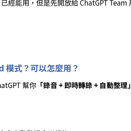
PT 已經能用，但是先開放給 ChatGPT Te
ord 模式？可以怎麼用？
atGPT 幫你
「錄音 + 即時轉錄 + 自動整理