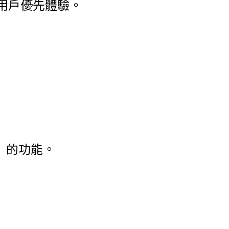
am 用戶優先體驗。
」
的功能。