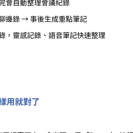
開完會自動整理會議紀錄
聊邊錄 → 事後生成重點筆記
忘錄，靈感記錄、語音筆記快速整理
樣用就對了