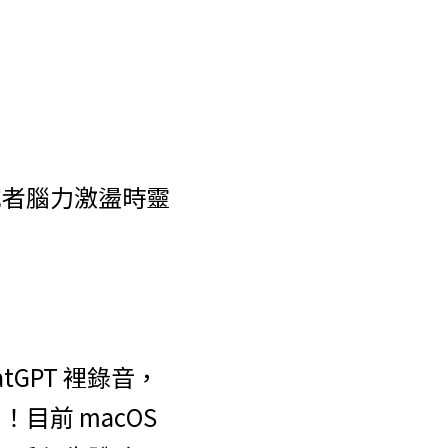
或者腦力激盪時靈
atGPT 裡錄音，
前 macOS 