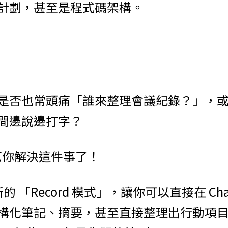
計劃，甚至是程式碼架構。
是否也常頭痛「誰來整理會議紀錄？」，
間邊說邊打字？
T 幫你解決這件事了！
新的 「Record 模式」，讓你可以直接在 Ch
化筆記、摘要，甚至直接整理出行動項目！目