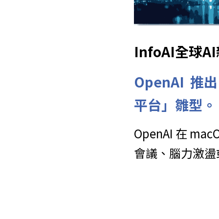
InfoAI全
OpenAI  
平台」雛型。
OpenAI 在 m
會議、腦力激盪