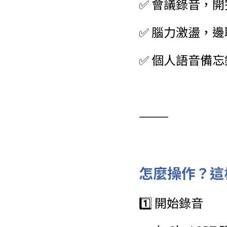
✅ 會議錄音，
✅ 腦力激盪，邊
✅ 個人語音備
⸻
怎麼操作？這
1️⃣ 開始錄音