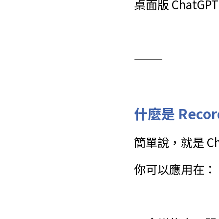
桌面版 ChatG
⸻
什麼是 Rec
簡單說，就是 Ch
你可以應用在：