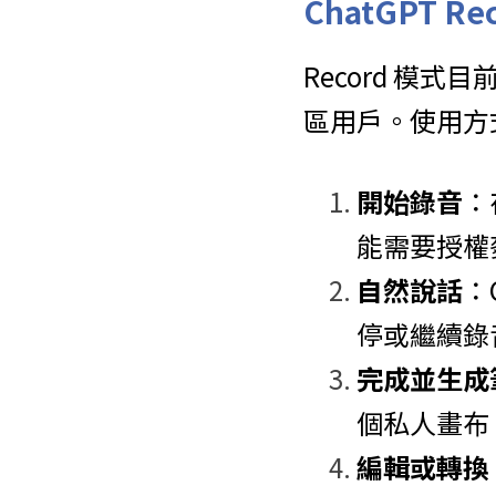
ChatGPT R
Record 模式目
區用戶。使用方
開始錄音
：
能需要授權
自然說話
：
停或繼續錄
完成並生成
個私人畫布
編輯或轉換