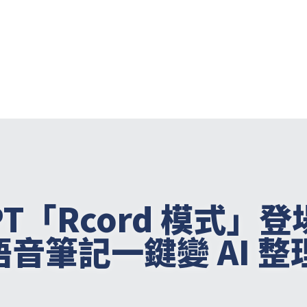
GPT「Rcord 模式」
音筆記一鍵變 AI 整