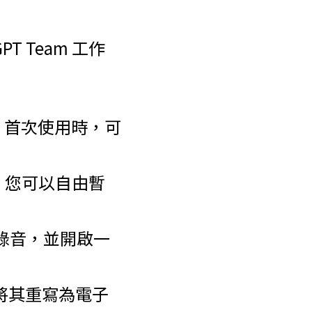
T Team 工作
鈕。首次使用時，可
器。您可以自由暫
上傳錄音，並開啟一
 將其重寫為電子