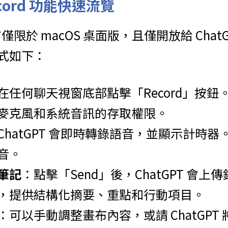
ecord 功能快速流覽
前僅限於 macOS 桌面版，且僅開放給 ChatGP
式如下：
在任何聊天視窗底部點擊「Record」按
麥克風和系統音訊的存取權限。
ChatGPT 會即時轉錄語音，並顯示計時
音。
筆記
：點擊「Send」後，ChatGPT 會
，提供結構化摘要、重點和行動項目。
：可以手動調整畫布內容，或請 ChatGPT