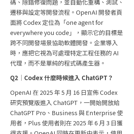
碼、除錯修復問題，並自動化重構、測試、
遷移與設定等開發流程。OpenAI 開發者頁
面將 Codex 定位為「one agent for 
everywhere you code」，顯示它的目標是
跨不同開發場景協助軟體開發。企業導入
時，應把它視為可處理特定工程任務的 AI 
代理，而不是單純的程式碼產生器。
Q2｜Codex 什麼時候進入 ChatGPT？
OpenAI 在 2025 年 5 月 16 日宣佈 Codex 
研究預覽版進入 ChatGPT，一開始開放給 
ChatGPT Pro、Business 與 Enterprise 使
用者，Plus 使用者則在 2025 年 6 月 3 日獲
得支援。OpenAI 同時在更新中表示，使用