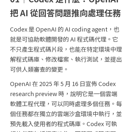
把 AI 從回答問題推向處理任務
Codex 是 OpenAI 的 AI coding agent，也
就是可協助軟體開發的 AI 程式碼代理。它
不只產生程式碼片段，也能在特定環境中理
解程式碼庫、修改檔案、執行測試，並提出
可供人類審查的變更。
OpenAI 在 2025 年 5 月 16 日宣佈 Codex 
research preview 時，說明它是一個雲端
軟體工程代理，可以同時處理多個任務。每
個任務都在獨立的雲端沙盒環境中執行，並
預先載入使用者的程式碼庫。Codex 可執