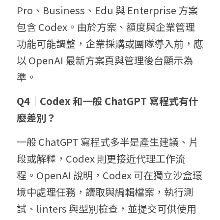
Pro、Business、Edu 與 Enterprise 方案
包含 Codex。由於方案、額度與企業管理
功能可能調整，企業採購或團隊導入前，應
以 OpenAI 最新方案頁與管理後台顯示為
準。
Q4｜Codex 和一般 ChatGPT 寫程式有什
麼差別？
一般 ChatGPT 寫程式多半是產生建議、片
段或解釋，Codex 則更接近代理工作流
程。OpenAI 說明，Codex 可在獨立沙盒環
境中處理任務，讀取與編輯檔案，執行測
試、linters 與型別檢查，並提交可供使用