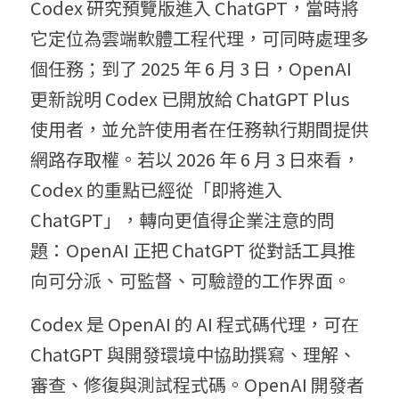
Codex 研究預覽版進入 ChatGPT，當時將
它定位為雲端軟體工程代理，可同時處理多
個任務；到了 2025 年 6 月 3 日，OpenAI 
更新說明 Codex 已開放給 ChatGPT Plus 
使用者，並允許使用者在任務執行期間提供
網路存取權。若以 2026 年 6 月 3 日來看，
Codex 的重點已經從「即將進入 
ChatGPT」，轉向更值得企業注意的問
題：OpenAI 正把 ChatGPT 從對話工具推
向可分派、可監督、可驗證的工作界面。
Codex 是 OpenAI 的 AI 程式碼代理，可在 
ChatGPT 與開發環境中協助撰寫、理解、
審查、修復與測試程式碼。OpenAI 開發者