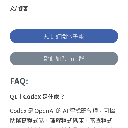
文/ 睿客
點此訂閱電子報
點此加入Line 群
FAQ:
Q1｜Codex 是什麼？
Codex 是 OpenAI 的 AI 程式碼代理，可協
助撰寫程式碼、理解程式碼庫、審查程式