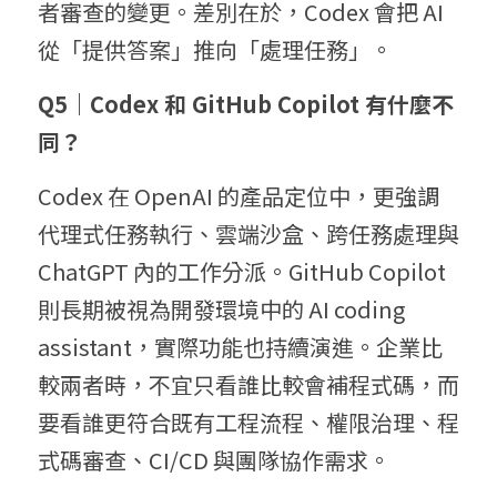
者審查的變更。差別在於，Codex 會把 AI 
從「提供答案」推向「處理任務」。
Q5｜Codex 和 GitHub Copilot 有什麼不
同？
Codex 在 OpenAI 的產品定位中，更強調
代理式任務執行、雲端沙盒、跨任務處理與 
ChatGPT 內的工作分派。GitHub Copilot 
則長期被視為開發環境中的 AI coding 
assistant，實際功能也持續演進。企業比
較兩者時，不宜只看誰比較會補程式碼，而
要看誰更符合既有工程流程、權限治理、程
式碼審查、CI/CD 與團隊協作需求。