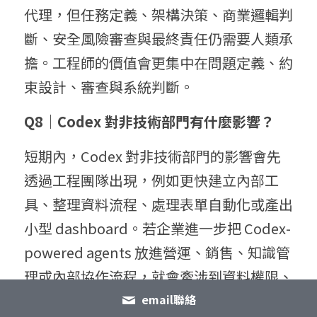
代理，但任務定義、架構決策、商業邏輯判
斷、安全風險審查與最終責任仍需要人類承
擔。工程師的價值會更集中在問題定義、約
束設計、審查與系統判斷。
Q8｜Codex 對非技術部門有什麼影響？
短期內，Codex 對非技術部門的影響會先
透過工程團隊出現，例如更快建立內部工
具、整理資料流程、處理表單自動化或產出
小型 dashboard。若企業進一步把 Codex-
powered agents 放進營運、銷售、知識管
理或內部協作流程，就會牽涉到資料權限、
系統整合與部門責任設計。非技術部門真正
email聯絡