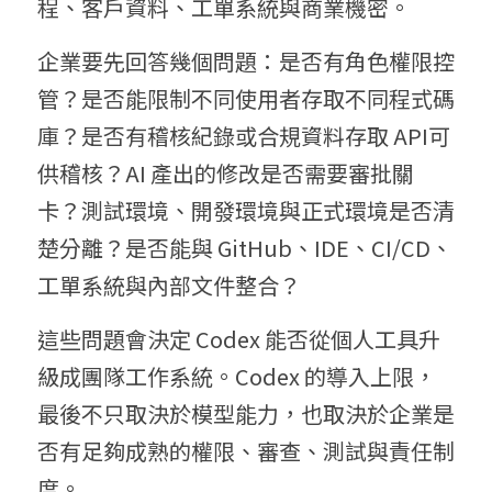
程、客戶資料、工單系統與商業機密。
企業要先回答幾個問題：是否有角色權限控
管？是否能限制不同使用者存取不同程式碼
庫？是否有稽核紀錄或合規資料存取 API可
供稽核？AI 產出的修改是否需要審批關
卡？測試環境、開發環境與正式環境是否清
楚分離？是否能與 GitHub、IDE、CI/CD、
工單系統與內部文件整合？
這些問題會決定 Codex 能否從個人工具升
級成團隊工作系統。Codex 的導入上限，
最後不只取決於模型能力，也取決於企業是
否有足夠成熟的權限、審查、測試與責任制
度。