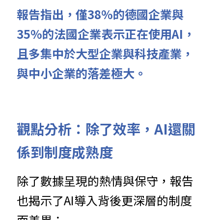
報告指
出
，僅38%的德國企業與
35%的法國企業表示正在使用AI，
且多集中於大型企業與科技產業，
與中小企業的落差極大。
觀
點分析：除了效率，AI還關
係到制度成熟度
除了數據
呈
現的熱情與保守，報告
也揭示了AI導入背後更深層的制度
面差異：