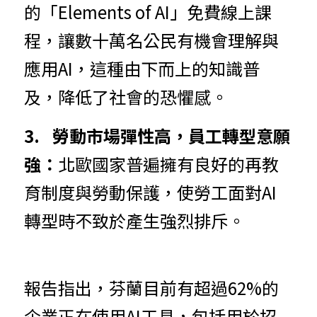
的「Elements of AI」免費線上課
程，讓數十萬名公民有機會理解與
應用AI，這種由下而上的知識普
及，降低了社會的恐懼感。
3
.	
勞
動市場彈性高，員工轉型意願
強：
北歐國家普遍擁有良好的再教
育制度與勞動保護，使勞工面對AI
轉型時不致於產生強烈排斥。
報
告指出，芬蘭目前有超過62%的
企業正在使用AI工具，包括用於招