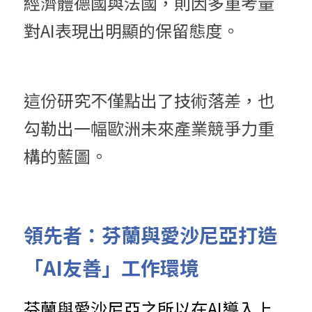
經濟體德國與法國，則因多重考量
對AI表現出明顯的保留態度。
這份研究不僅點出了技術落差，也
勾勒出一幅歐洲未來產業競爭力重
構的藍圖。
領先者：芬蘭與愛沙尼亞打造
「AI友善」工作環境
芬
蘭與愛沙尼亞之所以在AI導入上