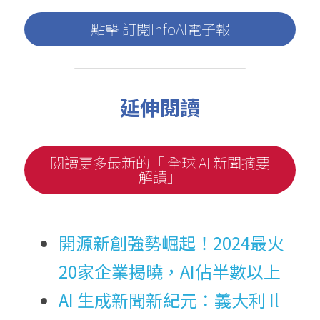
點擊 訂閱InfoAI電子報
延伸閱讀
閱讀更多最新的「 全球 AI 新聞摘要
解讀」
開源新創強勢崛起！2024最火
20家企業揭曉，AI佔半數以上
AI 生成新聞新紀元：義大利 Il 