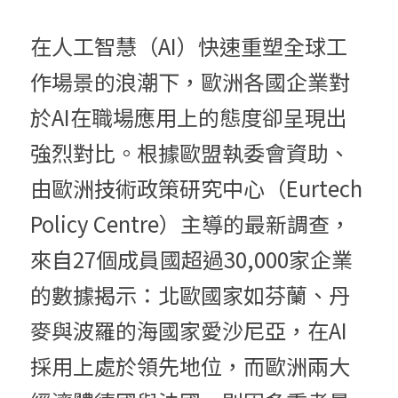
在人工智慧（AI）快速重塑全球工
作場景的浪潮下，歐洲各國企業對
於AI在職場應用上的態度卻呈現出
強烈對比。根據歐盟執委會資助、
由歐洲技術政策研究中心（Eurtech 
Policy Centre）主導的最新調查，
來自27個成員國超過30,000家企業
的數據揭示：北歐國家如芬蘭、丹
麥與波羅的海國家愛沙尼亞，在AI
採用上處於領先地位，而歐洲兩大