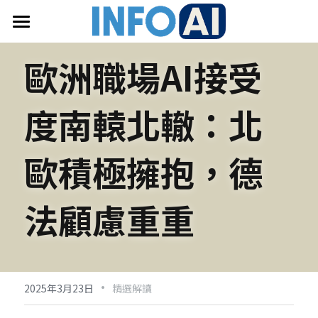
首頁
歐洲職場AI接受
關於InfoAI
度南轅北轍：北
訂閱電子報
最新文章
歐積極擁抱，德
搜索
法顧慮重重
email聯絡
·
2025年3月23日
精選解讀