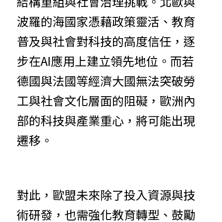
結構重組與社會治理挑戰。北歐與
波羅的
海
國家憑藉政策靈活、教育
普及與社會對科技的高度信任，逐
步在AI應用上建立領先地位。而若
德國與法國等經濟大國無法突破勞
工與社會文化層面的阻礙，歐洲內
部的科技與產業重心，將可能出現
遷移。
對此，歐盟未
來
除了投入資源與技
術研發，也需強化教育轉型、鼓勵