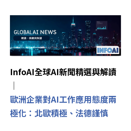
InfoAI全球AI新聞精選與解讀
｜
歐洲企業對AI工作應用態度兩
極化：北歐積極、法德謹慎