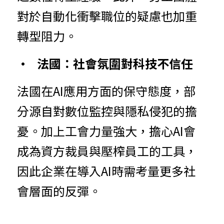
對於自動化衝擊職位的疑慮也加重
轉型阻力。
•	
法
國
：
社會氛圍對科技不信任
法國在A
I應用方面的保守態度，部
分源自對數位監控與隱私侵犯的擔
憂。加上工會力量強大，擔心AI會
成為資方裁員與壓榨員工的工具，
因此企業在導入AI時需考量更多社
會層面的反彈。