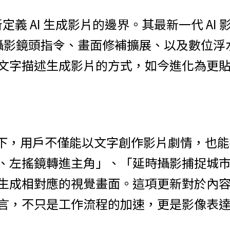
重新定義 AI 生成影片的邊界。其最新一代 AI 影
攝影鏡頭指令、畫面修補擴展、以及數位浮
文字描述生成影片的方式，如今進化為更
的幫助下，用戶不僅能以文字創作影片劇情，也
、左搖鏡轉進主角」、「延時攝影捕捉城市日落
生成相對應的視覺畫面。這項更新對於內
言，不只是工作流程的加速，更是影像表