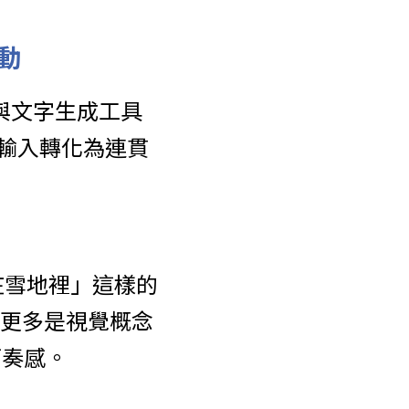
動
型，與文字生成工具
言輸入轉化為連貫
在雪地裡」這樣的
，更多是視覺概念
節奏感。