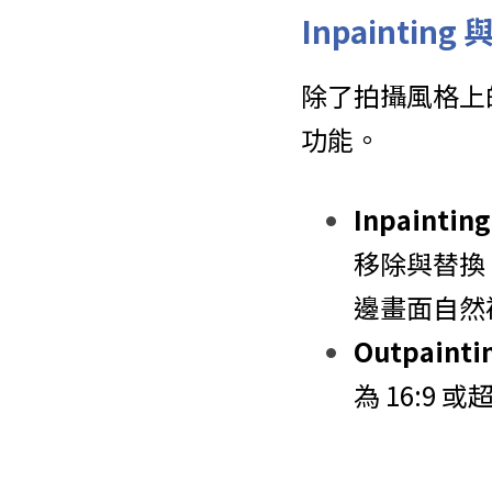
Inpainting
除了拍攝風格上的突破
功能。
Inpaint
移除與替換
邊畫面自然
Outpain
為 16:9