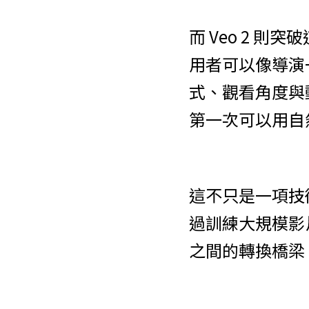
而 Veo 2 則突
用者可以像導演
式、觀看角度與
第一次可以用自
這不只是一項技術
過訓練大規模影
之間的轉換橋梁