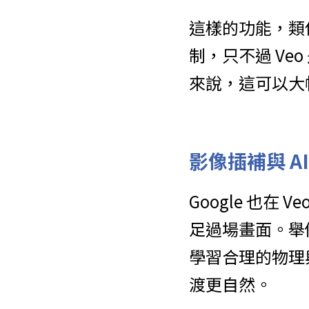
這樣的功能，類似 Ad
制，只不過 V
來說，這可以大
影像插補與 A
Google 也在
足過場畫面。舉
學習合理的物理
渡更自然。