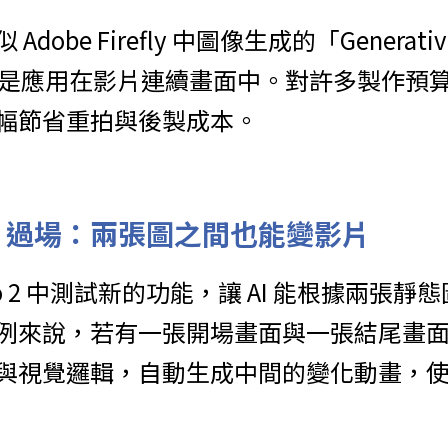
obe Firefly 中圖像生成的「Generativ
eo 是應用在影片連續畫面中。對許多製作預
幅節省重拍與後製成本。
I 過場：兩張圖之間也能變影片
 Veo 2 中測試新的功能，讓 AI 能根據兩張
例來說，若有一張開場畫面與一張結尾畫面，
與視覺邏輯，自動生成中間的變化動畫，