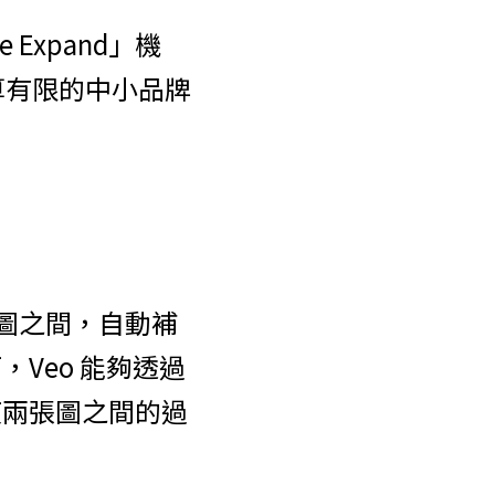
e Expand」機
算有限的中小品牌
靜態圖之間，自動補
Veo 能夠透過
使兩張圖之間的過