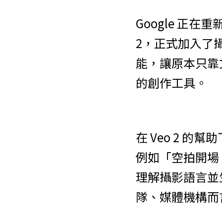
Google 正在
2，正式加入了
能，讓原本只靠
的創作工具。
在 Veo 2 
例如「空拍開場
理解攝影語言並
隊、媒體機構而