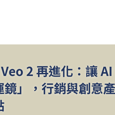
e Veo 2 再進化：讓 A
運鏡」，行銷與創意
點