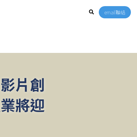
email聯絡
I 影片創
產業將迎