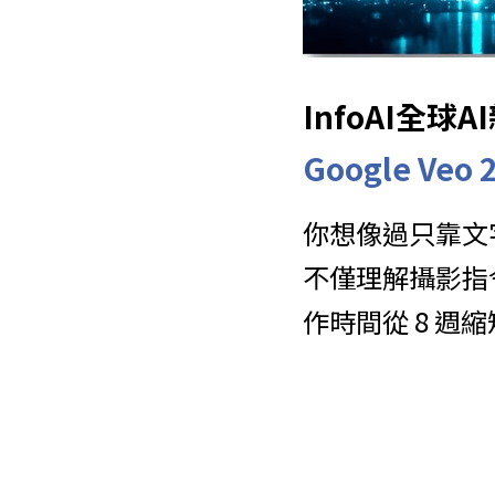
InfoAI全
Google V
你想像過只靠文字就
不僅理解攝影指
作時間從 8 週縮