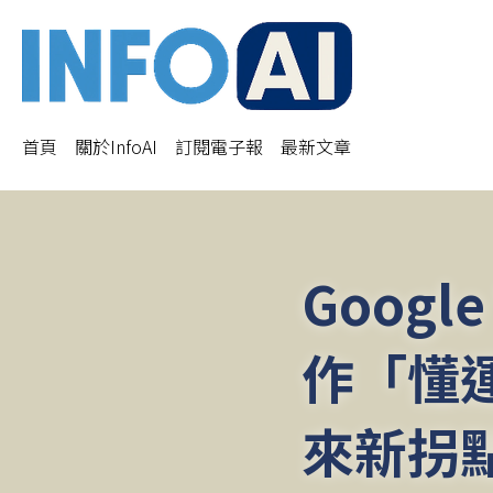
首頁
關於InfoAI
訂閱電子報
最新文章
Googl
作「懂
來新拐