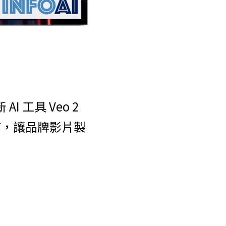
工具 Veo 2 
補，讓品牌影片製