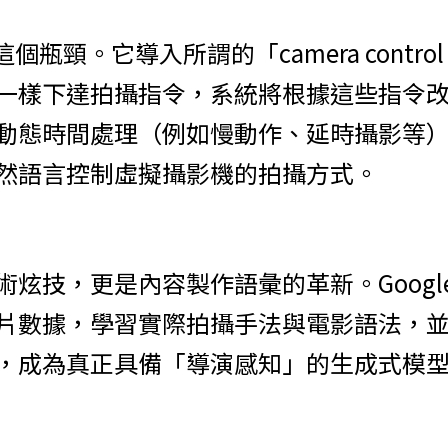
破這個瓶頸。它導入所謂的「camera control
一樣下達拍攝指令，系統將根據這些指令
動態時間處理（例如慢動作、延時攝影等
然語言控制虛擬攝影機的拍攝方式。
炫技，更是內容製作語彙的革新。Google 表
片數據，學習實際拍攝手法與電影語法，
，成為真正具備「導演感知」的生成式模