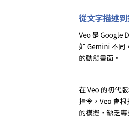
從文字描述到鏡
Veo 是 Goo
如 Gemini
的動態畫面。
在 Veo 的
指令，Veo 
的模擬，缺乏專