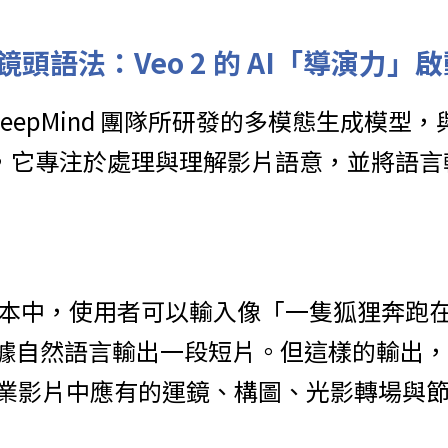
頭語法：Veo 2 的 AI「導演力」啟
gle DeepMind 團隊所研發的多模態生成模
 不同，它專注於處理與理解影片語意，並將語
初代版本中，使用者可以輸入像「一隻狐狸奔跑
會根據自然語言輸出一段短片。但這樣的輸出
業影片中應有的運鏡、構圖、光影轉場與