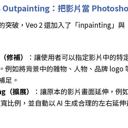
 與 Outpainting：把影片當 Photosh
，Veo 2 還加入了「inpainting」與「o
ing（修補）
：讓使用者可以指定影片中的特
。例如將背景中的雜物、人物、品牌 logo
補足。
ting（擴展）
：讓原本的影片畫面延伸，例如將
 或超寬比例，並自動以 AI 生成合理的左右延