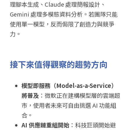
理腳本生成、Claude 處理簡報設計、
Gemini 處理多模態資料分析。若團隊只能
使用單一模型，反而侷限了創造力與競爭
力。
接
下來值得觀察的趨勢方向
模
型
即服務（Mo
del-as-a-Service）
將
普及
：微軟正在建構模型層的雲端超
市，使用者未來可自由挑選 AI 功能組
合。
AI
 供應
鏈重組開始
：科技巨頭開始避