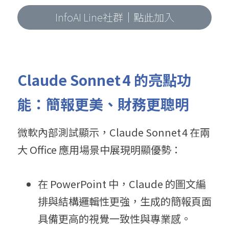
InfoAI Line社群｜點此加入
Claude Sonnet
4 
的亮點功
能：簡報更美、財務更聰明
微軟內部測試顯示，Claude Sonnet 4 在兩
大 Office 應用場景中展現明顯優勢：
在 PowerPoint 中，Claude 的圖文編
排與結構邏輯性更強，生成的簡報頁面
具備更高的視覺一致性與專業感。