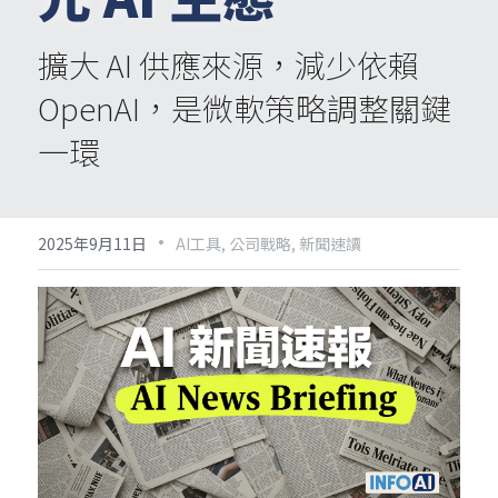
擴大 AI 供應來源，減少依賴 
OpenAI，是微軟策略調整關鍵
一環
·
2025年9月11日
AI工具,
公司戰略,
新聞速讀