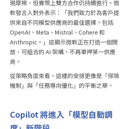
現摩擦，但實際上雙方合作仍持續進行。微
軟發言人對外表示：「我們致力於為客戶提
供來自不同模型供應商的最佳選擇，包括 
OpenAI、Meta、Mistral、Cohere 和 
Anthropic。」這顯示微軟正在打造一個開
放、可組合的 AI 架構，不再單押某一供應
商。
從策略角度來看，這樣的安排更像是「保險
機制」與「任務導向優化」的平衡之舉。
C
o
pilot 將進
入「模型自動調
度」新階段