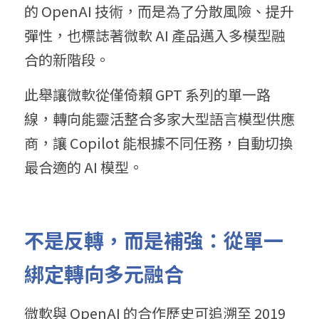
的 OpenAI 技術，而是為了分散風險、提升
彈性，也標誌著微軟 AI 產品邁入多模型融
合的新階段。
此舉讓微軟從僅倚賴 GPT 系列的單一路
線，轉向能靈活整合多家大型語言模型供應
商，讓 Copilot 能根據不同任務，自動切換
最合適的 AI 模型。
不
是反轉，而是補強：從單一
綁定轉向多元融合
微軟與 OpenAI 的合作歷史可追溯至 2019 