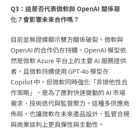
Q3：這是否代表微軟與 OpenAI 關係惡
化？會影響未來合作嗎？
目前並無證據顯示雙方關係破裂。微軟與 
OpenAI 的合作仍在持續，OpenAI 模型依
然是微軟 Azure 平台上的主要 AI 服務提供
者，且微軟持續使用 GPT-4o 模型在 
Copilot 中。但微軟同時強化「非排他性合
作策略」，是為了應對快速變動的 AI 市場
需求、技術迭代與監管壓力。這種多供應商
佈局，也讓微軟在未來產品設計、監管合規
與商業談判上更具彈性與主動性。