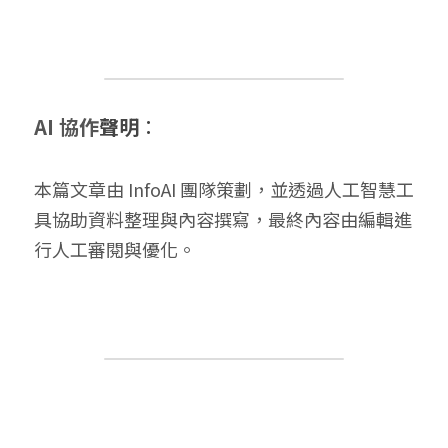
AI 協作
聲明
：
本篇文章由 InfoAI 團隊策劃，並透過人工智慧工
具協助資料整理與內容撰寫，最終內容由編輯進
行人工審閱與優化。