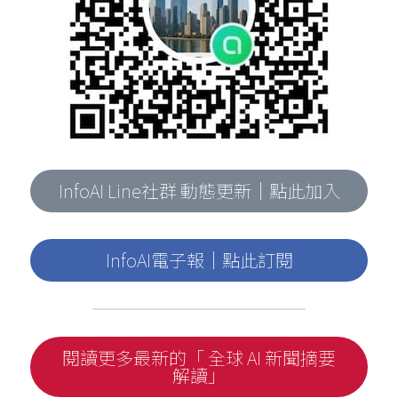
InfoAI Line社群 動態更新｜點此加入
InfoAI電子報｜點此訂閱
閱讀更多最新的「 全球 AI 新聞摘要
解讀」