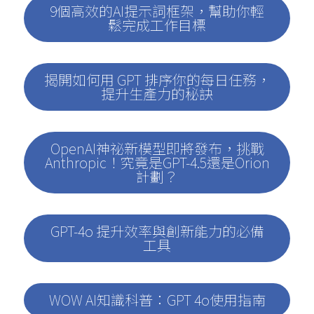
9個高效的AI提示詞框架，幫助你輕
鬆完成工作目標
揭開如何用 GPT 排序你的每日任務，
提升生產力的秘訣
OpenAI神祕新模型即將發布，挑戰
Anthropic！究竟是GPT-4.5還是Orion
計劃？
GPT-4o 提升效率與創新能力的必備
工具
WOW AI知識科普：GPT 4o使用指南