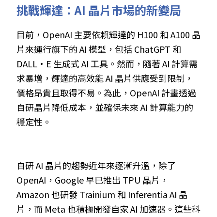
挑戰輝達：AI 晶片市場的新變局
目前，OpenAI 主要依賴輝達的 H100 和 A100 晶
片來運行旗下的 AI 模型，包括 ChatGPT 和 
DALL·E 生成式 AI 工具。然而，隨著 AI 計算需
求暴增，輝達的高效能 AI 晶片供應受到限制，
價格昂貴且取得不易。為此，OpenAI 計畫透過
自研晶片降低成本，並確保未來 AI 計算能力的
穩定性。
自研 AI 晶片的趨勢近年來逐漸升溫，除了 
OpenAI，Google 早已推出 TPU 晶片，
Amazon 也研發 Trainium 和 Inferentia AI 晶
片，而 Meta 也積極開發自家 AI 加速器。這些科