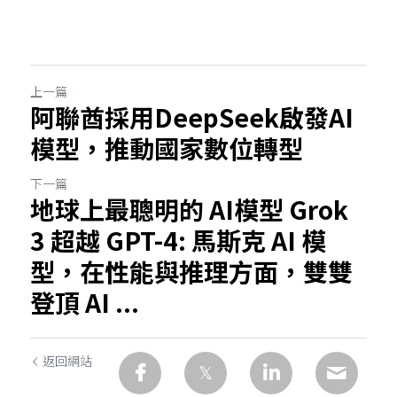
上一篇
阿聯酋採用DeepSeek啟發AI
模型，推動國家數位轉型
下一篇
地球上最聰明的 AI模型 Grok
3 超越 GPT-4: 馬斯克 AI 模
型，在性能與推理方面，雙雙
登頂 AI ...
返回網站