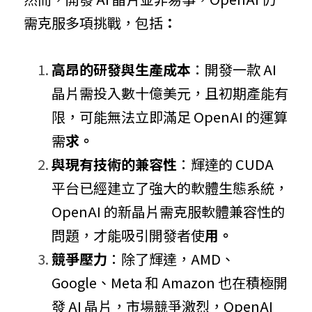
需克服多項挑戰，包括
：
高昂的研發與生產成本
：開發一款 AI 
晶片需投入數十億美元，且初期產能有
限，可能無法立即滿足 OpenAI 的運算
需
求。
與現有技術的兼容性
：輝達的 CUDA 
平台已經建立了強大的軟體生態系統，
OpenAI 的新晶片需克服軟體兼容性的
問題，才能吸引開發者使
用。
競爭壓力
：除了輝達，AMD、
Google、Meta 和 Amazon 也在積極開
發 AI 晶片，市場競爭激烈，OpenAI 