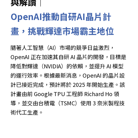
與解讀｜
OpenAI推動自研AI晶片計
畫，挑戰輝達市場霸主地位
隨著人工智慧（AI）市場的競爭日益激烈，
OpenAI 正在加速其自研 AI 晶片的開發，目標是
降低對輝達（NVIDIA）的依賴，並提升 AI 模型
的運行效率。根據最新消息，OpenAI 的晶片設
計已接近完成，預計將於 2025 年開始生產。該
計畫由前 Google TPU 工程師 Richard Ho 領
導，並交由台積電（TSMC）使用 3 奈米製程技
術代工生產。