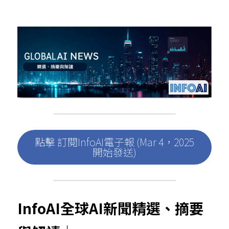
點擊 訂閱InfoAI電子報 (Mar 4，2025
開始發送)
InfoAI全球AI新聞精選、摘要