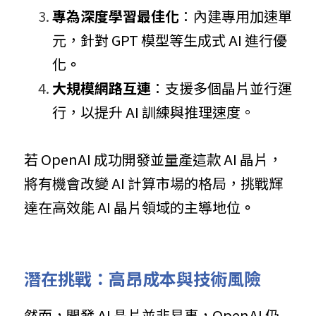
專為深度學習最佳化
：內建專用加速單
元，針對 GPT 模型等生成式 AI 進行優
化
。
大規模網路互連
：支援多個晶片並行運
行，以提升 AI 訓練與推理速度。
若 OpenAI 成功開發並量產這款 AI 晶片，
將有機會改變 AI 計算市場的格局，挑戰輝
達在高效能 AI 晶片領域的主導地位
。
潛在挑戰：高昂成本與技術風險
然而，開發 AI 晶片並非易事，OpenAI 仍