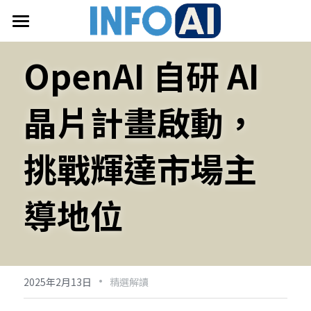
首頁
OpenAI 自研 AI 
關於InfoAI
晶片計畫啟動，
訂閱電子報
最新文章
挑戰輝達市場主
搜索
導地位
email聯絡
·
2025年2月13日
精選解讀