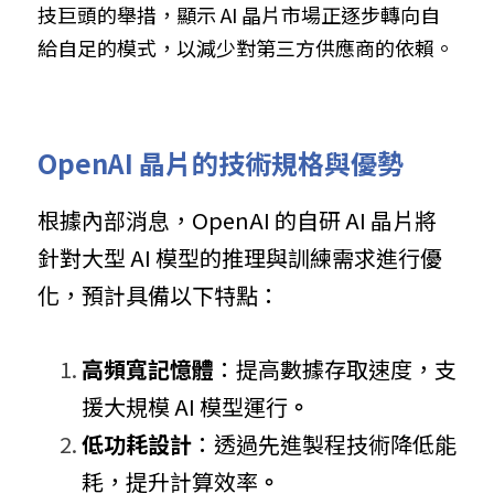
技巨頭的舉措，顯示 AI 晶片市場正逐步轉向自
給自足的模式，以減少對第三方供應商的依賴。
OpenAI 晶片的技術規格與優勢
根據內部消息，OpenAI 的自研 AI 晶片將
針對大型 AI 模型的推理與訓練需求進行優
化，預計具備以下特點：
高頻寬記憶體
：提高數據存取速度，支
援大規模 AI 模型運行
。
低功耗設計
：透過先進製程技術降低能
耗，提升計算效率
。