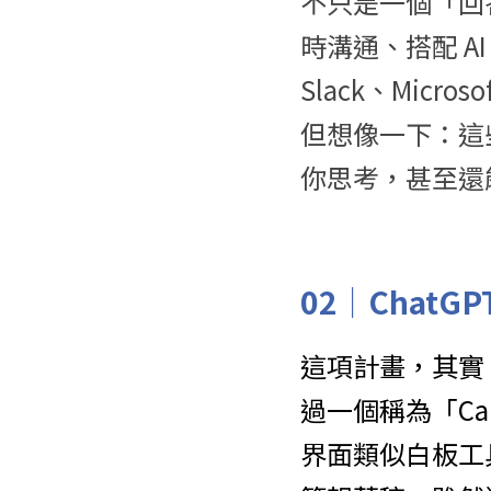
不只是一個「回
時溝通、搭配 A
Slack、Micro
但想像一下：這
你思考，甚至還
02｜
ChatG
這項計畫，其實 O
過一個稱為「Ca
界面類似白板工具