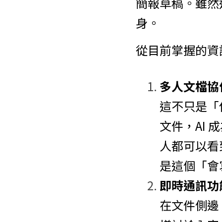
簡報草稿。雖然
身。
從目前掌握的資訊
多人文檔協
這不只是「你
文件，AI
人都可以看到
是這個「會
即時通訊功
在文件側邊，