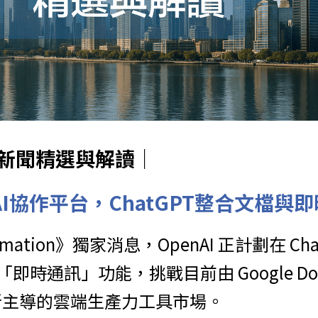
球AI新聞精選與解讀｜
推AI協作平台，ChatGPT整合文檔與
ormation》獨家消息，OpenAI 正計劃在 Ch
通訊」功能，挑戰目前由 Google Docs 與 
Web 所主導的雲端生產力工具市場。