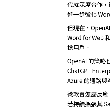
代就深度合作，微軟把
進一步強化 Wor
但現在，Open
Word for 
搶用戶。
OpenAI 的策
ChatGPT E
Azure 的通路
微軟會怎麼反應？
若持續擴張其 Sa