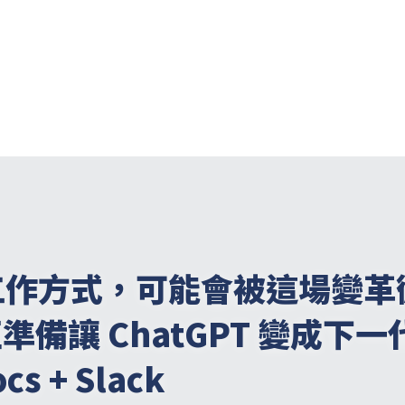
工作方式，可能會被這場變革
 正準備讓 ChatGPT 變成下一
cs + Slack