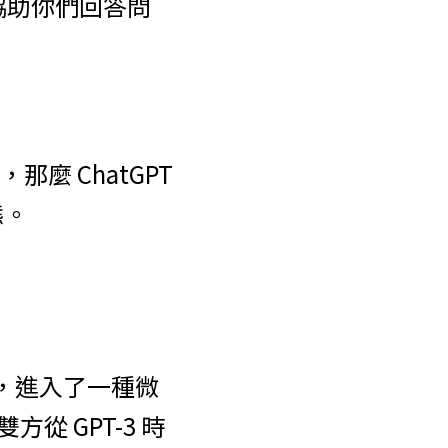
，協助你們回答問
那麼 ChatGPT 
態。
軟，進入了一種微
從 GPT-3 時