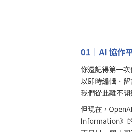
01｜AI 協
你還記得第一次使
以即時編輯、留
我們從此離不開
但現在，Open
Informatio