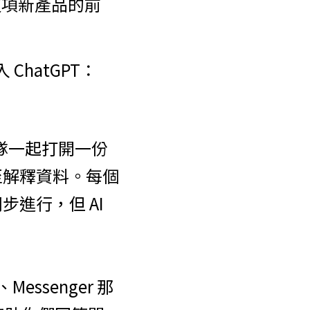
這項新產品的前
ChatGPT：
團隊一起打開一份
至解釋資料。每個
步進行，但 AI 
ssenger 那