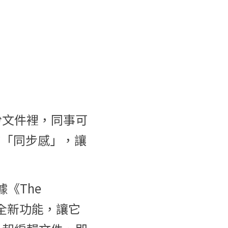
一份文件裡，同事可
的「同步感」，讓
《The 
 開發全新功能，讓它