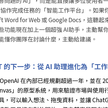
答問題的 AI」，而是能直接讓多位使用者
I 協作完成任務的「智能工作平台」。如果你熟
soft Word for Web 或 Google Docs
些功能現在加上一個超強 AI助手，主動幫
能懂你團隊在討論什麼，主動給建議。
PT 的下一步：從 AI 助理進化為「工
penAI 在內部已經規劃超過一年，並在 202
nvas」的原型系統，用來驗證市場與使用行為
，可以輸入想法、拖曳資料，並讓 ChatG