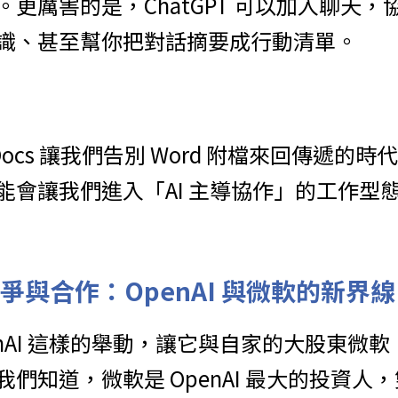
。更厲害的是，ChatGPT 可以加入聊天
識、甚至幫你把對話摘要成行動清單。
 Docs 讓我們告別 Word 附檔來回傳遞的時代，
能會讓我們進入「AI 主導協作」的工作型
爭與合作：OpenAI 與微軟的新界線
nAI 這樣的舉動，讓它與自家的大股東微
知道，微軟是 OpenAI 最大的投資人，雙方