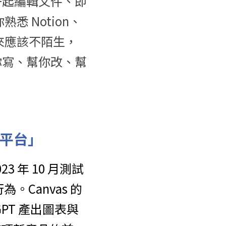
一起編輯文件、即
悉 Notion、
，這聽起來應該不陌生，
你寫、幫你改、幫
作平台」
3 年 10 月測試
。Canvas 的
PT 產出圖表與