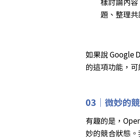
樣討論內容
題、整理共
如果說 Google
的這項功能，可
03｜
微妙的競
有趣的是，Ope
妙的競合狀態。我們