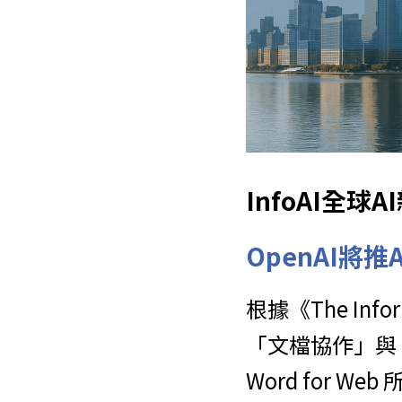
InfoAI全
OpenAI將
根據《The Inf
「文檔協作」與「即時
Word for 