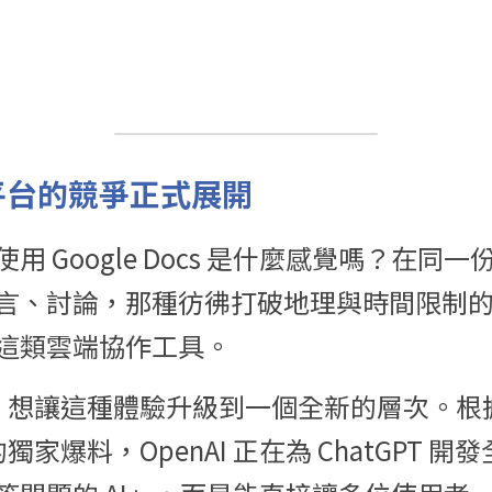
作平台的競爭正式展開
用 Google Docs 是什麼感覺嗎？在同
言、討論，那種彷彿打破地理與時間限制
這類雲端協作工具。
AI 想讓這種體驗升級到一個全新的層次。
根據
n》的獨家爆料，OpenAI 正在為 ChatGPT