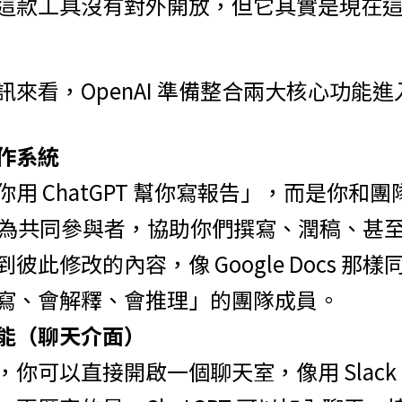
這款工具沒有對外開放，但它其實是現在
來看，OpenAI 準備整合兩大核心功能進入 
作系統
用 ChatGPT 幫你寫報告」，而是你和
 成為共同參與者，協助你們撰寫、潤稿、甚
彼此修改的內容，像 Google Docs 那樣同
寫、會解釋、會推理」的團隊成員。
能（聊天介面）
你可以直接開啟一個聊天室，像用 Slack、Me