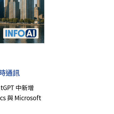
即時通訊
atGPT 中新增
Microsoft 