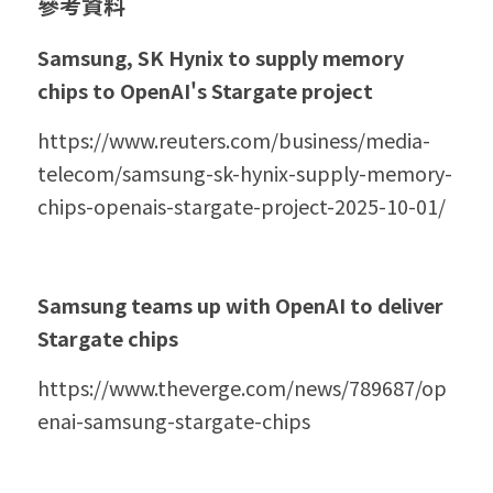
參考資料
Samsung, SK Hynix to supply memory 
chips to OpenAI's Stargate project
https://www.reuters.com/business/media-
telecom/samsung-sk-hynix-supply-memory-
chips-openais-stargate-project-2025-10-01/
Samsung teams up with OpenAI to deliver 
Stargate chips
https://www.theverge.com/news/789687/op
enai-samsung-stargate-chips