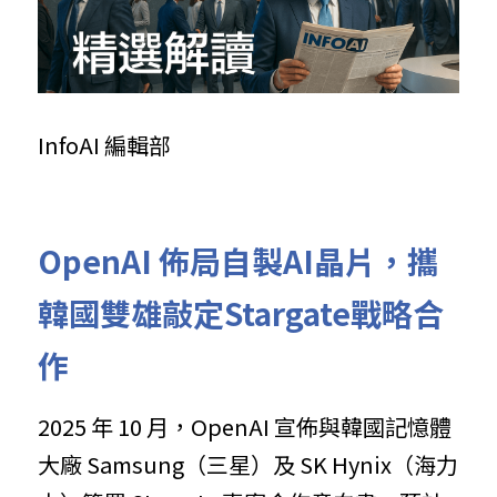
InfoAI 編輯部
OpenAI 佈局自製AI晶片，攜
韓國雙雄敲定Stargate戰略合
作
2025 年 10 月，OpenAI 宣佈與韓國記憶體
大廠 Samsung（三星）及 SK Hynix（海力