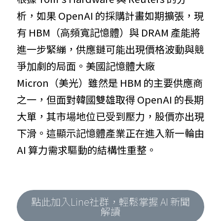
析，如果 OpenAI 的採購計畫如期擴張，現
有 HBM（高頻寬記憶體）與 DRAM 產能將
進一步緊繃，供應鏈可能出現價格波動與競
爭加劇的局面。美國記憶體大廠 
Micron（美光）雖然是 HBM 的主要供應商
之一，但面對韓國雙雄取得 OpenAI 的長期
大單，其市場地位已受到壓力，股價亦出現
下滑。這顯示記憶體產業正在進入新一輪由 
AI 算力需求驅動的結構性重整。
點此加入Line社群，輕鬆掌握 AI 新聞
解讀