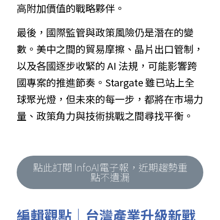
高附加價值的戰略夥伴。
最後，國際監管與政策風險仍是潛在的變
數。美中之間的貿易摩擦、晶片出口管制，
以及各國逐步收緊的 AI 法規，可能影響跨
國專案的推進節奏。Stargate 雖已站上全
球聚光燈，但未來的每一步，都將在市場力
量、政策角力與技術挑戰之間尋找平衡。
點此訂閱 InfoAI電子報，近期趨勢重
點不遺漏
編輯觀點｜台灣產業升級新戰