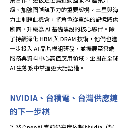
級、加強國際競爭力的重要契機。三星與海
力士則藉此機會，將角色從單純的記憶體供
應商，升級為 AI 基礎建設的核心夥伴。除
了持續深化 HBM 與 DRAM 技術，他們也進
一步投入 AI 晶片模組研發，並擴展至雲端
服務與資料中心高值應用領域，企圖在全球 
AI 生態系中掌握更大話語權。
NVIDIA、台積電、台灣供應鏈
的下一步棋
雖然 OpenAI 當前仍高度依賴 Nvidia（輝