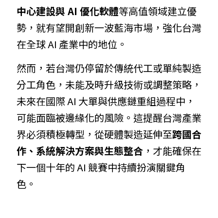
中心建設與 AI 優化軟體
等高值領域建立優
勢，就有望開創新一波藍海市場，強化台灣
在全球 AI 產業中的地位。
然而，若台灣仍停留於傳統代工或單純製造
分工角色，未能及時升級技術或調整策略，
未來在國際 AI 大單與供應鏈重組過程中，
可能面臨被邊緣化的風險。這提醒台灣產業
界必須積極轉型，從硬體製造延伸至
跨國合
作、系統解決方案與生態整合
，才能確保在
下一個十年的 AI 競賽中持續扮演關鍵角
色。