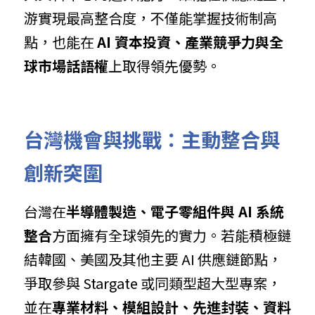
游實現最高整合度，不僅能掌握技術制高
點，也能在 
AI 資本投資、產業競爭力與全
球市場話語權
上取得領先優勢。
台灣機會與挑戰：主動整合與
創新突圍
台灣在
半導體製造、電子零組件與 AI 系統
整合
方面擁有全球領先的實力。若能積極鏈
結韓國、美國及其他主要 AI 供應鏈節點，
爭取參與 Stargate 或同類型超大型專案，
並在
專業材料、模組設計、先進封裝、資料