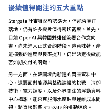
後續值得關注的五大重點
Stargate 計畫雖然聲勢浩大，但能否真正
落地，仍有許多變數值得密切觀察。首先，
目前 OpenAI 與韓國雙雄僅簽署合作意向
書，尚未進入正式合約階段。這意味著，產
能擴張的進度與良率提升，仍是決定後續能
否如期交付的關鍵。
另一方面，在韓國境內新建的兩座資料中
心，還要面對能源與基礎建設的挑戰。冷卻
技術、電力調度，以及外界關注的浮動資料
中心構想，能否克服海水腐蝕與運維成本問
題，將直接影響 Stargate 的推動速度。