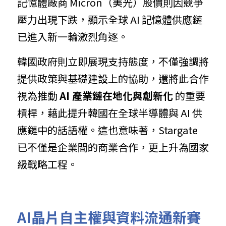
記憶體廠商 Micron（美光）股價則因競爭
壓力出現下跌，顯示全球 AI 記憶體供應鏈
已進入新一輪激烈角逐。
韓國政府則立即展現支持態度，不僅強調將
提供政策與基礎建設上的協助，還將此合作
視為推動 
AI 產業鏈在地化與創新化
 的重要
槓桿，藉此提升韓國在全球半導體與 AI 供
應鏈中的話語權。這也意味著，Stargate 
已不僅是企業間的商業合作，更上升為國家
級戰略工程。
AI晶片自主權與資料流通新賽