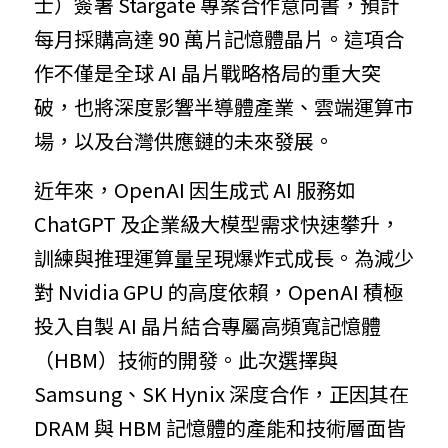
士）簽署 Stargate 專案合作意向書，預計
每月採購高達 90 萬片記憶體晶片。這項合
作不僅是全球 AI 晶片戰略格局的重大突
破，也將深度影響半導體產業、雲端運算市
場，以及台灣供應鏈的未來發展。
近年來，OpenAI 因生成式 AI 服務如 
ChatGPT 及企業級大模型需求快速攀升，
訓練與推理運算量呈現爆炸式成長。為減少
對 Nvidia GPU 的高度依賴，OpenAI 積極
投入自製 AI 晶片結合專屬高頻寬記憶體
（HBM）技術的開發。此次選擇與 
Samsung、SK Hynix 深度合作，正因其在 
DRAM 與 HBM 記憶體的產能和技術層面皆