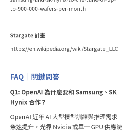
to-900-000-wafers-per-month
Stargate 計畫
https://en.wikipedia.org/wiki/Stargate_LLC
FAQ｜關鍵問答
Q1: OpenAI 為什麼要和 Samsung、SK 
Hynix 合作？
OpenAI 近年 AI 大型模型訓練與推理需求
急速提升，光靠 Nvidia 或單一 GPU 供應鏈