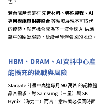
色？
若台灣產業能在 
先進材料、特殊製程、AI 
專用模組與封裝整合
 等領域展現不可取代
的優勢，就有機會成為下一波全球 AI 供應
鏈中的關鍵環節，延續半導體強國的地位。
HBM、DRAM、AI資料中心產
能擴充的挑戰與風險
Stargate 計畫中高達
每月 90 萬片
 的記憶體
晶片需求，對 Samsung（三星）與 SK 
Hynix（海力士）而言，意味著必須同時面