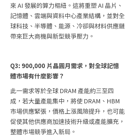
來 AI 發展的算力樞紐。這將重塑 AI 晶片、
記憶體、雲端與資料中心產業結構，並對全
球科技、半導體、能源、冷卻與材料供應鏈
帶來巨大商機與新型競爭壓力。
Q3: 900,000 片晶圓月需求，對全球記憶
體市場有什麼影響？
此一需求等於全球 DRAM 產能約三至四
成，若大量產能集中，將使 DRAM、HBM 
市場供應緊張，價格上漲風險提升，也可能
促使其他供應商加速技術升級或產能擴充，
整體市場競爭進入新局。