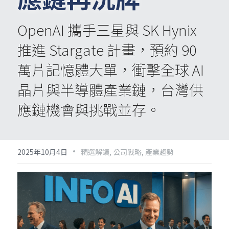
OpenAI 攜手三星與 SK Hynix 
推進 Stargate 計畫，預約 90 
萬片記憶體大單，衝擊全球 AI 
晶片與半導體產業鏈，台灣供
應鏈機會與挑戰並存。
·
2025年10月4日
精選解讀,
公司戰略,
產業趨勢