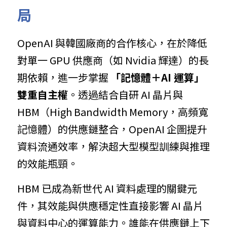
局
OpenAI 與韓國廠商的合作核心，在於降低
對單一 GPU 供應商（如 Nvidia 輝達）的長
期依賴，進一步掌握 
「記憶體＋AI 運算」
雙重自主權
。透過結合自研 AI 晶片與 
HBM（High Bandwidth Memory，高頻寬
記憶體）的供應鏈整合，OpenAI 企圖提升
資料流通效率，解決超大型模型訓練與推理
的效能瓶頸。
HBM 已成為新世代 AI 資料處理的關鍵元
件，其效能與供應穩定性直接影響 AI 晶片
與資料中心的運算能力。誰能在供應鏈上下