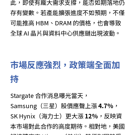
此，即使有龐大需求支撐，能否如期落地仍
存有變數。若產能擴張進度不如預期，不僅
可能推高 HBM、DRAM 的價格，也會導致
全球 AI 晶片與資料中心供應鏈出現波動。
市場反應強烈，政策端全面加
持
Stargate 合作消息曝光當天，
Samsung（三星）股價應聲上漲 
4.7%
，
SK Hynix（海力士）更大漲 
12%
，反映資
本市場對此合作的高度期待。相對地，美國