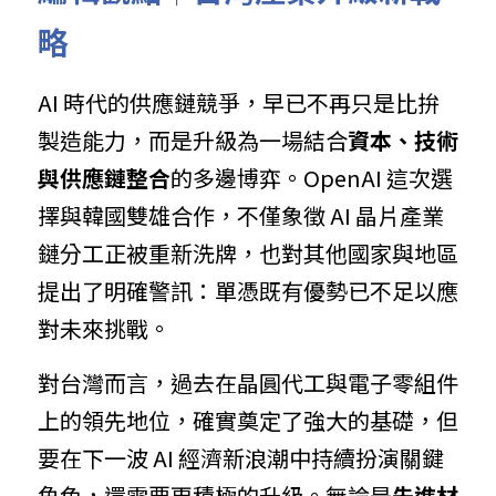
略
AI 時代的供應鏈競爭，早已不再只是比拚
製造能力，而是升級為一場結合
資本、技術
與供應鏈整合
的多邊博弈。OpenAI 這次選
擇與韓國雙雄合作，不僅象徵 AI 晶片產業
鏈分工正被重新洗牌，也對其他國家與地區
提出了明確警訊：單憑既有優勢已不足以應
對未來挑戰。
對台灣而言，過去在晶圓代工與電子零組件
上的領先地位，確實奠定了強大的基礎，但
要在下一波 AI 經濟新浪潮中持續扮演關鍵
角色，還需要更積極的升級。無論是
先進材