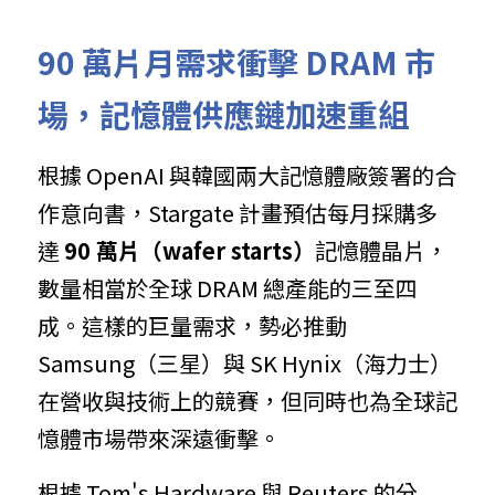
90 萬片月需求衝擊 DRAM 市
場，記憶體供應鏈加速重組
根據 OpenAI 與韓國兩大記憶體廠簽署的合
作意向書，Stargate 計畫預估每月採購多
達 
90 萬片（wafer starts）
記憶體晶片，
數量相當於全球 DRAM 總產能的三至四
成。這樣的巨量需求，勢必推動 
Samsung（三星）與 SK Hynix（海力士）
在營收與技術上的競賽，但同時也為全球記
憶體市場帶來深遠衝擊。
根據 Tom's Hardware 與 Reuters 的分