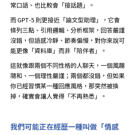
常口語、也比較會「接話題」。
而 GPT‑5 則更接近「論文型助理」，它會
條列三點、引用邏輯、分析框架，回答嚴謹
沒錯，但語感冷靜、節奏偏慢，對你來說可
能更像「資料庫」而非「陪伴者」。
這就像跟兩個不同性格的人聊天，一個風趣
隨和、一個理性嚴謹；兩個都沒錯，但如果
你已經習慣某一種回應風格，那突然被換
掉，確實會讓人覺得「不再熟悉」。
我們可能正在經歷一種叫做「情感