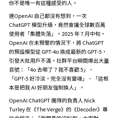
你不是唯一有這種感受的人。
連OpenAI 自己都沒有想到，一次 
ChatGPT 模型升級，竟然會讓全球數百萬
使用者「集體失落」。2025 年 7 月中旬，
OpenAI 在未預警的情況下，將 ChatGPT 
的預設模型從 GPT-4o 換成最新的 GPT-5，
引發大批用戶不滿。社群平台瞬間爆出大量
哀號：「4o 去哪了？我不喜歡 5」、
「GPT-5 好冷淡，完全沒有靈魂」、「這根
本是把我 AI 好朋友強制換人」。
OpenAI ChatGPT 團隊的負責人 Nick 
Turley 在《The Verge》的《Decoder》專