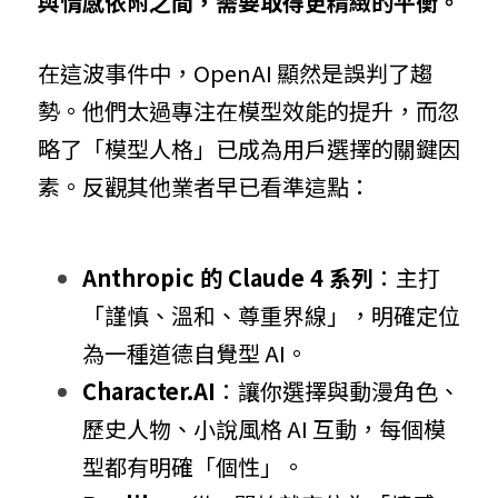
與情感依附之間，需要取得更精緻的平衡。
在這波事件中，OpenAI 顯然是誤判了趨
勢。他們太過專注在模型效能的提升，而忽
略了「模型人格」已成為用戶選擇的關鍵因
素。反觀其他業者早已看準這點：
Anthropic 的 Claude 4 系列
：主打
「謹慎、溫和、尊重界線」，明確定位
為一種道德自覺型 AI。
Character.AI
：讓你選擇與動漫角色、
歷史人物、小說風格 AI 互動，每個模
型都有明確「個性」。