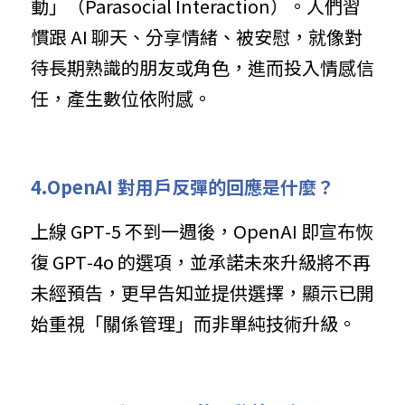
動」（Parasocial Interaction）。人們習
慣跟 AI 聊天、分享情緒、被安慰，就像對
待長期熟識的朋友或角色，進而投入情感信
任，產生數位依附感。
4.OpenAI 對用戶反彈的回應是什麼？
上線 GPT‑5 不到一週後，OpenAI 即宣布恢
復 GPT‑4o 的選項，並承諾未來升級將不再
未經預告，更早告知並提供選擇，顯示已開
始重視「關係管理」而非單純技術升級。