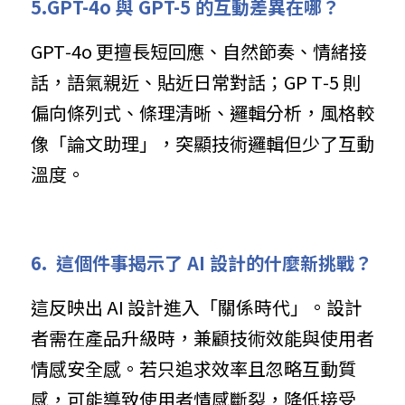
5
.GPT-4o 與 GPT-5 的互動差異在哪？
GPT‑4o 更擅長短回應、自然節奏、情緒接
話，語氣親近、貼近日常對話；GP T‑5 則
偏向條列式、條理清晰、邏輯分析，風格較
像「論文助理」，突顯技術邏輯但少了互動
溫度。
6
.  這個件事揭示了 AI 設計的什麼新挑戰？
這反映出 AI 設計進入「關係時代」。設計
者需在產品升級時，兼顧技術效能與使用者
情感安全感。若只追求效率且忽略互動質
感，可能導致使用者情感斷裂，降低接受