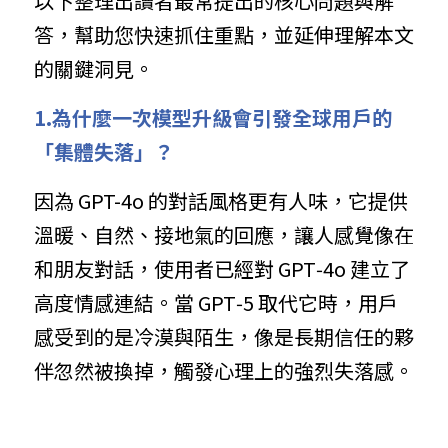
以下整理出讀者最常提出的核心問題與解
答，幫助您快速抓住重點，並延伸理解本文
的關鍵洞見。
1.為什麼一次模型升級會引發全球用戶的
「集體失落」？
因為 GPT-4o 的對話風格更有人味，它提供
溫暖、自然、接地氣的回應，讓人感覺像在
和朋友對話，使用者已經對 GPT‑4o 建立了
高度情感連結。當 GPT‑5 取代它時，用戶
感受到的是冷漠與陌生，像是長期信任的夥
伴忽然被換掉，觸發心理上的強烈失落感。