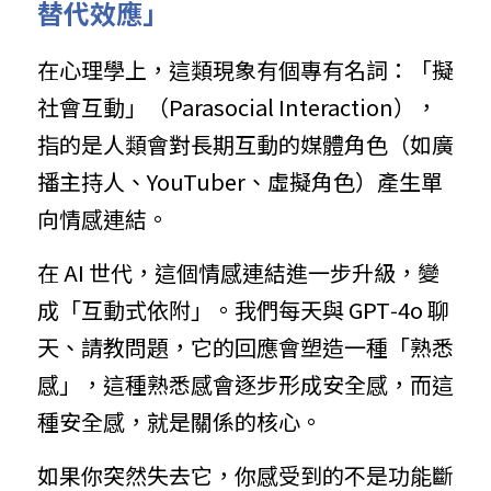
替代效應」
在心理學上，這類現象有個專有名詞：「擬
社會互動」（Parasocial Interaction），
指的是人類會對長期互動的媒體角色（如廣
播主持人、YouTuber、虛擬角色）產生單
向情感連結。
在 AI 世代，這個情感連結進一步升級，變
成「互動式依附」。我們每天與 GPT‑4o 聊
天、請教問題，它的回應會塑造一種「熟悉
感」，這種熟悉感會逐步形成安全感，而這
種安全感，就是關係的核心。
如果你突然失去它，你感受到的不是功能斷