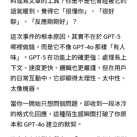
料或寫文章的工具？你是不是也曾經被它的
語氣暖到，覺得它「很懂你」、「很好
聊」、「反應剛剛好」？
這次事件的根本原因，其實不在於 GPT‑5 
哪裡做錯，而是它不像 GPT‑4o 那樣「有人
味」。GPT‑5 在功能上的確更強：處理長上
下文、速度更快、邏輯也更嚴謹，但在用戶
的日常互動中，它卻顯得太理性、太中性、
太像機器。
當你一開始只想問個問題，卻收到一段冰冷
的格式化回應，這種陌生感瞬間打破了你原
本和 GPT‑4o 建立的默契。