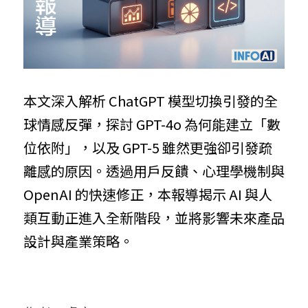
本文深入解析 ChatGPT 模型切換引發的全
球情感反彈，探討 GPT-4o 為何能建立「數
位依附」，以及 GPT-5 雖然更強卻引發疏
離感的原因。透過用戶反饋、心理學機制與 
OpenAI 的快速修正，本報導揭示 AI 與人
類互動正進入全新階段，並將影響未來產品
設計與產業策略。