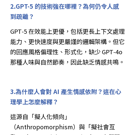
2.GPT-5 的技術強在哪裡？為何仍令人感
到疏離？
GPT‑5 在效能上更優，包括更長上下文處理
能力、更快速度與更嚴謹的邏輯架構。但它
的回應風格偏理性、形式化，缺少 GPT‑4o 
那種人味與自然節奏，因此缺乏情感共鳴。
3.為什麼人會對 AI 產生情感依附？這在心
理學上怎麼解釋？
這源自「擬人化傾向」
（Anthropomorphism）與「擬社會互