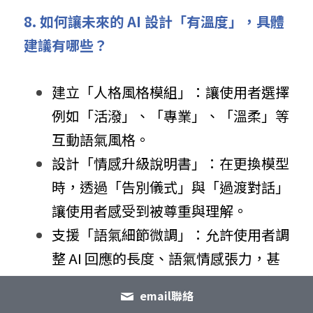
8. 如何讓未來的 AI 設計「有溫度」，具體
建議有哪些？
建立「人格風格模組」：讓使用者選擇
例如「活潑」、「專業」、「溫柔」等
互動語氣風格。
設計「情感升級說明書」：在更換模型
時，透過「告別儀式」與「過渡對話」
讓使用者感受到被尊重與理解。
支援「語氣細節微調」：允許使用者調
整 AI 回應的長度、語氣情感張力，甚
至風格模板，提升心理預期的契合度。
email聯絡