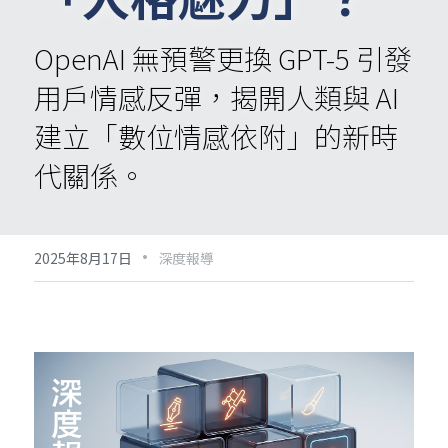
OpenAI 無預警更換 GPT-5 引發
用戶情感反彈，揭開人類與 AI 
建立「數位情感依附」的新時
代關係。
·
2025年8月17日
深度報導