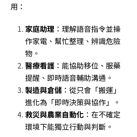
用：
家庭助理
：理解語音指令並操
作家電、幫忙整理、辨識危險
物。
醫療看護
：能協助移位、服藥
提醒、即時語音輔助溝通。
製造與倉儲
：從只會「搬運」
進化為「即時決策與協作」。
救災與農業自動化
：在不確定
環境下能獨立行動與判斷。