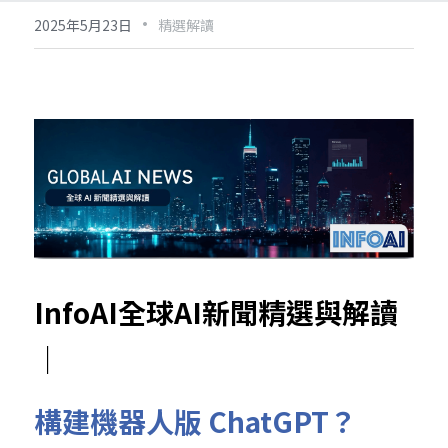
·
2025年5月23日
精選解讀
InfoAI全球AI新聞精選與解讀
｜
構建機器人版 ChatGPT？