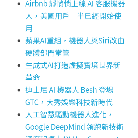
Airbnb 靜悄悄上線 AI 客服機器
人，美國用戶一半已經開始使
用
蘋果AI重組，機器人與Siri改由
硬體部門掌管
生成式AI打造虛擬實境世界新
革命
迪士尼 AI 機器人 Besh 登場 
GTC，大秀娛樂科技新時代
人工智慧驅動機器人進化，
Google DeepMind 領跑新技術