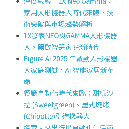
深度報導｜1X Neo Gamma：
家用人形機器人時代來臨，技
術突破與市場趨勢解析
1X發表NEO與GAMMA人形機器
人，開啟智慧家庭新時代
Figure AI 2025 年啟動人形機器
人家庭測試，AI 智能家居新革
命
餐廳自動化時代來臨：甜綠沙
拉 (Sweetgreen)、墨式燒烤 
(Chipotle)引進機器人
探索未來出行與自動化生活商