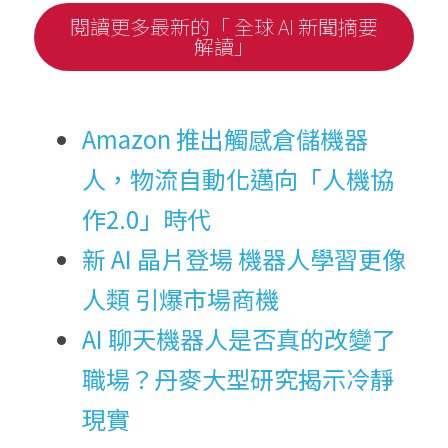
閱讀更多最新的「 全球 AI 新聞摘要
解讀」
Amazon 推出觸感倉儲機器
人，物流自動化邁向「人機協
作2.0」時代
新 AI 晶片登場 機器人學習更像
人類 引爆市場商機
AI 聊天機器人是否真的改變了
職場？丹麥大型研究揭示冷靜
現實