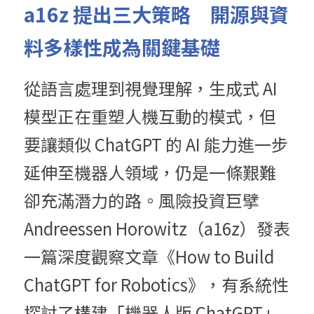
a16z 提出三大策略　開源與資
料多樣性成為關鍵基礎
從語言處理到視覺理解，生成式 AI 
模型正在重塑人機互動的模式，但
要讓類似 ChatGPT 的 AI 能力進一步
延伸至機器人領域，仍是一條艱難
卻充滿潛力的路。風險投資巨擘 
Andreessen Horowitz（a16z）發表
一篇深度觀察文章《How to Build 
ChatGPT for Robotics》，有系統性
探討了構建「機器人版 ChatGPT」