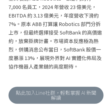
7,000 名員工，2024 年營收 23 億美元，
EBITDA 約 3.13 億美元，年度營收下滑約 
7%。原本 ABB 打算讓 Robotics 部門分拆
上市，但最終選擇接受 SoftBank 的高價邀
約，放棄掛牌計畫。市場資本反應極為熱
烈，併購消息公布當日，SoftBank 股價一
度暴漲 13%，展現外界對 AI 實體化佈局及
協作機器人產業鏈的高度期待。
點此加入Line社群，輕鬆掌握 AI 新聞
解讀