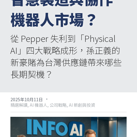
機器人市場？
從 Pepper 失利到「Physical 
AI」四大戰略成形，孫正義的
新豪賭為台灣供應鏈帶來哪些
長期契機？
·
2025年10月11日
精選解讀,
AI 機器人,
公司戰略,
AI 新創與投資