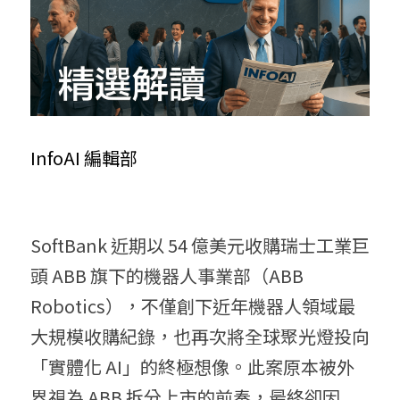
InfoAI 編輯部
SoftBank 近期以 54 億美元收購瑞士工業巨
頭 ABB 旗下的機器人事業部（ABB 
Robotics），不僅創下近年機器人領域最
大規模收購紀錄，也再次將全球聚光燈投向
「實體化 AI」的終極想像。此案原本被外
界視為 ABB 拆分上市的前奏，最終卻因 