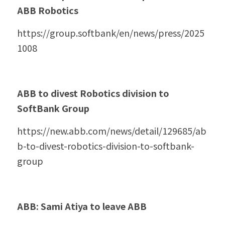
ABB Robotics
https://group.softbank/en/news/press/2025
1008
ABB to divest Robotics division to 
SoftBank Group 
https://new.abb.com/news/detail/129685/ab
b-to-divest-robotics-division-to-softbank-
group
ABB: Sami Atiya to leave ABB