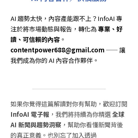
AI 趨勢太快，內容產能跟不上？InfoAI 專
注於將市場動態與報告，轉化為 
專業、好
讀、可信賴的內容
。 
contentpower688@gmail.com
 —— 讓
我們成為你的 AI 內容合作夥伴。
如果你覺得這篇解讀對你有幫助，歡迎訂閱 
InfoAI 電子報
，我們將持續為你精選 
全球 
AI 新聞與趨勢洞察
，幫助你看懂新聞背後
的真正意義。也別忘了加入透過