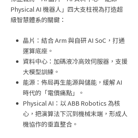
Physical AI 機器人」四大支柱視為打造超
級智慧體系的關鍵：
晶片：結合 Arm 與自研 AI SoC，打通
運算底座。
資料中心：加碼液冷高效伺服器，支援
大模型訓練。
能源：佈局再生能源與儲能，緩解 AI 
時代的「電價痛點」。
Physical AI：以 ABB Robotics 為核
心，把演算法下沉到機械末端，形成人
機協作的垂直整合。