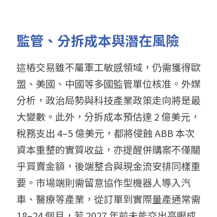
監管、分拆成本與潛在風險
這樁交易雖不屬軍工敏感領域，仍需獲得歐
盟、美國、中國等多國監管單位核准。外媒
分析，政治局勢與科技產業政策走向將是最
大變數。此外，分拆成本預估達 2 億美元，
稅務支出 4–5 億美元，都將侵蝕 ABB 本次
資本重整的實質收益，亦提醒併購案不僅關
乎買賣金額，後端整合與現金流安排同樣重
要。市場端則需留意協作型機器人導入汽
車、醫療等產業，從訂單到實際量產通常需 
18–24 個月，若 2027 年前未能交出亮眼成