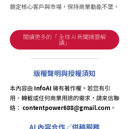
鎖定核心客戶與市場，保持商業動能不墜。
閱讀更多的「 全球 AI 新聞摘要解
讀」
版權聲明與授權須知
本內容由 
InfoAI
 擁有著作權。若您有引
用、轉載或任何商業用途的需求，請來信聯
絡： 
contentpower688@gmail.com
。
AI 內容合作／供稿服務