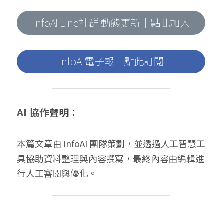
InfoAI Line社群 動態更新｜點此加入
InfoAI電子報｜點此訂閱
AI 協作
聲明
：
本篇文章由 InfoAI 團隊策劃，並透過人工智慧工
具協助資料整理與內容撰寫，最終內容由編輯進
行人工審閱與優化。