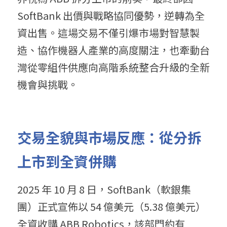
SoftBank 出價與戰略協同優勢，逆轉為全
資出售。這場交易不僅引爆市場對智慧製
造、協作機器人產業的高度關注，也牽動台
灣從零組件供應向高階系統整合升級的全新
機會與挑戰。
交易全貌與市場反應：從分拆
上市到全資併購
2025 年 10 月 8 日，SoftBank（軟銀集
團）正式宣佈以 54 億美元（5.38 億美元）
全資收購 ABB Robotics，該部門約有 