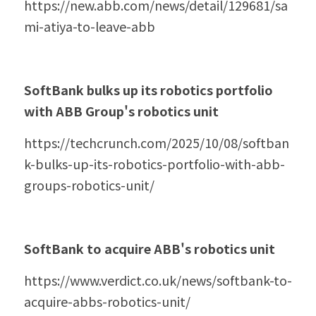
https://new.abb.com/news/detail/129681/sa
mi-atiya-to-leave-abb
SoftBank bulks up its robotics portfolio 
with ABB Group's robotics unit
https://techcrunch.com/2025/10/08/softban
k-bulks-up-its-robotics-portfolio-with-abb-
groups-robotics-unit/
SoftBank to acquire ABB's robotics unit
https://www.verdict.co.uk/news/softbank-to-
acquire-abbs-robotics-unit/