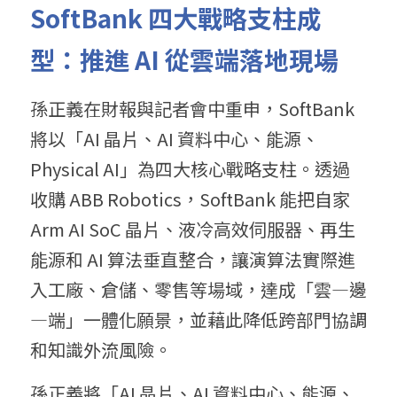
SoftBank 四大戰略支柱成
型：推進 AI 從雲端落地現場
孫正義在財報與記者會中重申，SoftBank 
將以「AI 晶片、AI 資料中心、能源、
Physical AI」為四大核心戰略支柱。透過
收購 ABB Robotics，SoftBank 能把自家 
Arm AI SoC 晶片、液冷高效伺服器、再生
能源和 AI 算法垂直整合，讓演算法實際進
入工廠、倉儲、零售等場域，達成「雲—邊
—端」一體化願景，並藉此降低跨部門協調
和知識外流風險。
孫正義將「AI 晶片、AI 資料中心、能源、