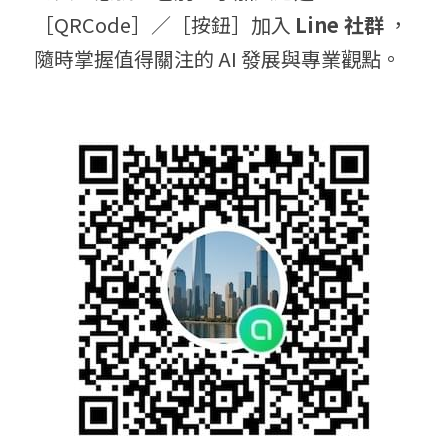
［QRCode］／［按鈕］加入 
Line 社群
 ，
隨時掌握值得關注的 AI 發展與專業觀點。