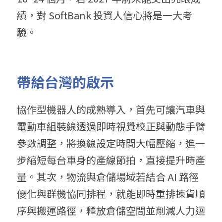
績，對 SoftBank 投資人信心將是一大考
驗。
帶給台灣的啟示
協作型機器人的成熟導入，首先可讓汽車與
電動車組裝線透過即時視覺校正與動態手臂
參數調整，將換線設定時間大幅壓縮，進一
步縮短每台車身的產線節拍，直接提升時產
量。其次，物流與倉儲場域若結合 AI 路徑
優化與群機協同排程，就能即時重排揀貨順
序與搬運路徑，釋放倉儲空間並削減人力迴