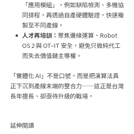
「應用模組」，例如缺陷檢測、多機協
同排程，再透過自產硬體驗證，快速複
製至不同產線。
人才再培訓：
聚焦邊緣運算、Robot 
OS 2 與 OT–IT 安全，避免只做純代工
而失去價值鏈主導權。
「實體化 AI」不是口號，而是把演算法真
正下沉到產線末端的整合力——這正是台灣
長年擅長、卻亟待升級的戰場。
延伸閱讀