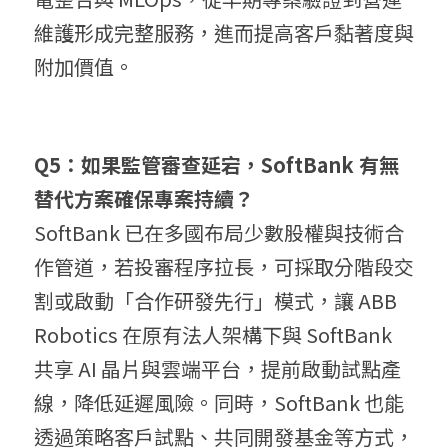
維護形成完整服務，進而提高客戶黏著度與
附加價值。
Q5：如果監管審查延宕，SoftBank 有無
替代方案確保專案持續？
SoftBank 已在多國布局少數股權與技術合
作管道，若投審程序拉長，可採取分階段交
割或啟動「合作研發先行」模式，讓 ABB 
Robotics 在原有法人架構下與 SoftBank 
共享 AI 晶片與雲端平台，提前啟動試點產
線，降低延遲風險。同時，SoftBank 也能
透過策略客戶試點、共同開發基金等方式，