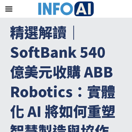
首頁
精選解讀｜
關於InfoAI
SoftBank 540 
訂閱電子報
最新文章
億美元收購 ABB 
搜索
Robotics：實體
email聯絡
化 AI 將如何重塑
智慧製造與協作