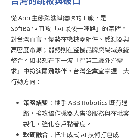
台灣的跳板與破口
從 App 生態跨進鐵鏽味的工廠，是 
SoftBank 直攻「AI 最後一哩路」的豪賭。
對台灣而言，優勢在機械零組件、感測器與
高密度電源；弱勢則在整機品牌與場域系統
整合。如果想在下一波「智慧工廠外溢需
求」中扮演關鍵夥伴，台灣企業宜掌握三大
行動方向：
策略結盟
：攜手 ABB Robotics 既有通
路，搶攻協作機器人售後服務與在地客
製化，強化客戶黏著度。
軟硬融合
：把生成式 AI 技術打包成