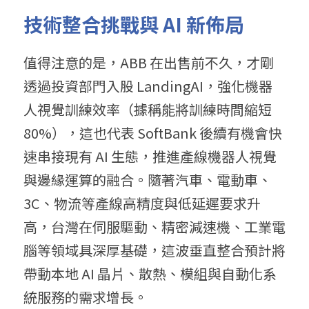
技術整合挑戰與 AI 新佈局
值得注意的是，ABB 在出售前不久，才剛
透過投資部門入股 LandingAI，強化機器
人視覺訓練效率（據稱能將訓練時間縮短 
80%），這也代表 SoftBank 後續有機會快
速串接現有 AI 生態，推進產線機器人視覺
與邊緣運算的融合。隨著汽車、電動車、
3C、物流等產線高精度與低延遲要求升
高，台灣在伺服驅動、精密減速機、工業電
腦等領域具深厚基礎，這波垂直整合預計將
帶動本地 AI 晶片、散熱、模組與自動化系
統服務的需求增長。