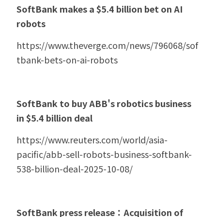
SoftBank makes a $5.4 billion bet on AI 
robots
https://www.theverge.com/news/796068/sof
tbank-bets-on-ai-robots
SoftBank to buy ABB's robotics business 
in $5.4 billion deal
https://www.reuters.com/world/asia-
pacific/abb-sell-robots-business-softbank-
538-billion-deal-2025-10-08/
SoftBank press release：Acquisition of 