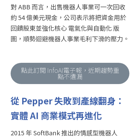
對 ABB 而言，出售機器人事業可一次回收
約 54 億美元現金，公司表示將把資金用於
回饋股東並強化核心 電氣化與自動化 版
圖，順勢迴避機器人事業毛利下滑的壓力。
點此訂閱 InfoAI電子報，近期趨勢重
點不遺漏
從 Pepper 失敗到產線翻身：
實體 AI 商業模式再進化
2015 年 SoftBank 推出的情感型機器人 