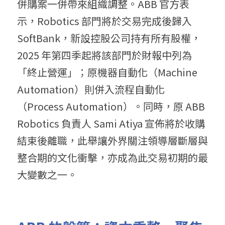
併購案一併帶來組織調整。ABB 官方表
示，Robotics 部門將於交易完成後歸入 
SoftBank，新設控股公司持有所有股權，
2025 年第四季起將該部門於財報中列為
「終止營運」；原機器自動化（Machine 
Automation）則併入流程自動化
（Process Automation）。同時，原 ABB 
Robotics 負責人 Sami Atiya 宣佈將於收購
結束後離職，此舉讓外界關注領導層斷層與
整合期的文化衝擊，亦成為此交易初期的最
大變數之一。