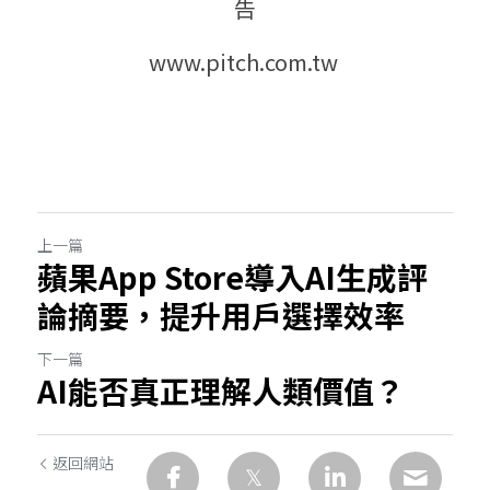
告
www.pitch.com.tw 
上一篇
蘋果App Store導入AI生成評
論摘要，提升用戶選擇效率
下一篇
AI能否真正理解人類價值？
返回網站