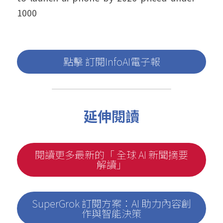
1000
點擊 訂閱InfoAI電子報
延伸閱讀
閱讀更多最新的「 全球 AI 新聞摘要
解讀」
SuperGrok 訂閱方案：AI 助力內容創
作與智能決策