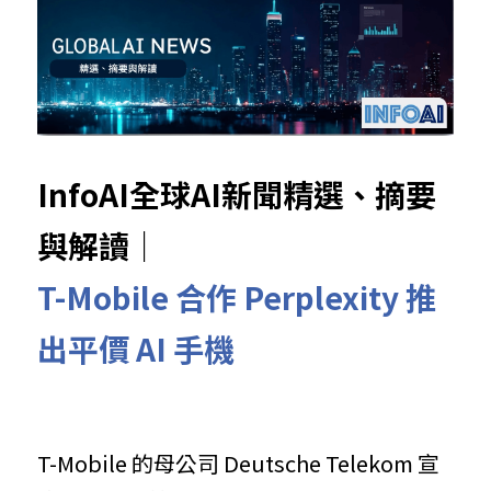
InfoAI全球AI新聞精選、摘要
與解讀｜
T-Mobile 合作 Perplexity 推
出平價 AI 手機
T-Mobile 的母公司 Deutsche Telekom 宣