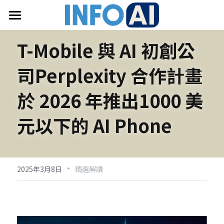
首頁
T-Mobile 與 AI 初創公
關於InfoAI
司Perplexity 合作計畫
訂閱電子報
於 2026 年推出1000 美
最新文章
元以下的 AI Phone
搜索
email聯絡
·
2025年3月8日
精選解讀