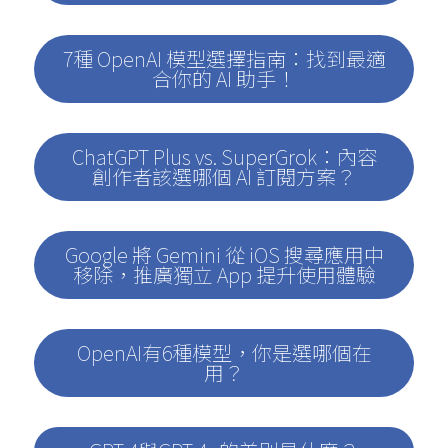
7種 OpenAI 模型選擇指南：找到最適
合你的 AI 助手！
ChatGPT Plus vs. SuperGrok：內容
創作者該選哪個 AI 訂閱方案？
Google 將 Gemini 從 iOS 搜尋應用中
移除，推廣獨立 App 提升使用體驗
OpenAI有6種模型，你是選哪個在
用？