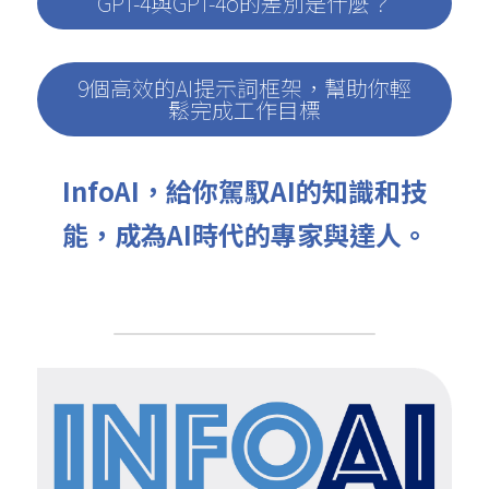
GPT-4與GPT-4o的差別是什麼？
9個高效的AI提示詞框架，幫助你輕
鬆完成工作目標
InfoAI，給你駕馭AI的知識和技
能，成為AI時代的專家與達人。