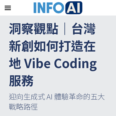
首頁
洞察觀點｜台灣
關於InfoAI
新創如何打造在
訂閱電子報
最新文章
地 Vibe Coding 
搜索
服務
email聯絡
迎向生成式 AI 體驗革命的五大
戰略路徑