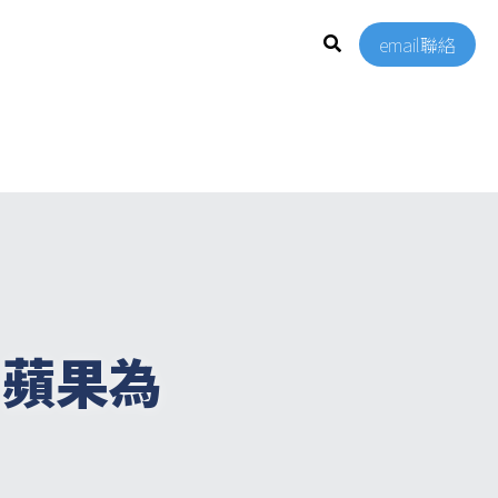
email聯絡
？蘋果為