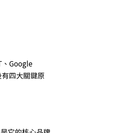
Google 
後有四大關鍵原
」是它的核心品牌