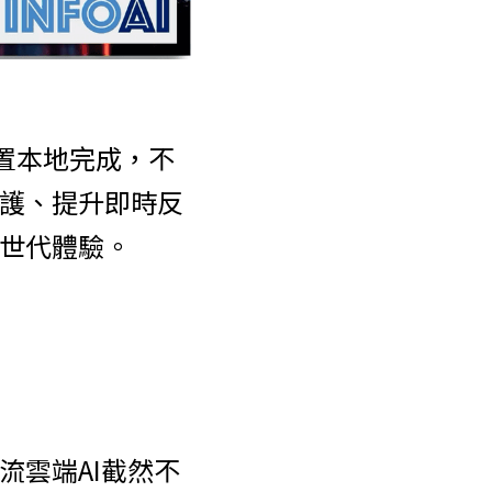
在裝置本地完成，不
保護、提升即時反
新世代體驗。
流雲端AI截然不