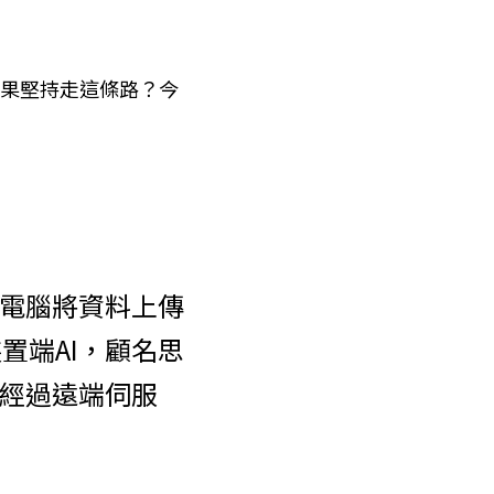
麼蘋果堅持走這條路？今
、電腦將資料上傳
置端AI，顧名思
要經過遠端伺服