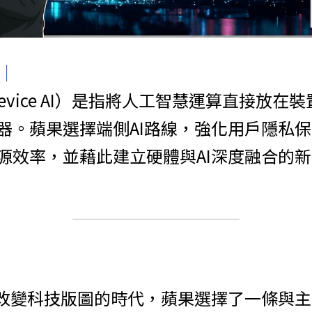
點｜
-device AI）是指將人工智慧運算直接放
器。蘋果選擇端側AI路線，強化用戶隱私
源效率，並藉此建立硬體與AI深度融合的
速改變科技版圖的時代，蘋果選擇了一條與主