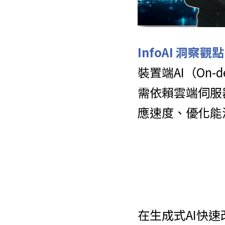
InfoAI 洞察觀
裝置端AI（On
需依賴雲端伺服
應速度、優化能
在生成式AI快