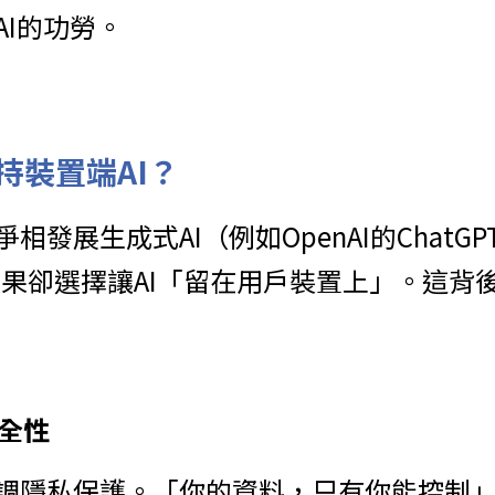
AI的功勞。
持裝置端AI？
發展生成式AI（例如OpenAI的ChatGPT、
，蘋果卻選擇讓AI「留在用戶裝置上」。這背
安全性
調隱私保護。「你的資料，只有你能控制