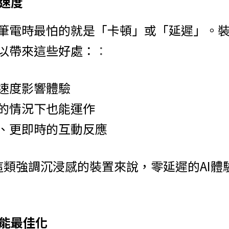
應速度
筆電時最怕的就是「卡頓」或「延遲」。裝
以帶來這些好處：
：
速度影響體驗
的情況下也能運作
、更即時的互動反應
 Pro這類強調沉浸感的裝置來說，零延遲的AI
效能最佳化