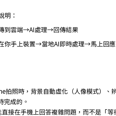
說明：
傳到雲端→AI處理→回傳結果
在你手上裝置→當地AI即時處理→馬上回應
hone拍照時，背景自動虛化（人像模式）、
即時完成的。
來若能直接在手機上回答複雜問題，而不是「