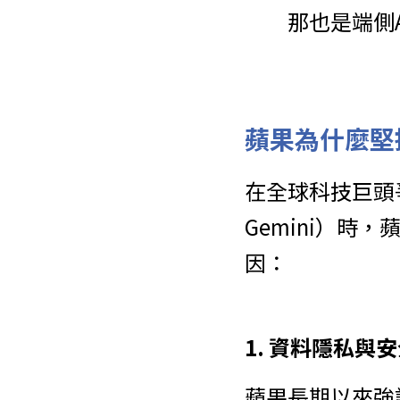
那也是端側
蘋果為什麼堅
在全球科技巨頭爭相
Gemini）時
因：
1. 資料隱私與
蘋果長期以來強