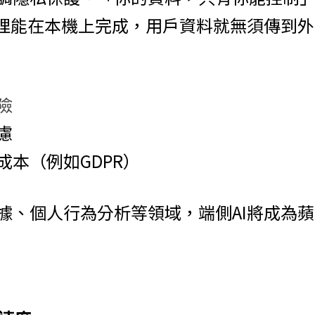
處理能在本機上完成，用戶資料就無須傳到
險
慮
成本（例如GDPR）
據、個人行為分析等領域，端側AI將成為