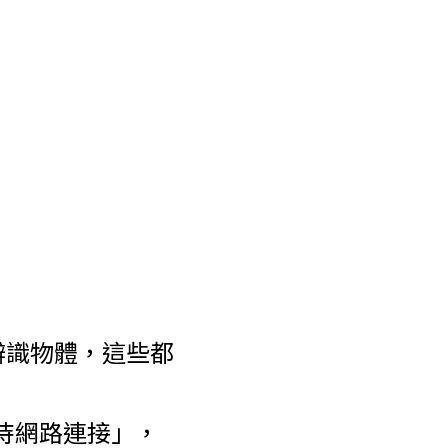
辨識物體，這些都
等待網路連接」，