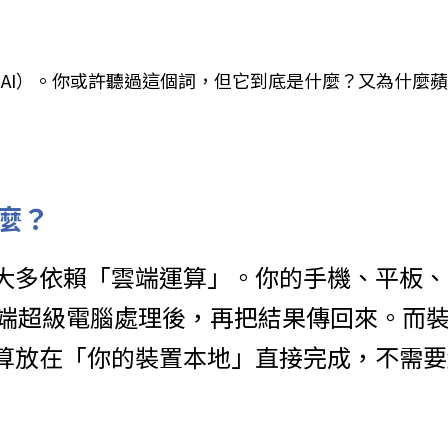
vice AI）。你或許聽過這個詞，但它到底是什麼？又為什
什麼？
，大多依賴「雲端運算」。你的手機、平板
端超級電腦處理後，再把結果傳回來。而裝
運算放在「你的裝置本地」直接完成，不需