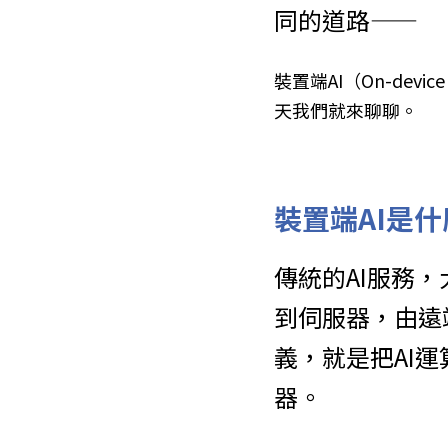
同的道路——
裝置端AI（On-de
天我們就來聊聊。
裝置端AI是
傳統的AI服務
到伺服器，由遠
義，就是把AI
器。