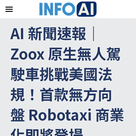
首頁
AI 新聞速報｜
關於InfoAI
Zoox 原生無人駕
訂閱電子報
最新文章
駛車挑戰美國法
搜索
規！首款無方向
email聯絡
盤 Robotaxi 商業
化即將登場