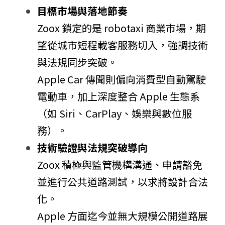
目標市場與落地節奏
Zoox 鎖定的是 robotaxi 商業市場，期
望從城市短程載客服務切入，強調技術
與法規同步突破。
Apple Car 傳聞則偏向消費型自動駕駛
電動車，加上深度整合 Apple 生態系
（如 Siri、CarPlay、娛樂與數位服
務）。
技術驗證與法規突破導向
Zoox 積極與監管機構溝通、申請豁免
並進行公共道路測試，以求將設計合法
化。
Apple 方面迄今並無大規模公開道路展