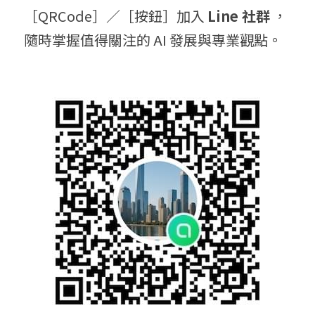
［QRCode］／［按鈕］加入 
Line 社群
 ，
隨時掌握值得關注的 AI 發展與專業觀點。