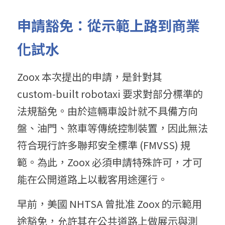
申請豁免：從示範上路到商業
化試水
Zoox 本次提出的申請，是針對其 
custom‑built robotaxi 要求對部分標準的
法規豁免。由於這輛車設計就不具備方向
盤、油門、煞車等傳統控制裝置，因此無法
符合現行許多聯邦安全標準 (FMVSS) 規
範。為此，Zoox 必須申請特殊許可，才可
能在公開道路上以載客用途運行。
早前，美國 NHTSA 曾批准 Zoox 的示範用
途豁免，允許其在公共道路上做展示與測