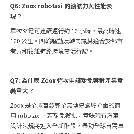
Q6: Zoox robotaxi 的續航力與性能表
現？
單次充電可連續運行約 16 小時，最高時速 
120 公里。四輪驅動及轉向讓其適合於都市
巷弄和複雜道路環境靈活行駛。
Q7: 為什麼 Zoox 這次申請豁免案對產業意
義重大？
Zoox 是全球首款完全無傳統駕駛介面的商
用 robotaxi。若豁免獲批，意味現有汽車
設計法規將進入全新階段，帶動全球自駕車