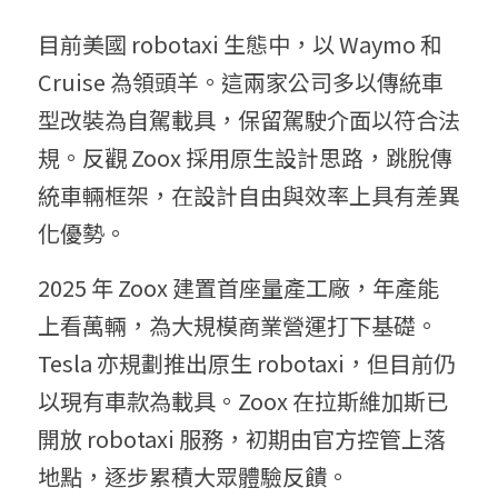
目前美國 robotaxi 生態中，以 Waymo 和 
Cruise 為領頭羊。這兩家公司多以傳統車
型改裝為自駕載具，保留駕駛介面以符合法
規。反觀 Zoox 採用原生設計思路，跳脫傳
統車輛框架，在設計自由與效率上具有差異
化優勢。
2025 年 Zoox 建置首座量產工廠，年產能
上看萬輛，為大規模商業營運打下基礎。
Tesla 亦規劃推出原生 robotaxi，但目前仍
以現有車款為載具。Zoox 在拉斯維加斯已
開放 robotaxi 服務，初期由官方控管上落
地點，逐步累積大眾體驗反饋。