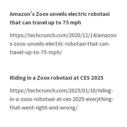
Amazon's Zoox unveils electric robotaxi 
that can travel up to 75 mph
https://techcrunch.com/2020/12/14/amazon
s-zoox-unveils-electric-robotaxi-that-can-
travel-up-to-75-mph/
Riding in a Zoox robotaxi at CES 2025
https://techcrunch.com/2025/01/10/riding-
in-a-zoox-robotaxi-at-ces-2025-everything-
that-went-right-and-wrong/