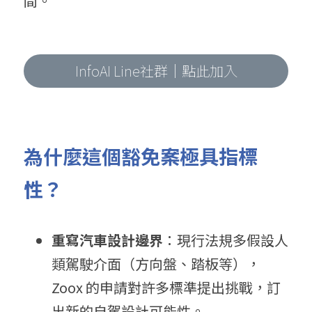
間。
InfoAI Line社群｜點此加入
為什麼這個豁免案極具指標
性？
重寫汽車設計邊界
：現行法規多假設人
類駕駛介面（方向盤、踏板等），
Zoox 的申請對許多標準提出挑戰，訂
出新的自駕設計可能性。