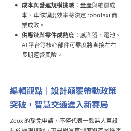
成本與營運規模挑戰
：量產與維運成
本、車隊調度效率將決定 robotaxi 商
業成敗。
供應鏈與零件成熟度
：感測器、電池、
AI 平台等核心部件可靠度將直接左右
長期運營風險。
編輯觀點｜設計顛覆帶動政策
突破，智慧交通進入新賽局
Zoox 的豁免申請，不僅代表一款無人車設
計的極限挑戰，更是對汽車制度與產業秩序