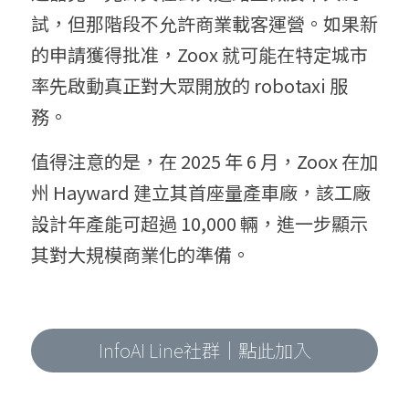
試，但那階段不允許商業載客運營。如果新
的申請獲得批准，Zoox 就可能在特定城市
率先啟動真正對大眾開放的 robotaxi 服
務。
值得注意的是，在 2025 年 6 月，Zoox 在加
州 Hayward 建立其首座量產車廠，該工廠
設計年產能可超過 10,000 輛，進一步顯示
其對大規模商業化的準備。
InfoAI Line社群｜點此加入