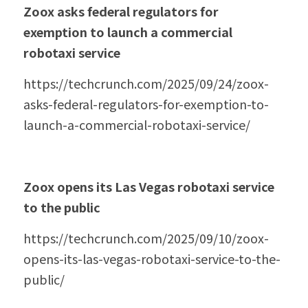
Zoox asks federal regulators for 
exemption to launch a commercial 
robotaxi service
https://techcrunch.com/2025/09/24/zoox-
asks-federal-regulators-for-exemption-to-
launch-a-commercial-robotaxi-service/
Zoox opens its Las Vegas robotaxi service 
to the public
https://techcrunch.com/2025/09/10/zoox-
opens-its-las-vegas-robotaxi-service-to-the-
public/