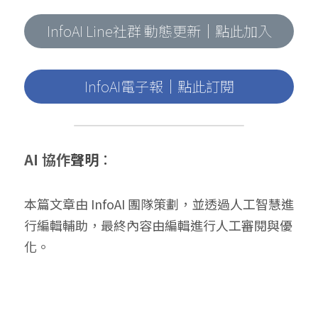
InfoAI Line社群 動態更新｜點此加入
InfoAI電子報｜點此訂閱
AI 協作
聲明
：
本篇文章由 InfoAI 團隊策劃，並透過人工智慧進
行編輯輔助，最終內容由編輯進行人工審閱與優
化。