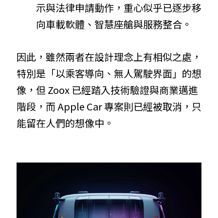
示與法律申請動作，重心似乎已逐步移
向車載軟體、智慧座艙與服務整合。
因此，雖然兩者在設計理念上有相似之處，
特別是「以乘客導向、無人駕駛界面」的想
像，但 Zoox 已經踏入技術驗證與商業邁進
階段，而 Apple Car 專案則已經被取消，只
能留在人們的想像中。