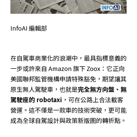
InfoAI 編輯部
在自駕車商業化的浪潮中，最具指標意義的
一步或許來自 Amazon 旗下 Zoox：它正向
美國聯邦監管機構申請特殊豁免，期望讓其
原生無人駕駛車，也就是
完全無方向盤、無
駕駛座的 robotaxi
，可在公路上合法載客
營運。這不僅是一款車的技術突破，更可能
成為全球自駕設計與政策新版圖的轉折點。