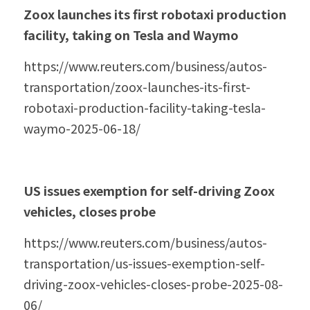
Zoox launches its first robotaxi production 
facility, taking on Tesla and Waymo
https://www.reuters.com/business/autos-
transportation/zoox-launches-its-first-
robotaxi-production-facility-taking-tesla-
waymo-2025-06-18/
US issues exemption for self-driving Zoox 
vehicles, closes probe
https://www.reuters.com/business/autos-
transportation/us-issues-exemption-self-
driving-zoox-vehicles-closes-probe-2025-08-
06/