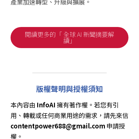
產業加速轉型、升級與擴展。
閱讀更多的「 全球 AI 新聞摘要解
讀」
版權聲明與授權須知
本內容由 
InfoAI
 擁有著作權。若您有引
用、轉載或任何商業用途的需求，請先來信 
contentpower688@gmail.com
 申請授
權。