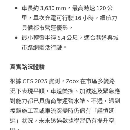
車長約 3,630 mm，最高時速 120 公
里，單次充電可行駛 16 小時，續航力
具備都市營運優勢。
最小轉彎半徑 8.4 公尺，適合巷道與城
市路網靈活行駛。
真實路況體驗
根據 CES 2025 實測，Zoox 在市區多變路
況下表現平順，車道變換、加減速及緊急應
對能力都已具備商業運營水準。不過，遇到
複雜施工區或車流突變時仍偶有「謹慎延
遲」狀況，未來透過數據學習仍有提升空