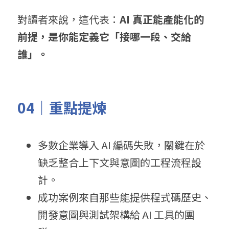
對讀者來說，這代表：
AI
 真正
能產能化的
前提，是你能定義它「接哪一段、交給
誰」。
04｜重點提煉
多數企業導入 AI 編碼失敗，關鍵在於
缺乏整合上下文與意圖的工程流程設
計。
成功案例來自那些能提供程式碼歷史、
開發意圖與測試架構給 AI 工具的團