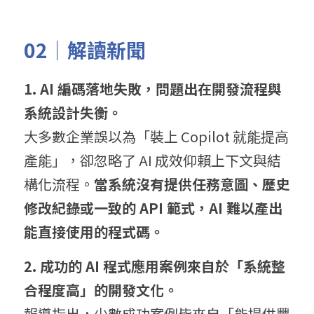
02｜解讀新聞
1. AI 
編碼落地失敗，問題出在開發流程與
系統設計失衡。
大多數企業誤以為「裝上 Copilot 就能提高
產能」，卻忽略了 AI 成效仰賴上下文與結
構化流程。
當系統沒有提供任務意圖、歷史
修改紀錄或一致的
 API 
範式，
AI 
難以產出
能直接使用的程式碼。
2
. 成
功的 
AI 程
式應用案例來自於「系統整
合程度高」的開發文化。
報導指出，少數成功案例皆來自「能提供豐