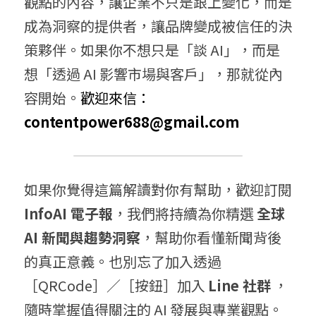
觀點的內容，讓企業不只是跟上變化，而是
成為洞察的提供者，讓品牌變成被信任的決
策夥伴。如果你不想只是「談 AI」，而是
想「透過 AI 影響市場與客戶」，那就從內
容開始。
歡迎來信： 
contentpower688@gmail.com
如果你覺得這篇解讀對你有幫助，歡迎訂閱 
InfoAI 電子報
，我們將持續為你精選 
全球 
AI 新聞與趨勢洞察
，幫助你看懂新聞背後
的真正意義。也別忘了加入透過
［QRCode］／［按鈕］加入 
Line 社群
 ，
隨時掌握值得關注的 AI 發展與專業觀點。