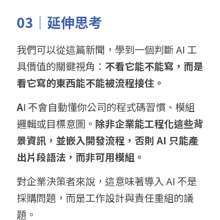
03｜延伸思考
我們可以從這篇新聞，學到一個判斷 AI 工
具價值的關鍵視角：
不看它能不能寫，而是
看它寫的東西能不能被流程接住。
A
I 不會自動懂你公司的程式碼習慣、模組
邏輯或目標意圖。
除非企業能工程化這些背
景資訊，並嵌入開發流程，否則 
AI 只
能產
出片段語法，而非可用模組。
對企業決策者來說，這意味著導入 AI 不是
採購問題，而是工作設計與責任重組的議
題。