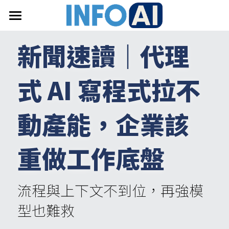
首頁
新聞速讀｜代理
關於InfoAI
式 AI 寫程式拉不
訂閱電子報
最新文章
動產能，企業該
搜索
重做工作底盤
email聯絡
流程與上下文不到位，再強模
型也難救