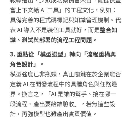
富上下文給 AI 工具」的工程文化，例如：
具備完善的程式碼標記與知識管理機制。代
表 AI 導入不是裝個工具就好，而是
整合知
識、測試與部署的流程工程問題。
3.
 重點
從「模型選型」轉向「流程重構與
角色設計」。
模型強度已非瓶頸，真正關鍵在於企業能否
定義 AI 在開發流程中的具體角色與任務邊
界。換言之，「AI 是誰的幫手、接在哪一
段流程、產出要給誰驗收」，若無這些設
計，再強模型也難產出實質價值。