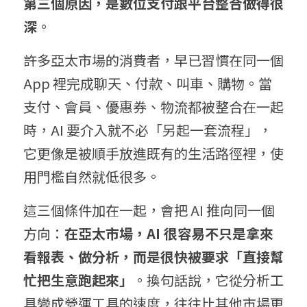
第三個原因，是數位支付跟平台整合做得很
深
。
許多亞太市場的消費者，早已習慣在同一個 
App 裡完成聊天、付款、叫車、購物。當
支付、會員、優惠券、物流都被整合在一起
時，AI 要介入就不必「另起一套流程」，
它更像是被順手放進既有的生活路徑裡，使
用門檻自然就低很多。
這三個條件加在一起，會把 AI 推向同一個
方向：
在亞太市場，AI 很容易不只是拿來
看報表、做分析，而是很快被要求「直接幫
忙把生意跑起來」
。換句話說，它從分析工
具變成營運工具的速度，往往比其他市場更