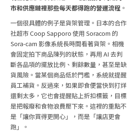
市和供應鏈裡那些每天都得跑的營運流程
。
一個很具體的例子是貨架管理。日本的合作
社超市 Coop Sapporo 使用 Soracom 的 
Sora-cam 影像系統長時間看著貨架。相機
會固定拍下商品陳列的狀態，再用 AI 去判
斷各品項的擺放比例、剩餘數量，甚至是缺
貨風險。當某個商品低於門檻，系統就提醒
員工補貨。反過來，如果即食便當快到打烊
還剩太多，它也會提醒貼上折扣標籤，目標
是把報廢和食物浪費壓下來。這裡的重點不
是「讓你買得更開心」，而是「讓店更會
跑」。