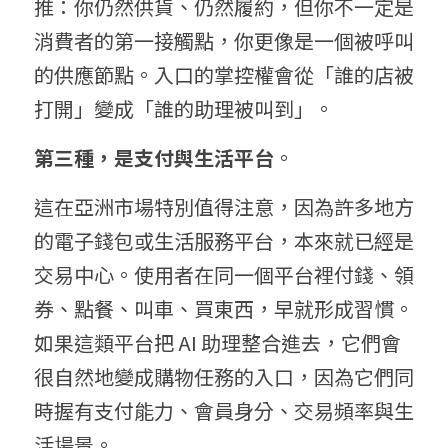
推：你仍然供貨、仍然履約，但你不一定是
消費者的第一接觸點，你更像是一個被呼叫
的供應節點。入口的掌控權會從「誰的店被
打開」變成「誰的助理被叫到」。
第三種，是支付與生活平台
。
這在亞洲市場特別值得注意，因為許多地方
的電子錢包或生活服務平台，本來就已經是
交易中心。使用者在同一個平台裡付錢、領
券、點餐、叫車、買東西，早就形成習慣。
如果這類平台把 AI 助理整合進去，它們會
很自然地變成購物任務的入口，因為它們同
時握有支付能力、會員身分、交易頻率與生
活場景。