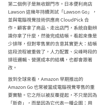
第二個例子是無收銀門市。日本便利商店 
Lawson 這幾年持續測試「Lawson Go」，
並與電腦視覺技術供應商 CloudPick 合
作。顧客拿了商品、走出店門，系統自動辨
識你拿了什麼，然後完成結帳。看起來像是
少排隊，但對零售業的含意其實更大：結帳
這段流程被重做了，人力配置、尖峰時段的
排班邏輯、營運成本的結構，也都會跟著
改。
放到全球來看，Amazon 早期推出的 
Amazon Go 也常被當成電腦視覺零售的重
要實驗。它之所以被反覆提起，不只是因為
「新奇」，而是因為它代表一種企圖：用 