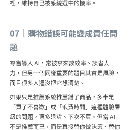
裡，維持自己被系統選中的機率。
07｜購物錯誤可能變成責任問
題
零售導入 AI，常被拿來談效率、談省人
力，但另一個同樣重要的題目其實是風險，
而且很多人還沒把它想清楚。
如果只是推薦系統推薦錯了商品，多半是
「買了不喜歡」或「浪費時間」這種體驗層
級的問題，頂多退貨、下次不買。但當 AI 
不是推薦而已，而是直接替你做決策、替你