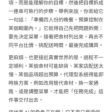
項，而是能理解你的目標，然後把目標拆成
一連串可執行的步驟。舉例來說，你丟給它
一句話：「準備四人份的晚餐，預算控制在
某個範圍內。」它就得自己先把問題拆開：
要先決定菜單，接著把食材列出來，再去不
同平台比價、挑配送時間，最後完成購買。
更麻煩、也更接近真實世界的是，過程不一
定順利。某個食材可能缺貨、某家店配送太
慢、某個品項超出預算。代理型系統得能即
時換方案，例如改用替代食材、換一家通
路、或是調整菜單，才能把「任務完成」這
件事交付出去。
這代表 AI 的角色正在變：它不再只是提供