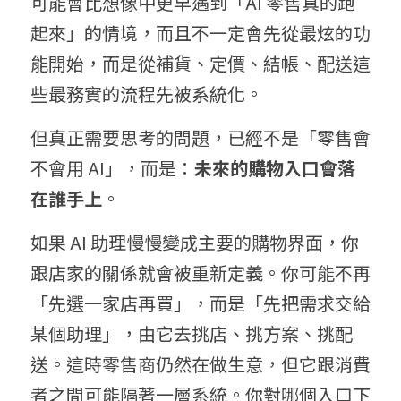
可能會比想像中更早遇到「AI 零售真的跑
起來」的情境，而且不一定會先從最炫的功
能開始，而是從補貨、定價、結帳、配送這
些最務實的流程先被系統化。
但真正需要思考的問題，已經不是「零售會
不會用 AI」，而是：
未來的購物入口會落
在誰手上
。
如果 AI 助理慢慢變成主要的購物界面，你
跟店家的關係就會被重新定義。你可能不再
「先選一家店再買」，而是「先把需求交給
某個助理」，由它去挑店、挑方案、挑配
送。這時零售商仍然在做生意，但它跟消費
者之間可能隔著一層系統。你對哪個入口下