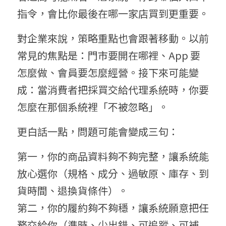
指令，會比你最後在哪一家店買到更重要。
對企業來說，策略重點也會跟著移動。以前
常見的焦點是：門市要開在哪裡、App 要
怎麼做、會員要怎麼經營。接下來可能變
成：當消費者把採買交給代理系統時，你要
怎麼在那個系統裡「不被忽略」。
更白話一點，問題可能會變成三句：
第一，你的商品資料夠不夠完整，讓系統能
放心選你（規格、成分、過敏原、庫存、到
貨時間、退換貨條件）。
第二，你的履約夠不夠穩，讓系統願意把任
務交給你（準時、少出錯、可追蹤、可補