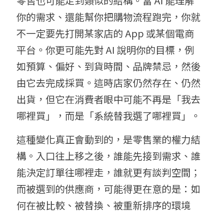
零售也可能走到類似的結構。當 AI 能理解
你的需求、還能幫你把購物流程跑完，你就
不一定要先打開某家店的 App 或某個電商
平台。你更可能先對 AI 說明你的目標，例
如預算、偏好、到貨時間、品牌禁忌，然後
由它去完成採買。這時店家仍然存在、仍然
出貨，但它在消費者眼中可能不再是「我去
哪裡買」，而是「系統替我選了哪裡買」。
這種變化真正會動到的，是零售業的權力結
構。入口往上移之後，誰能先接到需求、誰
能決定訂單往哪裡走，誰就更有談判空間；
而被選到的供應商，可能得更在意的是：如
何在被比較、被替換、被重新排序的環境