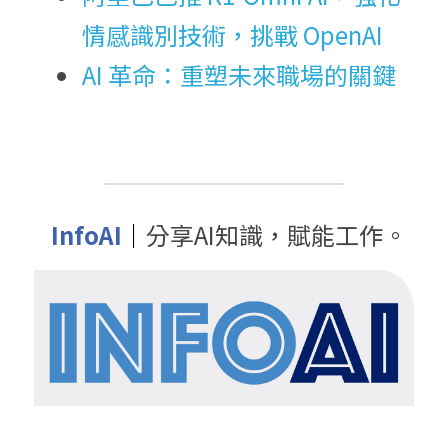
情感識別技術，挑戰 OpenAI
AI 革命：重塑未來職場的關鍵
InfoAI
｜
分享AI知識，賦能工作。