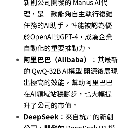
新創公司開發的 Manus AI代
理，是一款能夠自主執行複雜
任務的AI助手，性能被認為優
於OpenAI的GPT-4，成為企業
自動化的重要推動力。
阿里巴巴（Alibaba）
：其最新
的 QwQ-32B AI模型 開源後展現
出極高的效能，幫助阿里巴巴
在AI領域站穩腳步，也大幅提
升了公司的市值。
DeepSeek
：來自杭州的新創
公司，開發的 DeepSeek R1 模