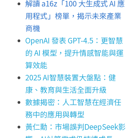
解讀 a16z「100 大生成式 AI 應
用程式」榜單，揭示未來產業
商機
OpenAI 發表 GPT-4.5：更智慧
的 AI 模型，提升情感智能與運
算效能
2025 AI智慧裝置大盤點：健
康、教育與生活全面升級
數據揭密：人工智慧在經濟任
務中的應用與轉型
黃仁勳：市場誤判DeepSeek影