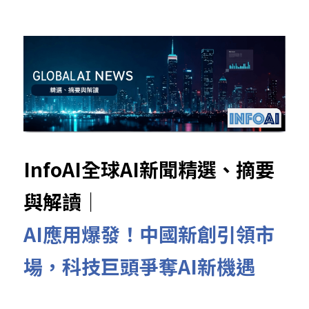
InfoAI全球AI新聞精選、摘要
與解讀｜
AI應用爆發！中國新創引領市
場，科技巨頭爭奪AI新機遇