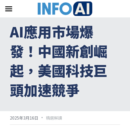
首頁
AI應用市場爆
關於InfoAI
發！中國新創崛
訂閱電子報
最新文章
起，美國科技巨
搜索
頭加速競爭
email聯絡
·
2025年3月16日
精選解讀