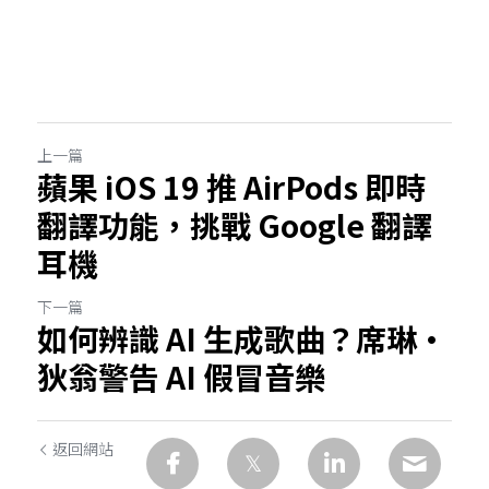
上一篇
蘋果 iOS 19 推 AirPods 即時
翻譯功能，挑戰 Google 翻譯
耳機
下一篇
如何辨識 AI 生成歌曲？席琳·
狄翁警告 AI 假冒音樂
返回網站