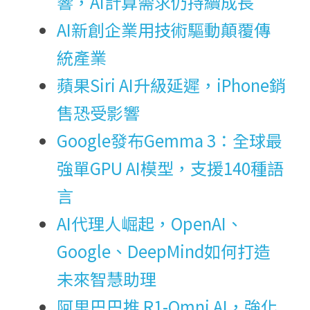
響，AI計算需求仍持續成長
AI新創企業用技術驅動顛覆傳
統產業
蘋果Siri AI升級延遲，iPhone銷
售恐受影響
Google發布Gemma 3：全球最
強單GPU AI模型，支援140種語
言
AI代理人崛起，OpenAI、
Google、DeepMind如何打造
未來智慧助理
阿里巴巴推 R1-Omni AI，強化