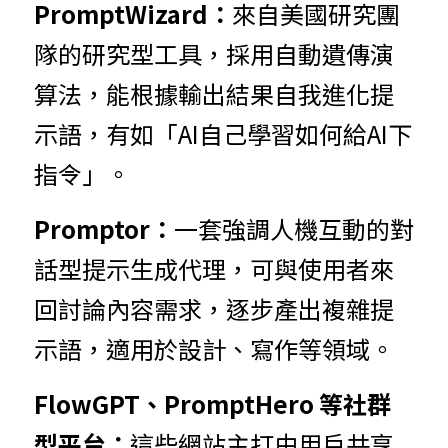
PromptWizard：
來自美國研究團
隊的研究型工具，採用自動遺傳演
算法，能根據輸出結果自我進化提
示語，有如「AI自己學習如何給AI下
指令」。
Promptor：
一套強調人機互動的對
話型提示生成代理，可與使用者來
回討論內容需求，逐步產出複雜提
示語，適用於設計、寫作等領域。
FlowGPT、PromptHero 等社群
型平台：
這些網站主打由用戶共享