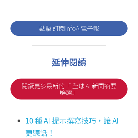
點擊 訂閱InfoAI電子報
延伸閱讀
閱讀更多最新的「 全球 AI 新聞摘要
解讀」
10 種 AI 提示撰寫技巧，讓 AI 
更聽話！