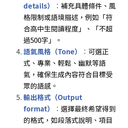
details）
：
補充具體條件、風
格限制或語境描述，例如「符
合高中生閱讀程度」、「不超
過500字」。
語氣風格（Tone）
：
可選正
式、專業、輕鬆、幽默等語
氣，確保生成內容符合目標受
眾的語感。
輸出格式（Output 
format）
：
選擇最終希望得到
的格式，如段落式說明、項目