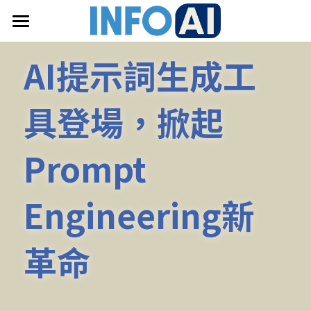
首頁
AI提示詞生成工
關於InfoAI
具登場，掀起
訂閱電子報
最新文章
Prompt 
搜索
Engineering新
email聯絡
革命