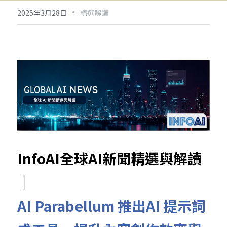
·
2025年3月28日
精選解讀
InfoAI全球AI新聞精選與解讀
｜
AI Parabellum 推出AI 提示詞