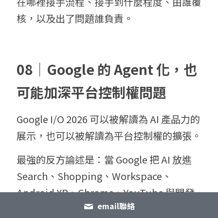
在哪裡接手流程、接手到什麼程度、由誰覆
核，以及出了問題誰負責。
08｜Google 的 Agent 化，也
可能加深平台控制權問題
Google I/O 2026 可以被解讀為 AI 產品力的
展示，也可以被解讀為平台控制權的擴張。
最強的反方論述是：當 Google 把 AI 放進 
Search、Shopping、Workspace、
Android XR、Chrome、YouTube 與開發
email聯絡
者工具，使用者確實可能得到更順暢的體