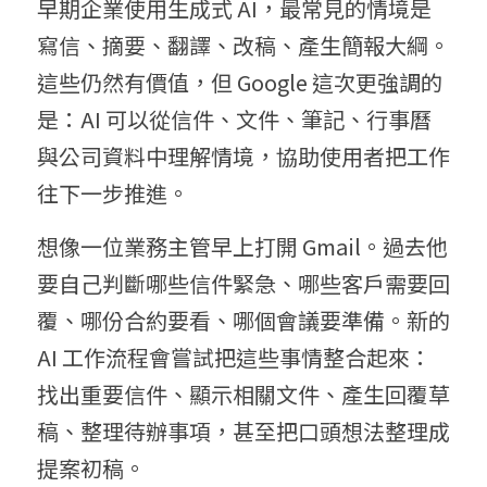
早期企業使用生成式 AI，最常見的情境是
寫信、摘要、翻譯、改稿、產生簡報大綱。
這些仍然有價值，但 Google 這次更強調的
是：AI 可以從信件、文件、筆記、行事曆
與公司資料中理解情境，協助使用者把工作
往下一步推進。
想像一位業務主管早上打開 Gmail。過去他
要自己判斷哪些信件緊急、哪些客戶需要回
覆、哪份合約要看、哪個會議要準備。新的 
AI 工作流程會嘗試把這些事情整合起來：
找出重要信件、顯示相關文件、產生回覆草
稿、整理待辦事項，甚至把口頭想法整理成
提案初稿。