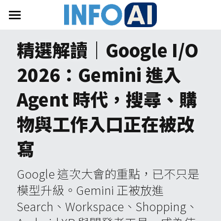
首頁
精選解讀｜
Google I/O 
關於InfoAI
2026
：
Gemini 進入 
訂閱電子報
Agent 時代，搜尋、購
最新文章
物與工作入口正在被改
搜索
寫
email聯絡
Google 這次大會的重點，已不只是
模型升級。Gemini 正被放進 
Search、Workspace、Shopping、