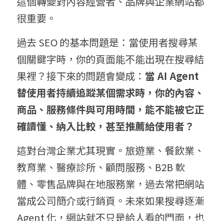
這個轉變對內容經營者、品牌與企業網站都
很重要。
過去 SEO 的基本問題是：當使用者搜尋某
個關鍵字時，你的頁面能不能出現在搜尋結
果裡？接下來的問題會變成：
當 AI Agent 
替使用者持續追蹤某個需求時，你的內容、
商品、服務條件與可用時間，能不能被它正
確讀懂、納入比較，甚至推薦給使用者？
這對台灣企業尤其現實。旅遊業、餐飲業、
教育業、醫療診所、顧問服務、B2B 軟
體、零售品牌與在地服務業，過去常把網站
當成公司簡介或行銷頁。未來如果搜尋逐漸 
Agent 化，網站就不只是給人看的門面，也