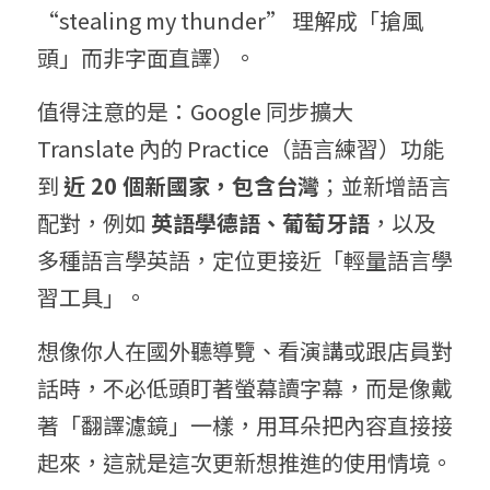
“stealing my thunder” 理解成「搶風
頭」而非字面直譯）。
值得注意的是：Google 同步擴大 
Translate 內的 Practice（語言練習）功能
到 
近
 20 
個新國家，包含台灣
；並新增語言
配對，例如 
英語學德語、葡萄牙語
，以及
多種語言學英語，定位更接近「輕量語言學
習工具」。
想像你人在國外聽導覽、看演講或跟店員對
話時，不必低頭盯著螢幕讀字幕，而是像戴
著「翻譯濾鏡」一樣，用耳朵把內容直接接
起來，這就是這次更新想推進的使用情境。