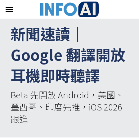
首頁
新聞速讀｜
關於InfoAI
Google 翻譯開放
訂閱電子報
最新文章
耳機即時聽譯
搜索
Beta 先開放 Android，美國、
email聯絡
墨西哥、印度先推，iOS 2026 
跟進