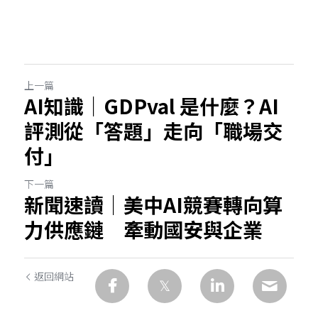
上一篇
AI知識｜GDPval 是什麼？AI
評測從「答題」走向「職場交
付」
下一篇
新聞速讀｜美中AI競賽轉向算
力供應鏈 牽動國安與企業
返回網站