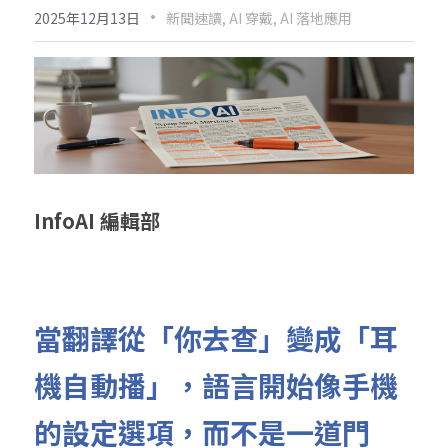
·
2025年12月13日
新聞速讀,
AI 穿戴,
AI 落地應用
InfoAI 編輯部
當翻譯從「你去查」變成「耳
機自動播」，語言開始像手機
的設定選項，而不是一道門