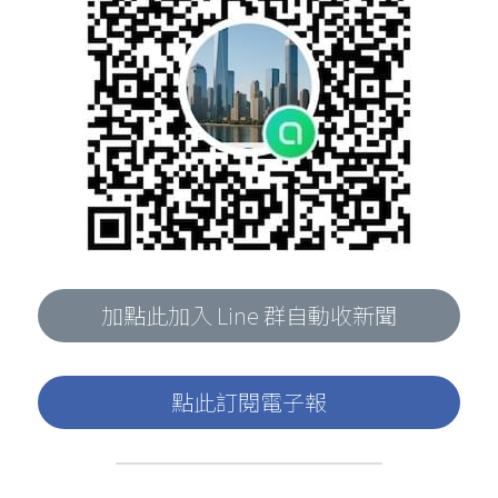
加點此加入 Line 群自動收新聞
點此訂閱電子報