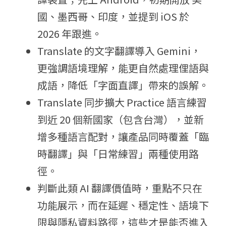
國、墨西哥、印度，並提到 iOS 於 
2026 年跟進。
Translate 的文字翻譯導入 Gemini，
更強調語境理解，能更自然處理俚語與
成語，降低「字面直譯」帶來的誤解。
Translate 同步擴大 Practice 語言練習
到近 20 個新國家（包含台灣），並新
增多種語言配對，讓產品同時覆蓋「臨
時翻譯」與「日常練習」兩種使用路
徑。
判斷此類 AI 翻譯價值時，重點不只在
功能展示，而在延遲、穩定性、語境下
限與隱私資料路徑，這些才是能否進入