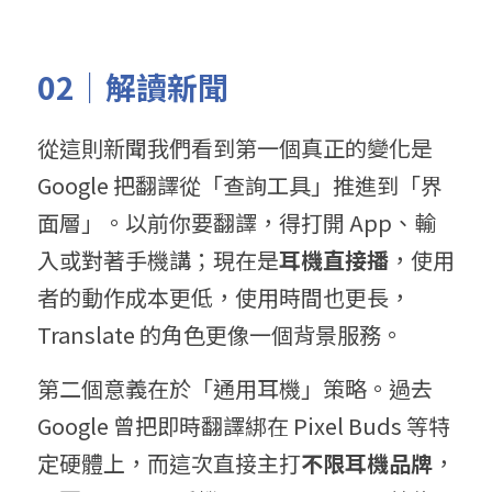
02｜解讀新聞
從這則新聞我們看到第一個真正的變化是 
Google 把翻譯從「查詢工具」推進到「界
面層」。以前你要翻譯，得打開 App、輸
入或對著手機講；現在是
耳機直接播
，使用
者的動作成本更低，使用時間也更長，
Translate 的角色更像一個背景服務。
第二個意義在於「通用耳機」策略。過去 
Google 曾把即時翻譯綁在 Pixel Buds 等特
定硬體上，而這次直接主打
不限耳機品牌
，