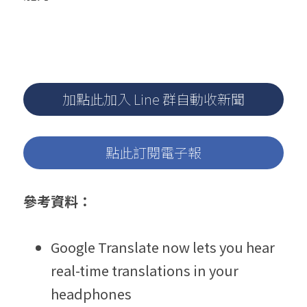
加點此加入 Line 群自動收新聞
點此訂閱電子報
參考資料：
Google Translate now lets you hear 
real-time translations in your 
headphones