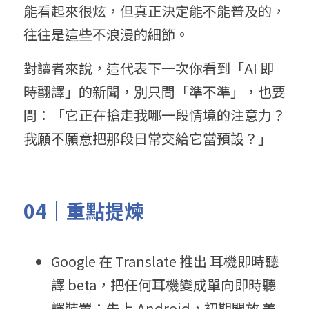
能看起來很炫，但真正決定能不能普及的，
往往是這些不浪漫的細節。
對讀者來說，這代表下一次你看到「AI 即
時翻譯」的新聞，別只問「準不準」，也要
問：「它正在搶走我哪一段情境的注意力？
我願不願意把那段日常交給它當預設？」
04｜重點提煉
Google 在 Translate 推出 耳機即時聽
譯 beta，把任何耳機變成單向即時聽
譯裝置；先上 Android，初期開放 美