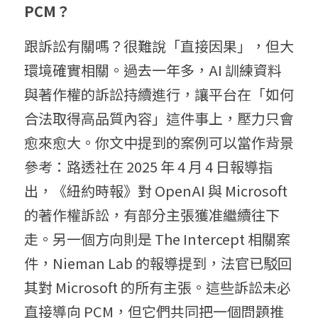
PCM？
跟訴訟有關嗎？很難說「直接因果」，但大
環境確實相關。過去一年多，AI 訓練資料
與著作權的訴訟持續進行，讓平台在「如何
合法取得高品質內容」這件事上，壓力只會
愈來愈大。你文中提到的案例可以當作背景
參考：路透社在 2025 年 4 月 4 日報導指
出，《紐約時報》對 OpenAI 與 Microsoft 
的著作權訴訟，有部分主張獲准繼續往下
走。另一個方向則是 The Intercept 相關案
件，Nieman Lab 的報導提到，法官已駁回
其對 Microsoft 的所有主張。這些訴訟未必
直接導向 PCM，但它們共同把一個問題推