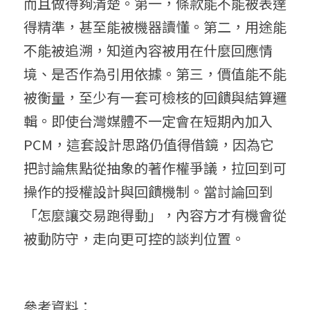
而且做得夠清楚。第一，條款能不能被表達
得精準，甚至能被機器讀懂。第二，用途能
不能被追溯，知道內容被用在什麼回應情
境、是否作為引用依據。第三，價值能不能
被衡量，至少有一套可檢核的回饋與結算邏
輯。即使台灣媒體不一定會在短期內加入 
PCM，這套設計思路仍值得借鏡，因為它
把討論焦點從抽象的著作權爭議，拉回到可
操作的授權設計與回饋機制。當討論回到
「怎麼讓交易跑得動」，內容方才有機會從
被動防守，走向更可控的談判位置。
參考資料：