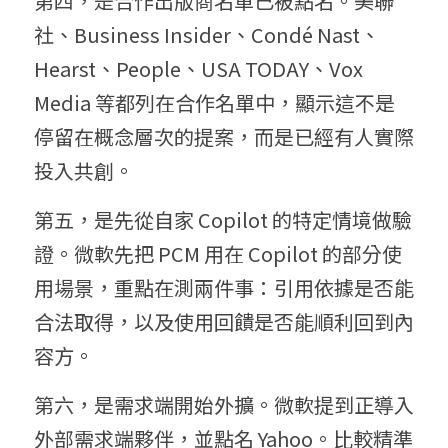
第四，是合作出版商名單已被點名。美聯
社、Business Insider、Condé Nast、
Hearst、People、USA TODAY、Vox 
Media 等都列在合作名單中，顯示這不是
停留在概念層次的提案，而是已經有人實際
投入共創。
第五，是先從自家 Copilot 的特定情境做驗
證。微軟先把 PCM 用在 Copilot 的部分使
用場景，重點在測兩件事：引用依據是否能
合法取得，以及使用回饋是否能順利回到內
容方。
第六，是需求端開始外擴。微軟提到正導入
外部需求端夥伴，並點名 Yahoo。比較精準