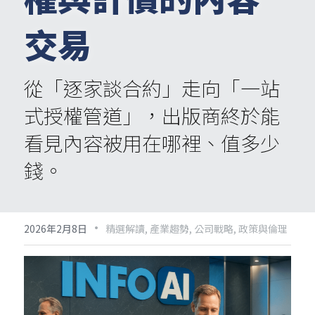
交易
從「逐家談合約」走向「一站
式授權管道」，出版商終於能
看見內容被用在哪裡、值多少
錢。
·
2026年2月8日
精選解讀,
產業趨勢,
公司戰略,
政策與倫理