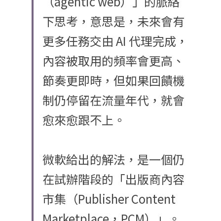
（agentic web）」的脈絡
下思考，意思是，未來會有
更多任務交由 AI 代理完成，
內容被取用的頻率會更高、
節奏更即時，但如果回饋機
制仍停留在流量年代，就會
愈來愈跟不上。
微軟給出的解法，是一個仍
在試辦階段的「出版商內容
市集（Publisher Content 
Marketplace，PCM）」。