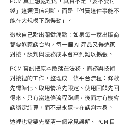
PCM 真正想處理的，其實不是「要不要付
錢」這類價值判斷，而是「付費這件事能不
能在大規模下跑得動」。
微軟自己點出關鍵痛點：如果每一家出版商
都要逐家談合約，每一個 AI 產品又得逐家
對接，談判與法務成本會高到難以擴張。
PCM 嘗試把原本散落在法務、商務與技術
對接裡的工作，整理成一條平台流程：條款
先標準化、取用情境先限定、使用回饋先回
得來。只有當這條流程跑順，後面才有機會
談穩定結算，而不是永遠卡在談判本身。
這裡也需要先釐清一個常見誤解。PCM 目