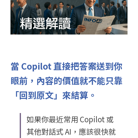
當 Copilot 直接把答案送到你
眼前，內容的價值就不能只靠
「回到原文」來結算。
如果你最近常用 Copilot 或
其他對話式 AI，應該很快就