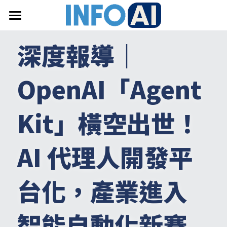
首頁
深度報導｜
關於InfoAI
OpenAI「Agent
訂閱電子報
最新文章
Kit」橫空出世！
搜索
AI 代理人開發平
email聯絡
台化，產業進入
智能自動化新賽