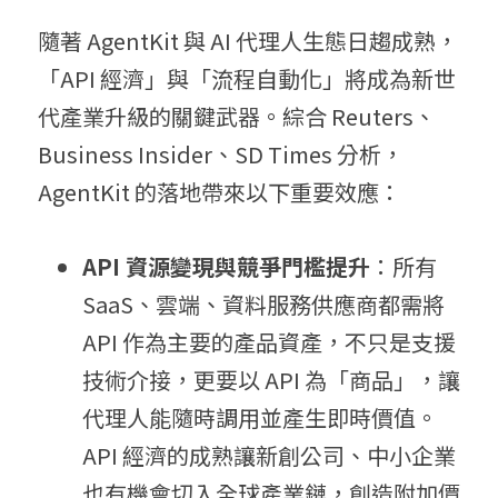
隨著 AgentKit 與 AI 代理人生態日趨成熟，
「API 經濟」與「流程自動化」將成為新世
代產業升級的關鍵武器。
綜合 Reuters、
Business Insider、SD Times 分析，
AgentKit 的落地帶來以下重要效應：
API 資源變現與競爭門檻提升
：
所有 
SaaS、雲端、資料服務供應商都需將 
API 作為主要的產品資產，不只是支援
技術介接，更要以 API 為「商品」，讓
代理人能隨時調用並產生即時價值。
API 經濟的成熟讓新創公司、中小企業
也有機會切入全球產業鏈，創造附加價