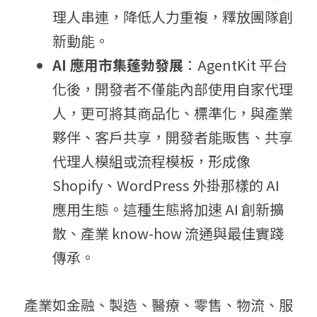
理人串連，降低人力重複，釋放團隊創
新動能。
A
I 應
用市集蓬勃發展
：AgentKit 平台
化後，開發者不僅能內部使用自家代理
人，更可將其商品化、標準化，與產業
夥伴、客戶共享
，開發者能販售、共享
代理人模組或流程模板，形成像 
Shopify、WordPress 外掛那樣的 AI 
應用生態
。這種生態將加速 AI 創新擴
散、產業 know-how 流通與最佳實踐
傳承。
產業如金融、製造、醫療、零售、物流、服