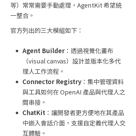
等）常常需要手動處理，AgentKit 希望統
一整合。
官方列出的三大模組如下：
A
gent Builder
：透過視覺化畫布
（visual canvas）設計並版本化多代
理人工作流程。 
C
onnector Registry
：集中管理資料
與工具如何在 OpenAI 產品與代理人之
間串接。 
C
hatKit
：讓開發者更方便地在其產品
中嵌入會話介面，支援自定義代理人交
互體驗。 