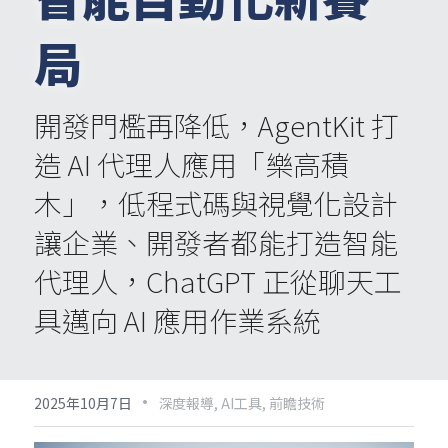
局
開發門檻再降低，AgentKit 打
造 AI 代理人應用「樂高積
木」，低程式碼與視覺化設計
讓企業、開發者都能打造智能
代理人，ChatGPT 正從聊天工
具邁向 AI 應用作業系統
·
2025年10月7日
深度報導,
AI工具,
前瞻技術