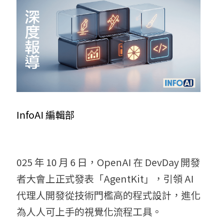
InfoAI 編輯部
025 年 10 月 6 日，OpenAI 在 DevDay 開發
者大會上正式發表「AgentKit」，引領 AI 
代理人開發從技術門檻高的程式設計，進化
為人人可上手的視覺化流程工具。