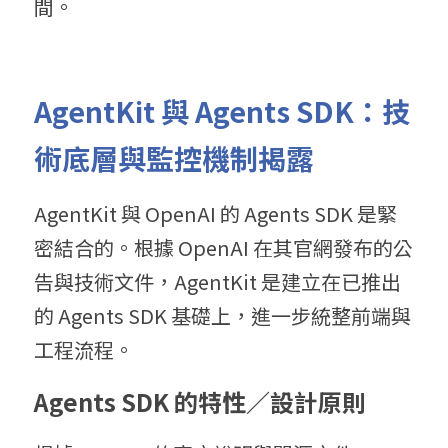
間。
AgentKit 
與
 Agents SDK
：技
術底層與監控機制揭露
AgentKit 與 OpenAI 的 Agents SDK 是緊
密結合的。根據 OpenAI 在其官網發布的公
告與技術文件，AgentKit 是建立在已推出
的 Agents SDK 基礎上，進一步統整前端與
工程流程。
A
gents SDK 的
特性／設計原則