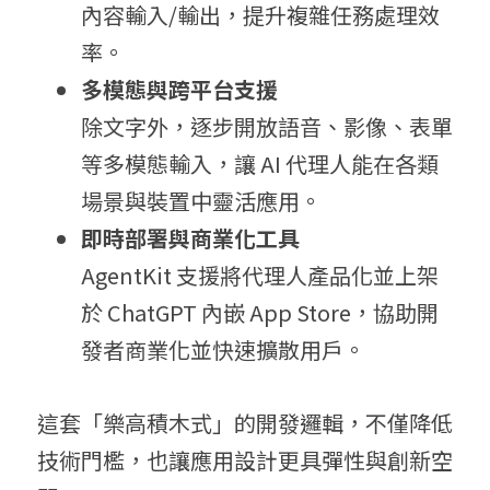
內容輸入/輸出，提升複雜任務處理效
率。
多模態與跨平台支援
除文字外，逐步開放語音、影像、表單
等多模態輸入，讓 AI 代理人能在各類
場景與裝置中靈活應用。
即時部署與商業化工具
AgentKit 支援將代理人產品化並上架
於 ChatGPT 內嵌 App Store，協助開
發者商業化並快速擴散用戶。
這套「樂高積木式」的開發邏輯，不僅降低
技術門檻，也讓應用設計更具彈性與創新空