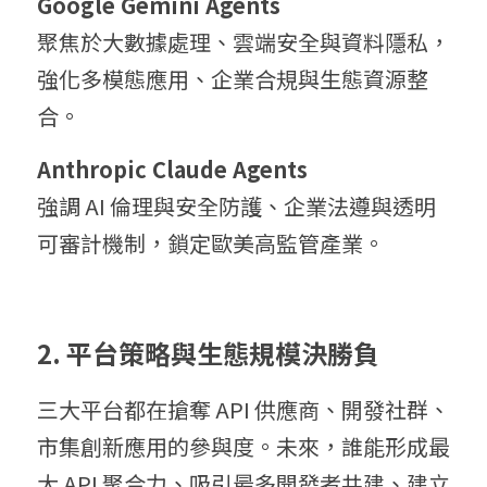
Go
ogle Gemini Agents
聚焦於大數據處理、雲端安全與資料隱私，
強化多模態應用、企業合規與生態資源整
合。
An
thropic Claude Agents
強調 AI 倫理與安全防護、企業法遵與透明
可審計機制，鎖定歐美高監管產業。
2
.
 平台
策略與生態規模決勝負
三大平台都在搶奪 API 供應商、開發社群、
市集創新應用的參與度。未來，誰能形成最
大 API 聚合力、吸引最多開發者共建、建立