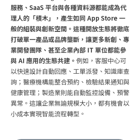
服
務、S
aaS 平
台與各種資料源都能成為代
理人的「積木」，產生如同 
App Store 一
般的組裝與創新空間。這種開放生態將徹底
打破單一產品或品牌壟斷，讓更多新創、專
業開發團隊、甚至企業內部 
IT 單
位都能參
與 
AI 應
用的生態共建。
例如，客服中心可
以快速設計自動回應、工單派發、知識庫查
詢；醫療機構能整合預約、檢驗結果通知與
健康管理；製造業則能自動監控設備、預警
異常。這讓企業無論規模大小，都有機會以
小成本實現智能流程轉型。