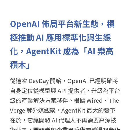
OpenAI 佈局平台新生態，
積
極推動
 AI 
應用標準化與生態
化，AgentKit 
成為「
AI 
樂高
積木」
從這次 DevDay 開始，OpenAI 已經明確將
自身定位從模型與 API 提供者，升級為平台
級的產業解決方案夥伴。根據 Wired、The 
Verge 等外媒觀察，AgentKit 最大的變革
在於，它讓開發 AI 代理人不再需要高深技
術背景，
開
發者與企業用戶僅需透過視覺化