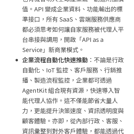
值。
API 變成企業資料、功能輸出的標
準接口，所有 SaaS、雲端服務供應商
都必須思考如何讓自家服務被代理人平
台串接與調用，開啟「API as a 
Service」新商業模式。
企業流程自動化快速推動
：
不論是行政
自動化、IoT 監控、客戶服務、行銷推
播、製造流程監控，企業都可透過 
AgentKit 組合現有資源，快速導入智
能代理人協作。這不僅能節省大量人
力，更能提升決策速度、資訊透明度與
顧客體驗。亦即，
從內部行政、客服、
資訊彙整到對外客戶體驗，都能透過代