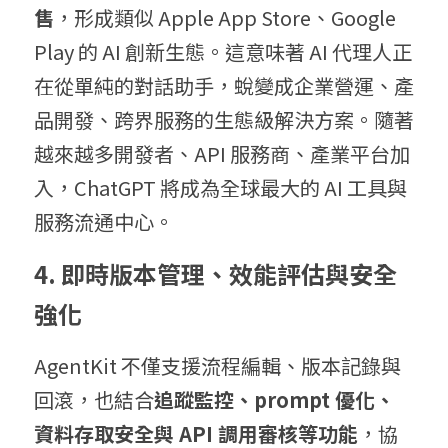
售
，形成類似 Apple App Store、Google 
Play 的 AI 創新生態。這意味著 AI 代理人正
在從單純的對話助手，蛻變成企業營運、產
品開發、跨界服務的生態級解決方案。隨著
越來越多開發者、API 服務商、產業平台加
入，ChatGPT 將成為全球最大的 AI 工具與
服務流通中心。
4. 即時版本管理、效能評估與安全
強化
AgentKit 不僅支援流程編輯、版本記錄與
回滾，也結合
追蹤監控、prompt 優化、
資料存取安全與 API 調用審核等功能
，協