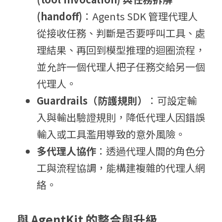
(
handoff)
：Agents SDK 管理代理人
從接收任務、判斷是否要呼叫工具、處
理結果、再回到模型推理的迴圈流程，
並允許一個代理人把子任務交給另一個
代理人。 
G
u
ardrails（防
護規則）
：可設定輸
入與輸出驗證規則，降低代理人因錯誤
輸入或工具濫用導致的意外風險。 
多
代
理人協作
：透過代理人間的角色分
工與流程協調，能構建複雜的代理人網
絡。 
與
A
gentKit 的整
合與升級