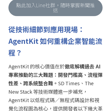
點此加入Line社群，隨時掌握新聞推
送
從技術細節到應用現場：
AgentKit 如何重構企業智能流
程？
AgentKit 的核心價值在於
徹底解構過去 AI 
專案推動的三大難題：開發門檻高、流程彈
性差、跨系統整合難。
SD Times、The 
New Stack 等技術媒體進一步補充，
AgentKit 以低程式碼／無程式碼設計和視
覺化流程圖為核心，提供開發者以下幾大革