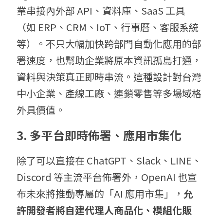
業串接內外部 API、資料庫、SaaS 工具
（如 ERP、CRM、IoT、行事曆、客服系統
等）。不只大幅加快跨部門自動化應用的部
署速度，也幫助企業將原本資訊孤島打通，
資料與決策真正即時串流。這種設計對台灣
中小企業、產線工廠、連鎖零售等多場域格
外具價值。
3. 多平台即時佈署、應用市集化
除了可以直接在 ChatGPT、Slack、LINE、
Discord 等主流平台佈署外，OpenAI 也宣
布未來將推動專屬的「AI 應用市集」，
允
許開發者將自建代理人商品化、模組化販