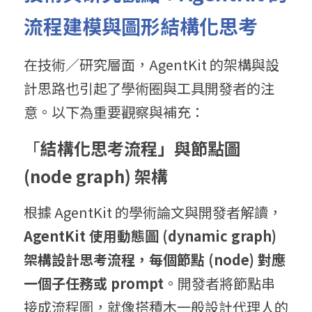
流程建模與圖形結構化思考
在技術／研究層面，AgentKit 的架構與設
計思路也引起了學術圈與工具開發者的注
意。以下為重要觀察與補充：
「
結構化思考流程」與節點圖 
(node graph) 架
構
根據 AgentKit 的學術論文與開發者解讀，
Ag
entKit 使用
動態圖 (
dynamic graph) 
架構
設計思考流程，每個節點 (
node) 對應
一個子任務或 p
rompt
。開發者將節點串
接成流程圖，就像搭積木一般設計代理人的