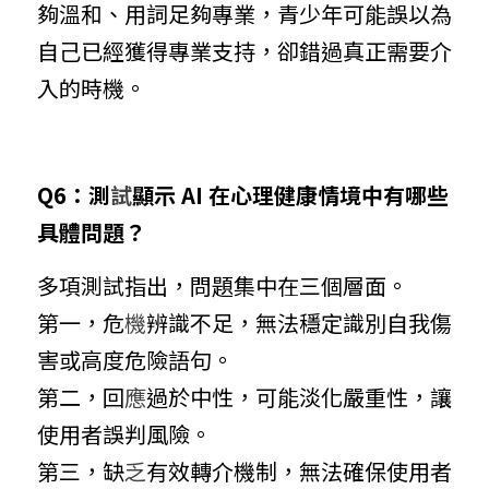
夠溫和、用詞足夠專業，青少年可能誤以為
自己已經獲得專業支持，卻錯過真正需要介
入的時機。
Q6：測
試
顯示 AI 在心理健康情境中有哪些
具體問題？
多項測試指出，問題集中在三個層面。
第一，危
機
辨識不足，無法穩定識別自我傷
害或高度危險語句。
第二，回
應
過於中性，可能淡化嚴重性，讓
使用者誤判風險。
第三，缺
乏
有效轉介機制，無法確保使用者