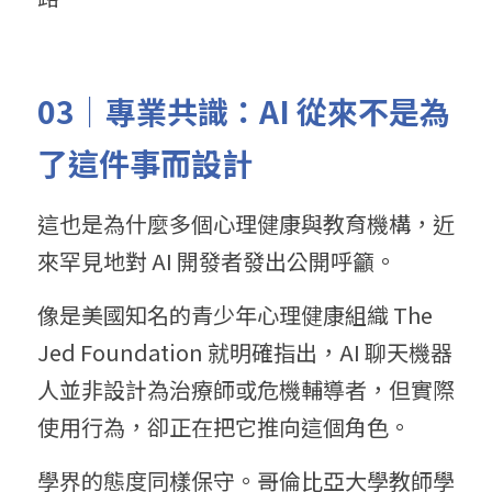
0
3
｜專
業共識：AI
 從來
不是為
了這件事而設計
這也是為什麼多個心理健康與教育機構，近
來罕見地對 AI 開發者發出公開呼籲。
像是美國知名的青少年心理健康組織 The 
Jed Foundation 就明確指出，AI 聊天機器
人並非設計為治療師或危機輔導者，但實際
使用行為，卻正在把它推向這個角色。
學界的態度同樣保守。哥倫比亞大學教師學