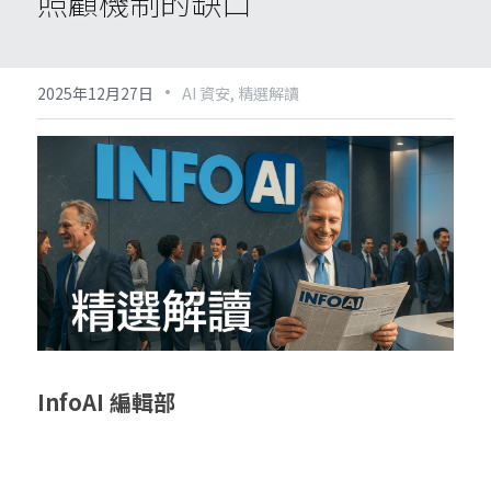
照顧機制的缺口
·
2025年12月27日
AI 資安,
精選解讀
InfoAI 編輯部