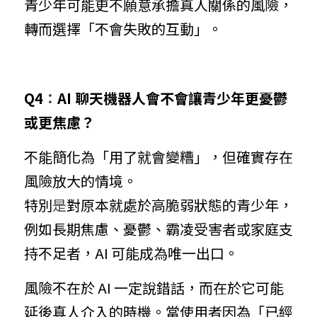
青少年可能更不願意承擔真人關係的風險，
轉而選擇「不會失敗的互動」。
Q4
：
AI 聊天機器人會不會讓青少年更憂鬱
或更焦慮？
不能簡化為「用了就會變糟」，但確實存在
風險放大的情境。
特別
是
對原本就處於高脆弱狀態的青少年，
例如長期焦慮、憂鬱、霸凌受害者或家庭支
持不足者，AI 可能成為唯一出口。
風險不在於 AI 一定說錯話，而在於它可能
延後真人介入的時機。當使用者因為「已經