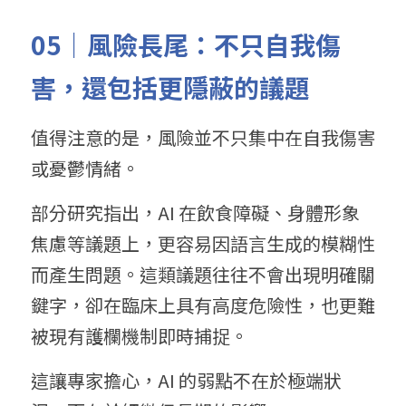
05｜
風
險長
尾：不只自我傷
害，還包括更隱蔽的議題
值得注意的是，風險並不只集中在自我傷害
或憂鬱情緒。
部分研究指出，AI 在飲食障礙、身體形象
焦慮等議題上，更容易因語言生成的模糊性
而產生問題。這類議題往往不會出現明確關
鍵字，卻在臨床上具有高度危險性，也更難
被現有護欄機制即時捕捉。
這讓專家擔心，AI 的弱點不在於極端狀