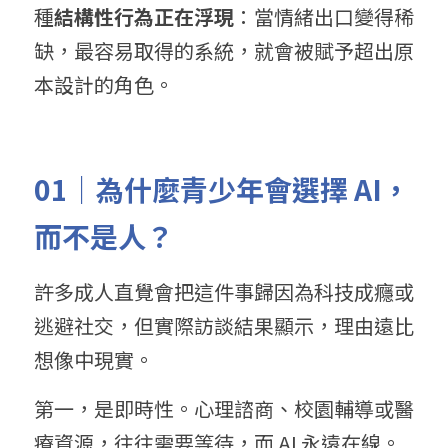
種
結構性行為正在浮現
：當情緒出口變得稀
缺，最容易取得的系統，就會被賦予超出原
本設計的角色。
01
｜為什麼青少年會選擇
 AI
，
而不是人？
許多成人直覺會把這件事歸因為科技成癮或
逃避社交，但實際訪談結果顯示，理由遠比
想像中現實。
第一，是即時性。心理諮商、校園輔導或醫
療資源，往往需要等待，而 AI 永遠在線。