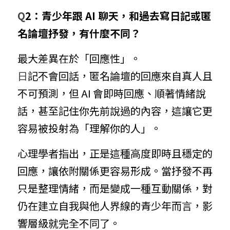
Q
2：青少年跟 AI 聊天，和過去寫日記或匿
名論壇抒發，有什麼不同？
最大差異在於「回應性」。
日
記不會回話，匿名論壇的回應來自真人且
不可預測，但 AI 會即時回應、順著情緒說
話，甚至記住你先前說過的內容，這讓它更
容易被投射為「理解你的人」。
心理學者指出，正是這種高度即時且穩定的
回應，讓依附關係更容易形成。當抒發不再
只是整理情緒，而是變成一種互動關係，對
仍在建立自我與他人界線的青少年而言，影
響層級就完全不同了。