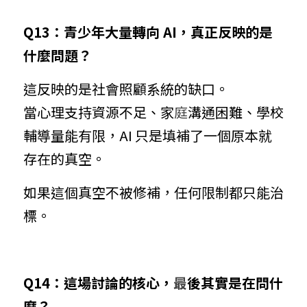
Q13：青少年大量轉向
AI，真正反映的是
什麼問題？
這反映的是社會照顧系統的缺口。
當心理支持資源不足、家
庭
溝通困難、學校
輔導量能有限，AI 只是填補了一個原本就
存在的真空。
如果這個真空不被修補，任何限制都只能治
標。
Q14：這場討論的核心，
最
後其實是在問什
麼？