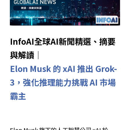
InfoAI全球AI新聞精選、摘要
與解讀｜
Elon Musk 的 xAI 推出 Grok-
3，強化推理能力挑戰 AI 市場
霸主
Elon Musk 旗下的人工智慧公司 xAI 於 