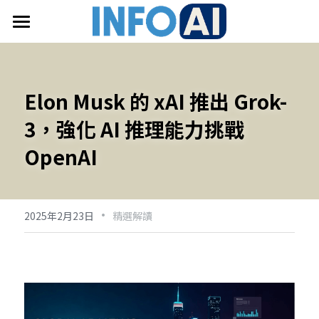
首頁
關於InfoAI
Elon Musk 的 xAI 推出 Grok-
訂閱電子報
3，強化 AI 推理能力挑戰 
最新文章
OpenAI
搜索
·
2025年2月23日
精選解讀
email聯絡