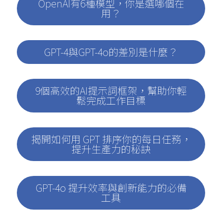
OpenAI有6種模型，你是選哪個在
用？
GPT-4與GPT-4o的差別是什麼？
9個高效的AI提示詞框架，幫助你輕
鬆完成工作目標
揭開如何用 GPT 排序你的每日任務，
提升生產力的秘訣
GPT-4o 提升效率與創新能力的必備
工具