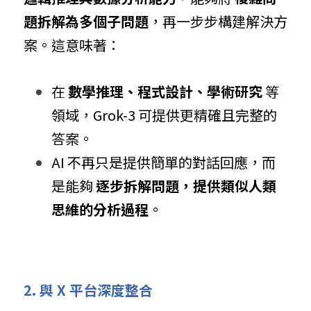
題拆解為多個子問題
，再一步步構建解決方
案。這意味著：
在 
數學推理、程式設計、學術研究
 等
領域，Grok-3 可提供更精確且完整的
答案。
AI 不再只是提供簡單的對話回應，而
是能夠 
逐步拆解問題，提供類似人類
思維的分析過程
。
2. 與 X 平台深度整合