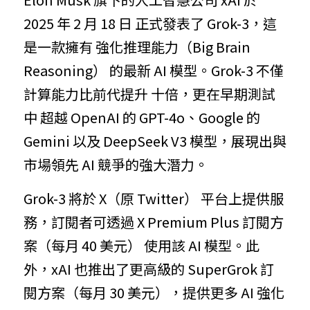
2025 年 2 月 18 日 正式發表了 Grok-3，這
是一款擁有 強化推理能力（Big Brain 
Reasoning） 的最新 AI 模型。Grok-3 不僅
計算能力比前代提升 十倍，更在早期測試
中 超越 OpenAI 的 GPT-4o、Google 的 
Gemini 以及 DeepSeek V3 模型，展現出與
市場領先 AI 競爭的強大潛力。
Grok-3 將於 X（原 Twitter） 平台上提供服
務，訂閱者可透過 X Premium Plus 訂閱方
案（每月 40 美元） 使用該 AI 模型。此
外，xAI 也推出了更高級的 SuperGrok 訂
閱方案（每月 30 美元），提供更多 AI 強化