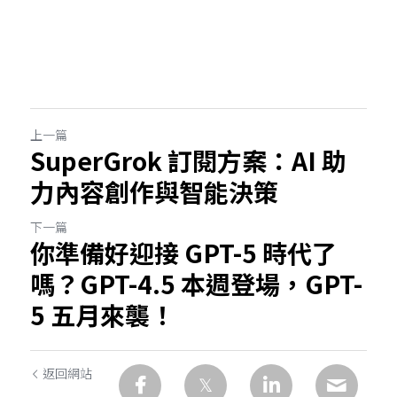
上一篇
SuperGrok 訂閱方案：AI 助
力內容創作與智能決策
下一篇
你準備好迎接 GPT-5 時代了
嗎？GPT-4.5 本週登場，GPT-
5 五月來襲！
返回網站