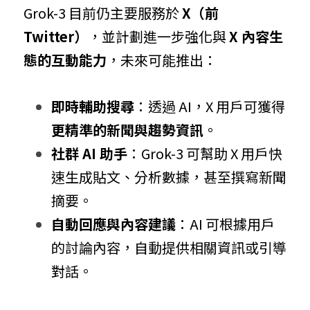
Grok-3 目前仍主要服務於 
X（前 
Twitter）
，並計劃進一步強化與 
X 內容生
態的互動能力
，未來可能推出：
即時輔助搜尋
：透過 AI，X 用戶可獲得 
更精準的新聞與趨勢資訊
。
社群 AI 助手
：Grok-3 可幫助 X 用戶快
速生成貼文、分析數據，甚至撰寫新聞
摘要。
自動回應與內容建議
：AI 可根據用戶
的討論內容，自動提供相關資訊或引導
對話。