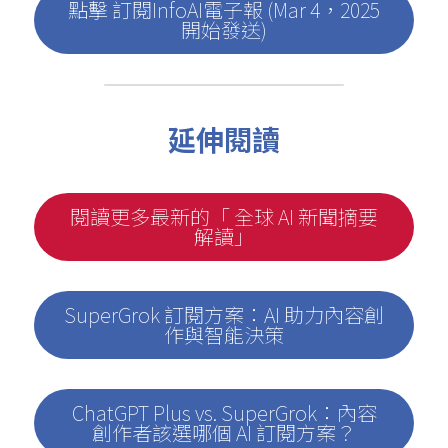
點擊 訂閱InfoAI電子報 (Mar 4，2025
開始發送)
延伸閱讀
閱讀更多最新的「 全球 AI 新聞摘要
解讀」
SuperGrok 訂閱方案：AI 助力內容創
作與智能決策
ChatGPT Plus vs. SuperGrok：內容
創作者該選哪個 AI 訂閱方案？