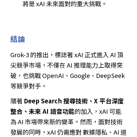
將是 xAI 未來面對的重大挑戰。
結論
Grok-3 的推出，標誌著 xAI 正式進入 AI 頂
尖競爭市場，不僅在 AI 推理能力上取得突
破，也挑戰 OpenAI、Google、DeepSeek 
等競爭對手。
隨著 
Deep Search 搜尋技術、X 平台深度
整合、未來 AI 語音功能
的加入，xAI 可能
為 AI 市場帶來新的變革。然而，面對技術
發展的同時，xAI 仍需應對 數據隱私、AI 道