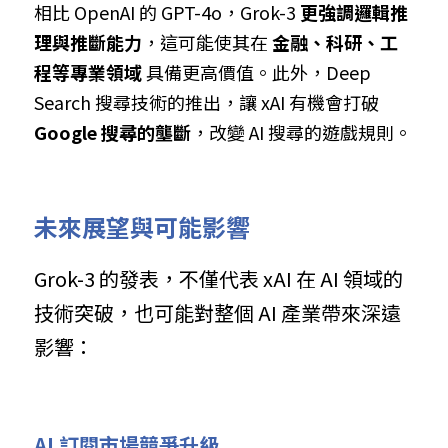
相比 OpenAI 的 GPT-4o，Grok-3 
更強調邏輯推
理與推斷能力
，這可能使其在 
金融、科研、工
程等專業領域
 具備更高價值。此外，Deep 
Search 搜尋技術的推出，讓 xAI 有機會打破 
Google 搜尋的壟斷
，改變 AI 搜尋的遊戲規則。
未來展望與可能影響
Grok-3 的發表，不僅代表 xAI 在 AI 領域的
技術突破，也可能對整個 AI 產業帶來深遠
影響：
AI 訂閱市場競爭升級