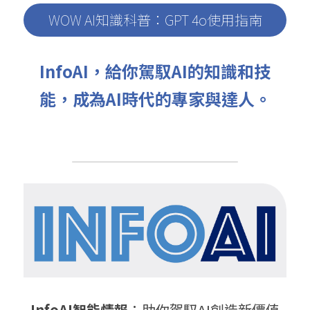
WOW AI知識科普：GPT 4o使用指南
InfoAI，給你駕馭AI的知識和技
能，成為AI時代的專家與達人。
InfoAI智能情報
：助你駕馭AI創造新價值