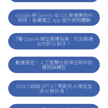
Google 將 Gemini 從 iOS 搜尋應用中
移除，推廣獨立 App 提升使用體驗
7種 OpenAI 模型選擇指南：找到最適
合你的 AI 助手！
數據揭密：人工智慧在經濟任務中的
應用與轉型
Grok 3 超越 GPT-4？馬斯克 AI 模型登
頂 AI 競技場！