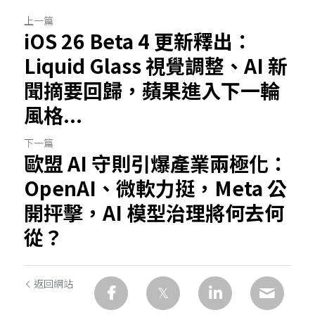
上一篇
iOS 26 Beta 4 更新釋出：
Liquid Glass 視覺調整、AI 新
聞摘要回歸，蘋果進入下一輪
風格...
下一篇
歐盟 AI 守則引爆產業兩極化：
OpenAI、微軟力挺，Meta 公
開抨擊，AI 模型治理將何去何
從？
返回網站