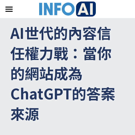
首頁
AI世代的內容信
關於InfoAI
任權力戰：當你
訂閱電子報
最新文章
的網站成為
搜索
ChatGPT的答案
email聯絡
來源