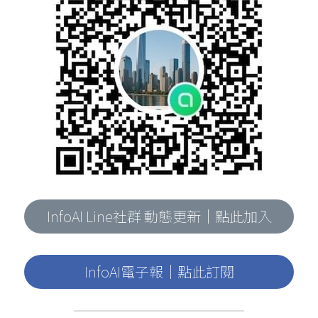
InfoAI Line社群 動態更新｜點此加入
InfoAI電子報｜點此訂閱