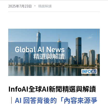
·
2025年7月23日
精選解讀
InfoAI全球AI新聞精選與解讀
｜
AI 回答背後的「內容來源爭