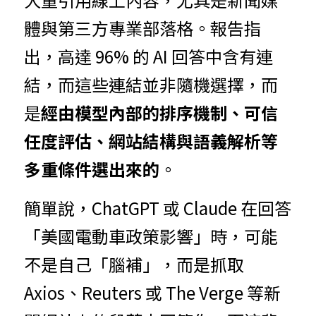
體與第三方專業部落格。報告指
出，高達 96% 的 AI 回答中含有連
結，而這些連結並非隨機選擇，而
是
經由模型內部的排序機制、可信
任度評估、網站結構與語義解析等
多重條件選出來的
。
簡單說，ChatGPT 或 Claude 在回答
「美國電動車政策影響」時，可能
不是自己「腦補」，而是抓取 
Axios、Reuters 或 The Verge 等新