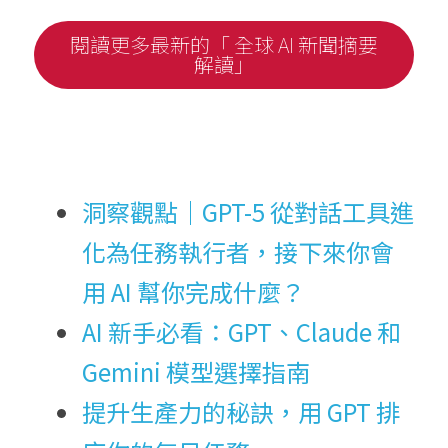
閱讀更多最新的「 全球 AI 新聞摘要
解讀」
洞察觀點｜GPT-5 從對話工具進
化為任務執行者，接下來你會
用 AI 幫你完成什麼？
AI 新手必看：GPT、Claude 和 
Gemini 模型選擇指南
提升生產力的秘訣，用 GPT 排