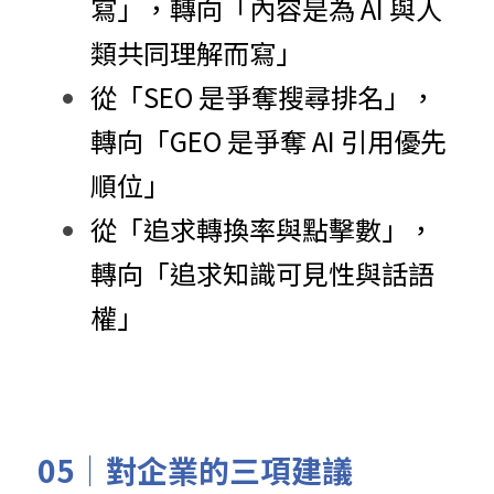
寫」，轉向「內容是為 AI 與人
類共同理解而寫」
從「
SEO 是爭奪搜尋排名」，
轉向「
GEO 是爭奪 AI 引用優先
順位」
從「追求轉換率與點擊數」，
轉向「
追求知識可見性與話語
權」
05｜
對企業的三項建議