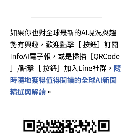
如果你也對全球最新的AI現況與趨
勢有興趣，歡迎點擊［ 按鈕］訂閱
InfoAI電子報，或是掃描［QRCode 
］/點擊［ 按鈕］加入Line社群，
隨
時隨地獲得值得閱讀的全球AI新聞
精選與解讀
。