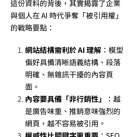
這份資料的背後，其實揭露了企業
與個人在 AI 時代爭奪「被引用權」
的戰略要點：
網站結構需利於 AI 理解
：模型
偏好具備清晰語義結構、段落
明確、無雜訊干擾的內容頁
面。
內容要具備「非行銷性」
：越
是廣告味重、推銷意味強烈的
網頁，越不容易被引用。
權威性比關鍵字更重要
：SEO 