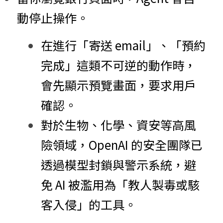
動停止操作。
在進行「寄送 email」、「預約
完成」這類不可逆的動作時，
會先顯示預覽畫面，要求用戶
確認。
對於生物、化學、資安等高風
險領域，OpenAI 的安全團隊已
透過模型封鎖與警示系統，避
免 AI 被濫用為「教人製毒或駭
客入侵」的工具。