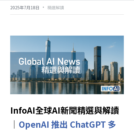
·
2025年7月18日
精選解讀
InfoAI全球AI新聞精選與解讀
｜
OpenAI 推出 ChatGPT 多