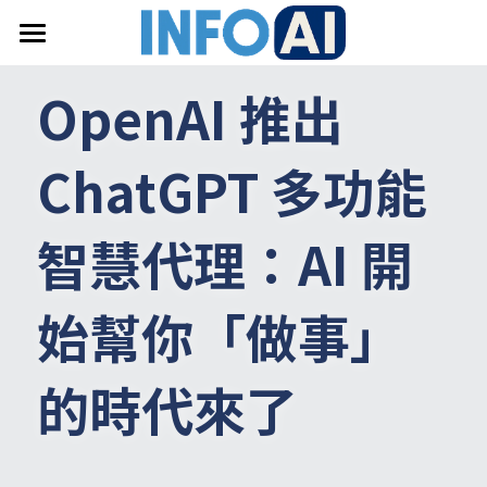
首頁
OpenAI 推出 
關於InfoAI
ChatGPT 多功能
訂閱電子報
最新文章
智慧代理：AI 開
搜索
始幫你「做事」
email聯絡
的時代來了