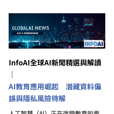
InfoAI全球AI新聞精選與解讀
｜
AI教育應用崛起　潛藏資料偏
誤與隱私風險待解
人工智慧（AI）正在改變教育的面