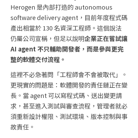
Herogen 是內部打造的 autonomous 
software delivery agent，目前年度程式碼
產出相當於 130 名資深工程師。這個說法
仍屬公司宣稱，但足以說明
企業正在嘗試讓 
AI agent 不只輔助開發者，而是參與更完
整的軟體交付流程。
這裡不必急著問「工程師會不會被取代」。
更現實的問題是：軟體開發的責任鏈正在變
長。當 agent 可以寫程式碼、送出變更請
求，甚至進入測試與審查流程，管理者就必
須重新設計權限、測試環境、版本控制與事
故責任。