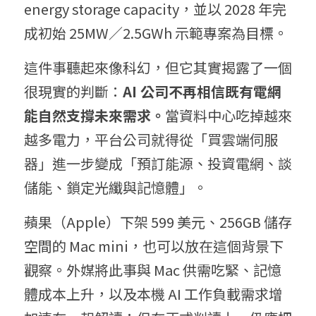
energy storage capacity，並以 2028 年完
成初始 25MW／2.5GWh 示範專案為目標。
這件事聽起來像科幻，但它其實揭露了一個
很現實的判斷：
AI 公司不再相信既有電網
能自然支撐未來需求。
當資料中心吃掉越來
越多電力，平台公司就得從「買雲端伺服
器」進一步變成「預訂能源、投資電網、談
儲能、鎖定光纖與記憶體」。
蘋果（Apple）下架 599 美元、256GB 儲存
空間的 Mac mini，也可以放在這個背景下
觀察。外媒將此事與 Mac 供需吃緊、記憶
體成本上升，以及本機 AI 工作負載需求增