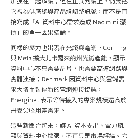
加連在一起解讀；但在正式判讀上，仍應把
它視為供應鏈與產品線調整訊號，而不是直
接寫成「AI 資料中心需求造成 Mac mini 漲
價」的單一因果結論。
同樣的壓力也出現在光纖與電網。Corning 
與 Meta 擴大北卡羅來納州光纖產能，顯示
資料中心不只需要晶片，也需要高速網路與
實體連接；Denmark 因資料中心與雲端需
求大增而暫停新的電網連接協議，
Energinet 表示等待接入的專案規模遠高於
丹麥尖峰用電需求。
這些新聞合起來，讓 AI 資本支出、電力瓶
頸與資料中心擴張，不再只是市場評論。它