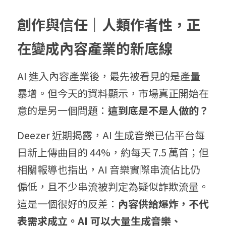
創作與信任｜人類作者性，正
在變成內容產業的新底線
AI 進入內容產業後，最先被看見的是產量
暴增。但今天的資料顯示，市場真正開始在
意的是另一個問題：
這到底是不是人做的？
Deezer 近期揭露，AI 生成音樂已佔平台每
日新上傳曲目的 44%，約每天 7.5 萬首；但
相關報導也指出，AI 音樂實際串流佔比仍
偏低，且不少串流被判定為疑似詐欺流量。
這是一個很好的反差：
內容供給爆炸，不代
表需求成立。AI 可以大量生成音樂、