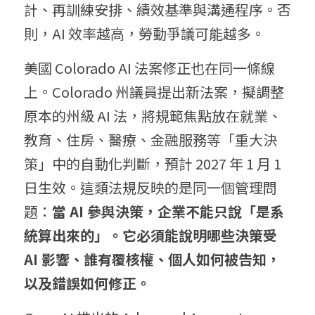
計、再訓練安排、績效基準與溝通程序。否
則，AI 效率越高，勞動爭議可能越多。
美國 Colorado AI 法案修正也在同一條線
上。Colorado 州議員提出新法案，擬調整
原本的州級 AI 法，將規範焦點放在就業、
教育、住房、醫療、金融服務等「重大決
策」中的自動化判斷，預計 2027 年 1 月 1 
日生效。這類法規反映的是同一個管理問
題：
當 AI 參與決策，企業不能只說「是系
統算出來的」。它必須能說明哪些決策受 
AI 影響、誰有覆核權、個人如何被告知，
以及錯誤如何修正。