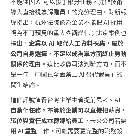
不能僅因 AI 可以接手部分任務，就把技術
導入直接視為解僱員工的充分理由。財新報
導指出，杭州法院認為企業不能把 AI 採用
視為不可預見的重大客觀變化；北京案例也
指出，
企業以 AI 取代人工資料採集，屬於
公司自身選擇，不足以成為單方面終止勞動
關係的理由
。這比較像司法判斷方向，而不
是一句「中國已全面禁止 AI 替代裁員」的
簡化結論。
這個訊號值得台灣企業主管提前思考。A
I 
自動化任務，不等於企業可以直接把薪資、
職位與責任成本轉嫁給員工
。未來公司若要
用 AI 重整工作，可能需要更完整的職務設