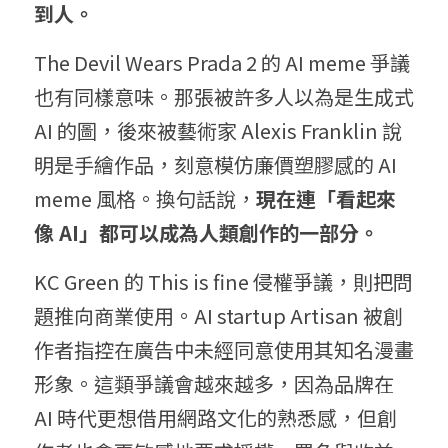
到人。
The Devil Wears Prada 2 的 AI meme 爭議
也有同樣意味。那張被許多人以為是生成式 
AI 的圖，後來被藝術家 Alexis Franklin 說
明是手繪作品，刻意模仿廉價塑膠感的 AI 
meme 風格。換句話說，
現在連「看起來
像 AI」都可以成為人類創作的一部分。
KC Green 的 This is fine 侵權爭議，則把問
題推向商業使用。AI startup Artisan 被創
作者指控在廣告中未經同意使用其知名漫畫
形象。這類爭議會越來越多，因為品牌在 
AI 時代更想借用網路文化的熟悉感，但創