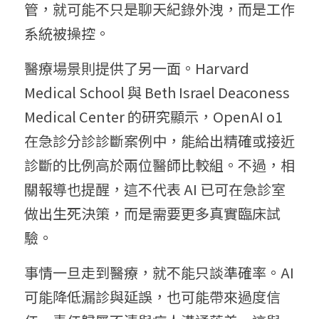
管，就可能不只是聊天紀錄外洩，而是工作
系統被操控。
醫療場景則提供了另一面。Harvard 
Medical School 與 Beth Israel Deaconess 
Medical Center 的研究顯示，OpenAI o1 
在急診分診診斷案例中，能給出精確或接近
診斷的比例高於兩位醫師比較組。不過，相
關報導也提醒，這不代表 AI 已可在急診室
做出生死決策，而是需要更多真實臨床試
驗。
事情一旦走到醫療，就不能只談準確率。AI 
可能降低漏診與延誤，也可能帶來過度信