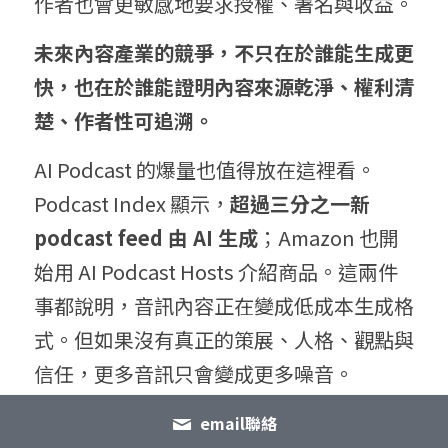
作者也會更敏感地要求授權、署名與收益。
未來內容產業的競爭，不只在於誰能生成更
快，也在於誰能證明內容來源乾淨、權利清
楚、作者性可追溯。
AI Podcast 的爆量也值得放在這裡看。
Podcast Index 顯示，
超過三分之一新 
podcast feed 由 AI 生成
；Amazon 也開
始用 AI Podcast Hosts 介紹商品。這兩件
事都說明，音訊內容正在變成低成本生成格
式。但如果沒有真正的策展、人格、觀點與
信任，更多音訊只會變成更多噪音。
Z世代反而有人靠手寫信件訂閱賺到收入，
email聯絡