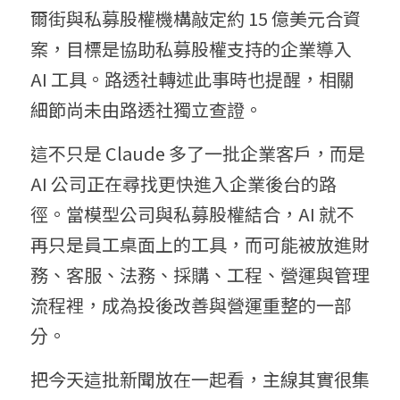
爾街與私募股權機構敲定約 15 億美元合資
案，目標是協助私募股權支持的企業導入 
AI 工具。路透社轉述此事時也提醒，相關
細節尚未由路透社獨立查證。
這不只是 Claude 多了一批企業客戶，而是 
AI 公司正在尋找更快進入企業後台的路
徑。當模型公司與私募股權結合，AI 就不
再只是員工桌面上的工具，而可能被放進財
務、客服、法務、採購、工程、營運與管理
流程裡，成為投後改善與營運重整的一部
分。
把今天這批新聞放在一起看，主線其實很集