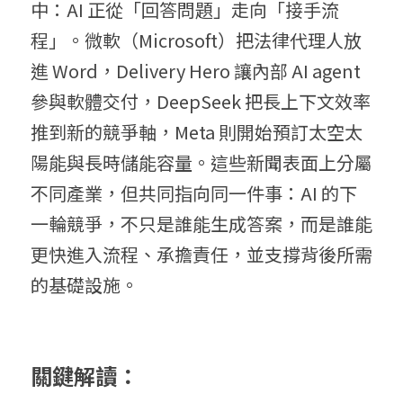
中：AI 正從「回答問題」走向「接手流
程」。微軟（Microsoft）把法律代理人放
進 Word，Delivery Hero 讓內部 AI agent 
參與軟體交付，DeepSeek 把長上下文效率
推到新的競爭軸，Meta 則開始預訂太空太
陽能與長時儲能容量。這些新聞表面上分屬
不同產業，但共同指向同一件事：AI 的下
一輪競爭，不只是誰能生成答案，而是誰能
更快進入流程、承擔責任，並支撐背後所需
的基礎設施。
關鍵解讀：