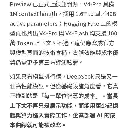
Preview 已正式上線並開源，V4-Pro 具備 
1M context length，採用 1.6T total／49B 
active parameters；Hugging Face 上的模
型頁也列出 V4-Pro 與 V4-Flash 均支援 100 
萬 Token 上下文。不過，這仍應寫成官方
與模型頁面的技術宣稱，實際效能與成本優
勢仍需更多第三方評測驗證。
如果只看模型排行榜，DeepSeek 只是又一
個高性能模型。但從基礎設施角度看，它真
正碰到的是「每一單位智慧的成本」。
當長
上下文不再只是展示功能，而能用更少記憶
體與算力進入實際工作，企業部署 AI 的成
本曲線就可能被改寫。