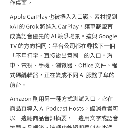
作桌面。
Apple CarPlay 也被捲入入口戰。素材提到 
xAI 的 Grok 將進入 CarPlay，讓車載螢幕
成為語音優先的 AI 競爭場景。這與 Google 
TV 的方向相同：平台公司都在尋找下一個
「不用打字、直接說出意圖」的入口。汽
車、電視、手機、瀏覽器、Office 文件、程
式碼編輯器，正在變成不同 AI 服務爭奪的
前台。
Amazon 則用另一種方式測試入口。它在
商品頁導入 AI Podcast Hosts，讓消費者可
以一邊聽商品音訊摘要，一邊用文字或語音
詢問商品細節。這類功能短期看似有些滑