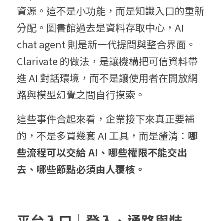
資源。這不是小功能，而是知識入口的重新
分配。圖書館過去是資料存取中心，AI 
chat agent 則是新一代提問與整合界面。
Clarivate 的做法，是讓機構把可信資料帶
進 AI 對話環境，而不是讓使用者在開放網
路與模型幻覺之間自行摸索。
這些事件合起來看，企業接下來真正要補
的，不是多買幾套 AI 工具，而是釐清：
哪
些流程可以交給 AI、哪些權限不能交出
去、哪些節點必須由人覆核。
平台入口｜登入、通路與裝