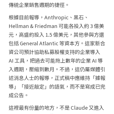
傳統企業銷售週期的捷徑。
根據目前報導，Anthropic、黑石、
Hellman & Friedman 可能各投入約 3 億美
元，高盛約投入 1.5 億美元，其他參與方還
包括 General Atlantic 等資本方。這家新合
資公司預計協助私募股權支持的企業導入 
AI 工具，把過去可能拖上數年的企業 AI 導
入週期，壓縮到數月。不過，這仍屬媒體引
述消息人士的報導，正式稿中應維持「據報
導」「接近敲定」的語氣，而不是寫成已完
成公告。
這裡最有份量的地方，不是 Claude 又進入