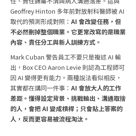
任、責任歸屬不清與病人溝通落差。這與 
Geoffrey Hinton 多年前對放射科醫師被 AI 
取代的預測形成對照：
AI 會改變任務，但
不必然刪掉整個職業。它更常改寫的是職業
內容、責任分工與新人訓練方式。
Mark Cuban 警告員工不要只是複述 AI 輸
出，Box CEO Aaron Levie 則認為工程師可
因 AI 變得更有能力。兩種說法看似相反，
其實都在講同一件事：
AI 會放大人的工作
差距。懂得設定背景、挑戰輸出、溝通取捨
的人，會把 AI 變成槓桿；只會貼上答案的
人，反而更容易被流程淘汰。