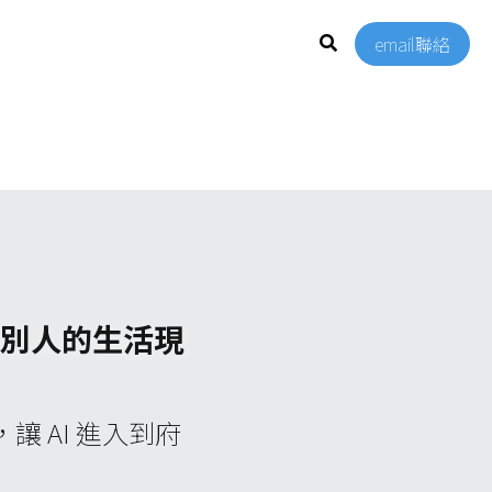
email聯絡
入別人的生活現
，讓 AI 進入到府