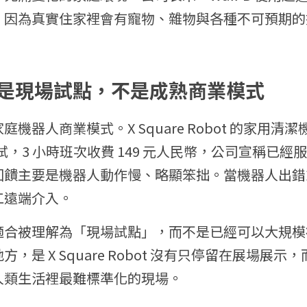
，因為真實住家裡會有寵物、雜物與各種不可預期的
是現場試點，不是成熟商業模式
機器人商業模式。X Square Robot 的家用清
試，3 小時班次收費 149 元人民幣，公司宣稱已經服
回饋主要是機器人動作慢、略顯笨拙。當機器人出錯
工遠端介入。
適合被理解為「現場試點」，而不是已經可以大規模
，是 X Square Robot 沒有只停留在展場展
人類生活裡最難標準化的現場。