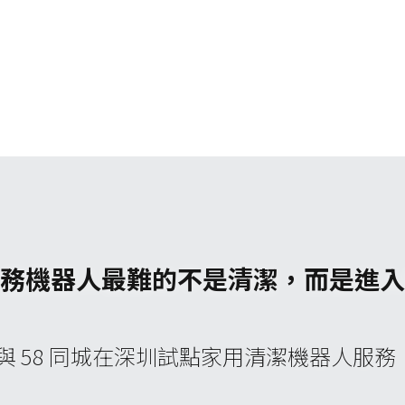
｜家務機器人最難的不是清潔，而是進
obot 與 58 同城在深圳試點家用清潔機器人服務