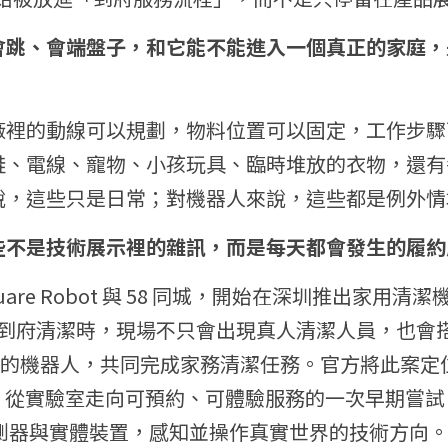
會跳、會端盤子，和它能不能進入一個真正的家庭，
廠裡的動線可以規劃，物料位置可以固定，工作步驟
鞋、電線、寵物、小孩玩具、臨時堆放的衣物，還有
說，這些只是日常；對機器人來說，這些都是例外情
些不是技術展示裡的雜訊，而是每天都會發生的履約
X Square Robot 與 58 同城，開始在深圳推出家
預約到府清潔時，現場不只會出現真人清潔人員，也會搭配
ot 開發的機器人，共同完成家務清潔任務。官方將此案定
d AI）從實驗室走向可預約、可體驗服務的一次早期嘗試。
感測器與實體裝置，感知並操作真實世界的技術方向