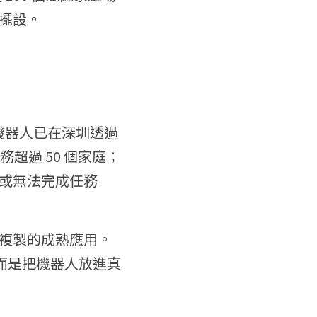
擺設。
潔機器人已在深圳透過 
務超過 50 個家庭；
或無法完成任務
複製的成熟應用。
示，而是把機器人放進真