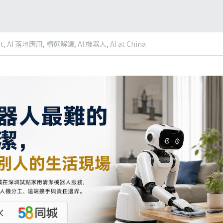
t,
AI 落地應用,
精選解讀,
AI 機器人,
AI at China