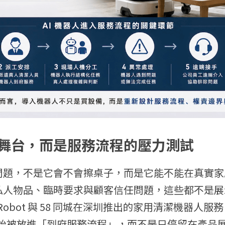
舞台，而是服務流程的壓力測試
問題，不是它會不會擦桌子，而是它能不能在真實家
私人物品、臨時要求與顧客信任問題，這些都不是展
re Robot 與 58 同城在深圳推出的家用清潔機器人
人開始被放進「到府服務流程」，而不是只停留在產品