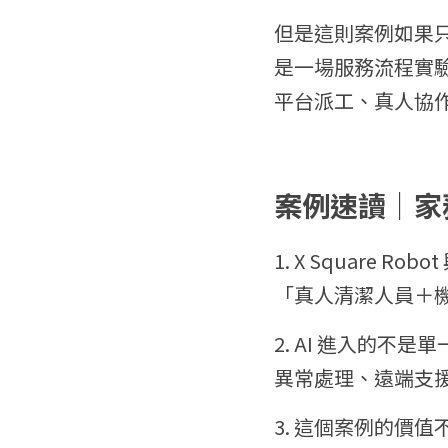
但是這則案例如果
是一場服務流程實驗
平台派工、真人協
案例速讀｜家
1. X Square
「真人清潔人員＋
2. AI 進入的
異常處理、遠端支
3. 這個案例的價