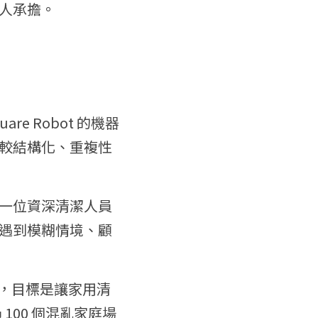
人承擔。
re Robot 的機器
較結構化、重複性
一位資深清潔人員
遇到模糊情境、顧
 模型，目標是讓家用清
100 個混亂家庭場