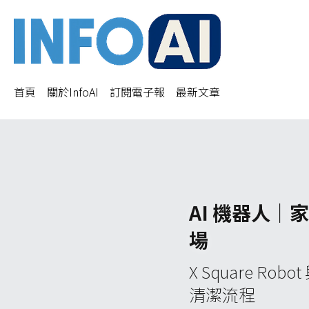
首頁
關於InfoAI
訂閱電子報
最新文章
AI 機器人
場
X Square R
清潔流程