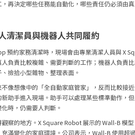
工，再決定哪些任務能自動化，哪些責任仍必須由真
人清潔員與機器人共同履約
App 預約家務清潔時，現場會由專業清潔人員與 X Squa
真人負責比較複雜、需要判斷的工作；機器人負責比
子、撿拾小型雜物、整理表面。
來不像想像中的「全自動家庭管家」，反而比較接近
的新助手進入現場。助手可以處理某些標準動作，但
變化時，仍需要人判斷。
的地方。X Square Robot 展示的 Wall-B
滿變化的家庭環境。公司表示，Wall-B 使用超過 