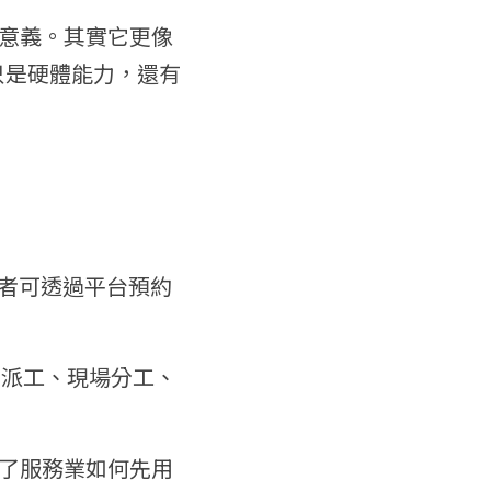
意義。其實它更像
只是硬體能力，還有
讓使用者可透過平台預約
、派工、現場分工、
範了服務業如何先用