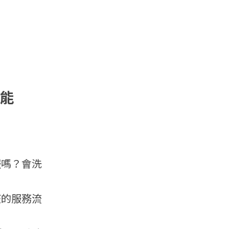
功能
服嗎？會洗
整的服務流