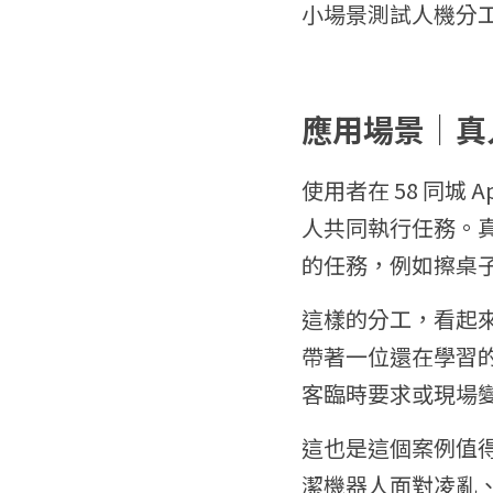
小場景測試人機分
應用場景｜真
使用者在 58 同城 
人共同執行任務。
的任務，例如擦桌
這樣的分工，看起
帶著一位還在學習
客臨時要求或現場
這也是這個案例值得觀察
潔機器人面對凌亂、充