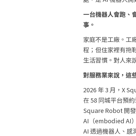
一台機器人會跑、
事。
家庭不是工廠。工
程；但住家裡有拖
生活習慣。對人來
對服務業來說，這
2026 年 3 月，
在 58 同城平台
Square Rob
AI（embodie
AI 透過機器人、