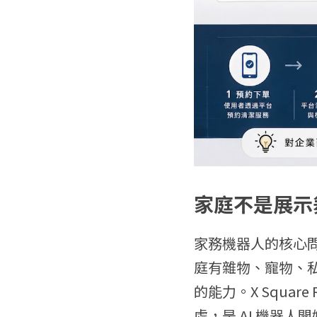
家庭不是展示
家務機器人的核心
庭有雜物、寵物、
的能力。X Squa
處，是 AI 機器