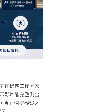
庭裡穩定工作。家
示影片能完整測出
服務，真正值得觀察之
展示。