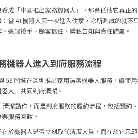
只看成「中國推出家務機器人」，那會低估它真正的
：當 AI 機器人第一次進入住家，它所測試的就不
作、遠端接手、顧客信任、隱私告知與責任歸屬。
務機器人進入到府服務流程
 Robot 與 58 同城在深圳推出家用清潔機器人服務，
機器人」共同到府清潔。
不是單一清潔動作，而是到府服務的履約流程，包括預約
援與服務回饋。
值不在於機器人是否立刻取代清潔人員，而在於它示