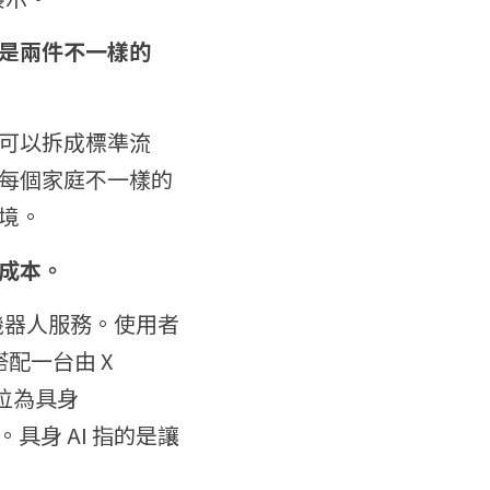
是兩件不一樣的
可以拆成標準流
每個家庭不一樣的
境。
成本。
用清潔機器人服務。使用者
一台由 X 
位為具身 
具身 AI 指的是讓 
。