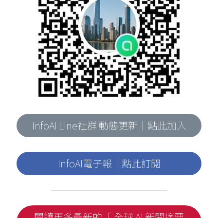
InfoAI Line社群 動態更新｜點此加入
InfoAI電子報｜點此訂閱
閱讀更多最新的「 全球 AI 新聞摘要