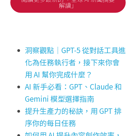
解讀」
洞察觀點｜GPT-5 從對話工具進
化為任務執行者，接下來你會
用 AI 幫你完成什麼？
AI 新手必看：GPT、Claude 和 
Gemini 模型選擇指南
提升生產力的秘訣，用 GPT 排
序你的每日任務
如何用 AI 提升內容創作效率，