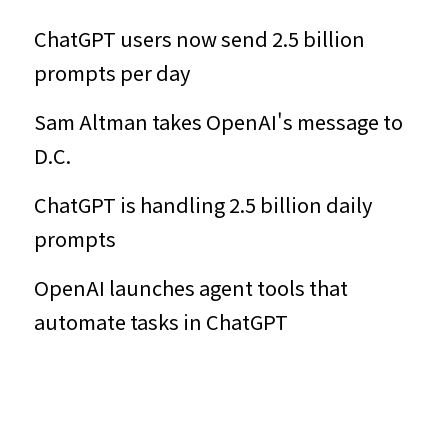
ChatGPT users now send 2.5 billion 
prompts per day
Sam Altman takes OpenAI's message to 
D.C.
ChatGPT is handling 2.5 billion daily 
prompts
OpenAI launches agent tools that 
automate tasks in ChatGPT