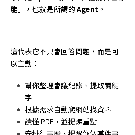
能
」，也就是所謂的 
Agent
。
這代表它不只會回答問題，而是可
以主動：
幫你整理會議紀錄、提取關鍵
字
根據需求自動爬網站找資料
讀懂 PDF，並提煉重點
安排行事曆、提醒你做某件事