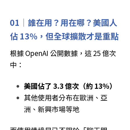
01｜誰在用？用在哪？美國人
佔 13%，但全球擴散才是重點
根據 OpenAI 公開數據，這 25 億次
中：
美國佔了 3.3 億次（約 13%）
其他使用者分布在歐洲、亞
洲、新興市場等地