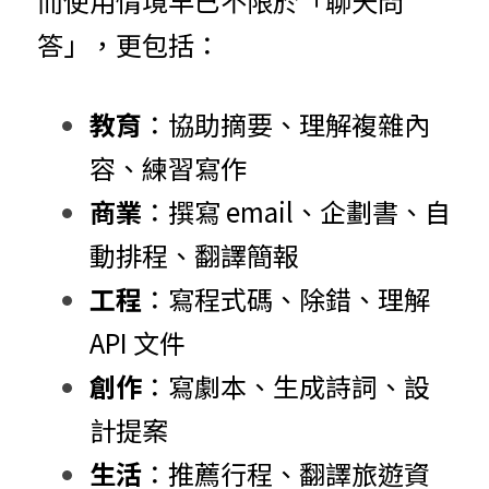
而使用情境早已不限於「聊天問
答」，更包括：
教育
：協助摘要、理解複雜內
容、練習寫作
商業
：撰寫 email、企劃書、自
動排程、翻譯簡報
工程
：寫程式碼、除錯、理解 
API 文件
創作
：寫劇本、生成詩詞、設
計提案
生活
：推薦行程、翻譯旅遊資