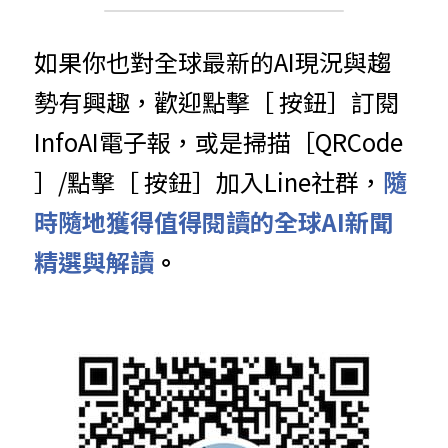
如果你也對全球最新的AI現況與趨
勢有興趣，歡迎點擊［ 按鈕］訂閱
InfoAI電子報，或是掃描［QRCode 
］/點擊［ 按鈕］加入Line社群，
隨
時隨地獲得值得閱讀的全球AI新聞
精選與解讀
。