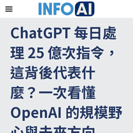
首頁
ChatGPT 每日處
關於InfoAI
理 25 億次指令，
訂閱電子報
最新文章
這背後代表什
搜索
麼？一次看懂 
email聯絡
OpenAI 的規模野
心與未來方向