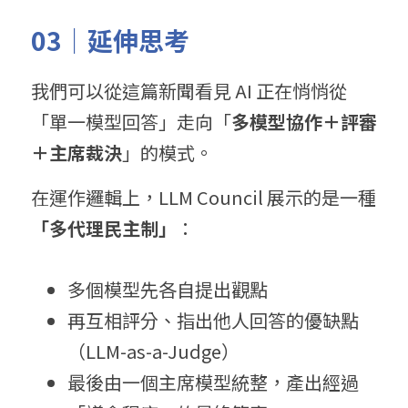
03｜延伸思考
我們可以從這篇新聞看見 AI 正在悄悄從
「單一模型回答」走向「
多模型協作＋評審
＋主席裁決
」的模式。
在運作邏輯上，LLM Council 展示的是一種
「多代理民主制」
：
多個模型先各自提出觀點
再互相評分、指出他人回答的優缺點
（LLM-as-a-Judge）
最後由一個主席模型統整，產出經過