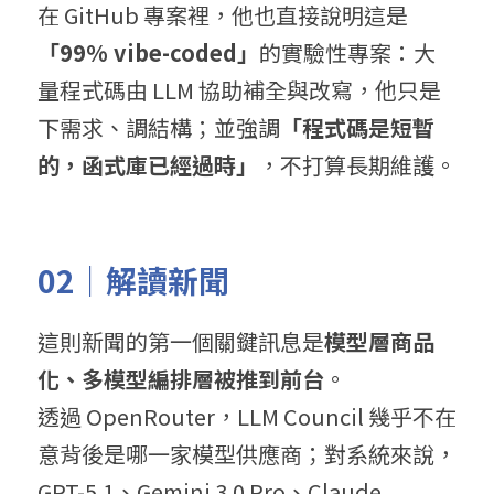
在 GitHub 專案裡，他也直接說明這是
「99% vibe-coded」
的實驗性專案：大
量程式碼由 LLM 協助補全與改寫，他只是
下需求、調結構；並強調
「程式碼是短暫
的，函式庫已經過時」
，不打算長期維護。
02｜解讀新聞
這則新聞的第一個關鍵訊息是
模型層商品
化、多模型編排層被推到前台
。
透過 OpenRouter，LLM Council 幾乎不在
意背後是哪一家模型供應商；對系統來說，
GPT-5.1、Gemini 3.0 Pro、Claude 