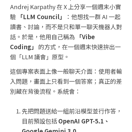
Andrej Karpathy 在 X 上分享一個週末小實
驗 
「LLM Council」
：他想找一群 AI 一起
讀書、討論，而不是只和單一聊天機器人對
話。於是，他用自己稱為 
「Vibe 
Coding」
 的方式，在一個週末快速拚出一
個「LLM 議會」原型。
這個專案表面上像一般聊天介面：使用者輸
入問題，畫面上只看到一個答案；真正的差
別藏在背後流程。系統會：
先把問題送給一組前沿模型並行作答，
目前預設包括 
OpenAI GPT-5.1、
Google Gemini 3.0 