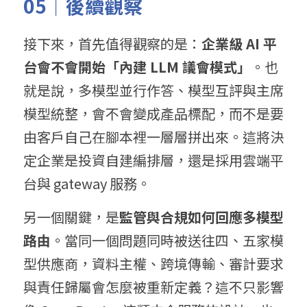
05｜後續觀察
接下來，首先值得觀察的是：
企業級 AI 平
台會不會開始「內建 LLM 議會模式」
。也
就是說，多模型並行作答、模型互評與主席
模型統整，會不會變成產品標配，而不是要
由客戶自己在腳本裡一層層拼出來。這將決
定企業是投資自建編排層，還是採用雲端平
台與 gateway 服務。
另一個關鍵，是
監管與合規如何回應多模型
路由
。當同一個問題同時被送往四、五家模
型供應商，資料主權、跨境傳輸、審計要求
與責任歸屬會怎麼被重新定義？這不只影響