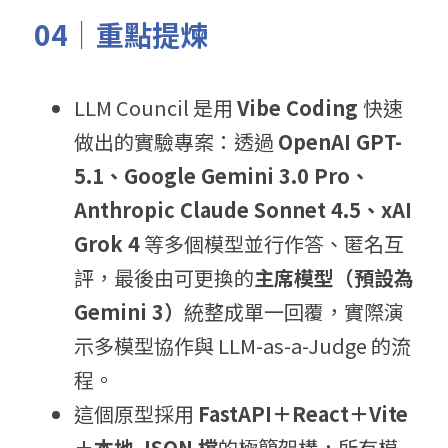
04｜重點提煉
LLM Council 是用 
Vibe Coding 
快速
做出的實驗專案：透過 
OpenAI GPT-
5.1、Google Gemini 3.0 Pro、
Anthropic Claude Sonnet 4.5、xAI 
Grok 4
 等多個模型並行作答、匿名互
評，最後由可更換的
主席模型（預設為 
Gemini 3）
統整成單一回覆，實際演
示多模型協作與 LLM-as-a-Judge 的流
程。
這個原型採用 
FastAPI＋React＋Vite
＋本地 JSON 檔
的極簡架構，所有模