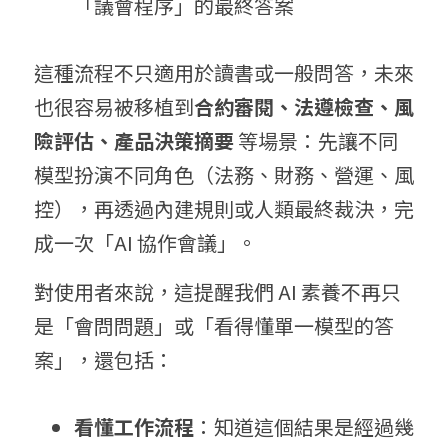
「議會程序」的最終答案
這種流程不只適用於讀書或一般問答，未來
也很容易被移植到
合約審閱、法遵檢查、風
險評估、產品決策摘要
 等場景：先讓不同
模型扮演不同角色（法務、財務、營運、風
控），再透過內建規則或人類最終裁決，完
成一次「AI 協作會議」。
對使用者來說，這提醒我們 AI 素養不再只
是「會問問題」或「看得懂單一模型的答
案」，還包括：
看懂工作流程
：知道這個結果是經過幾