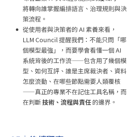
將轉向誰掌握編排語言、治理規則與決
策流程。
從使用者與決策者的 AI 素養來看，
LLM Council 提醒我們：不能只問「哪
個模型最強」，而要學會看懂一個 AI 
系統背後的工作流——包含用了幾個模
型、如何互評、誰是主席裁決者、資料
怎麼流動、在哪些節點需要人類覆核
——真正的專業不在記住工具名稱，而
在判斷 
技術、流程與責任
 的邊界。