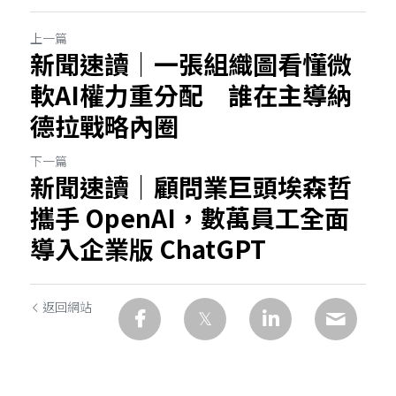
上一篇
新聞速讀｜一張組織圖看懂微
軟AI權力重分配 誰在主導納
德拉戰略內圈
下一篇
新聞速讀｜顧問業巨頭埃森哲
攜手 OpenAI，數萬員工全面
導入企業版 ChatGPT
返回網站