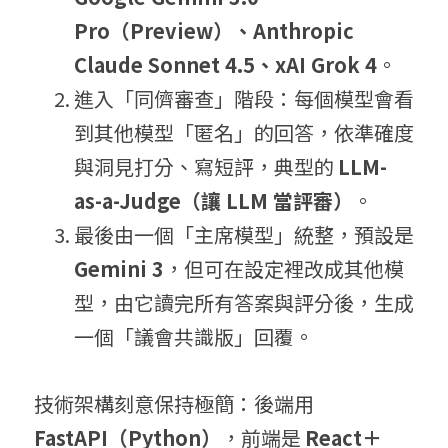
Pro（Preview）、Anthropic 
Claude Sonnet 4.5、xAI Grok 4
。
進入「同儕審查」階段：每個模型會看
到其他模型「匿名」的回答，依準確度
與洞見打分、寫短評，典型的 
LLM-
as-a-Judge（讓 LLM 當評審）
。
最後由一個「主席模型」統整，預設是 
Gemini 3
，但可在設定裡改成其他模
型，由它讀完所有答案與評分後，生成
一個「議會共識版」回覆。
技術架構刻意保持極簡：後端用 
FastAPI（Python）
，前端是 
React＋