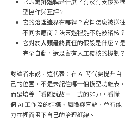
它的
編排邏輯
是什麼？有沒有支援多模
型協作與互評？
它的
治理邊界
在哪裡？資料怎麼被送往
不同供應商？決策過程能不能被稽核？
它對於
人類最終責任
的假設是什麼？是
完全自動，還是留有人工覆核的機制？
對讀者來說，這代表：在 AI 時代要提升自
己的位置，不是去記住哪一個模型功能表，
而是培養「看圖說故事」式的能力，看懂一
個 AI 工作流的結構、風險與盲點，並有能
力在裡面畫下自己的治理紅線。