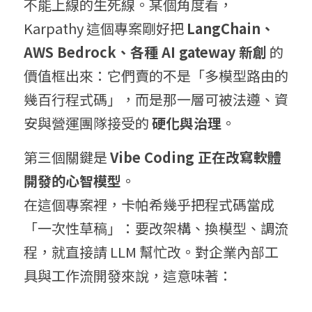
不能上線的生死線。某個角度看，
Karpathy 這個專案剛好把 
LangChain、
AWS Bedrock、各種 AI gateway 新創
 的
價值框出來：它們賣的不是「多模型路由的
幾百行程式碼」，而是那一層可被法遵、資
安與營運團隊接受的 
硬化與治理
。
第三個關鍵是 
Vibe Coding 正在改寫軟體
開發的心智模型
。
在這個專案裡，卡帕希幾乎把程式碼當成
「一次性草稿」：要改架構、換模型、調流
程，就直接請 LLM 幫忙改。對企業內部工
具與工作流開發來說，這意味著：