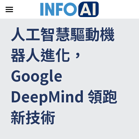
首頁
人工智慧驅動機
關於InfoAI
器人進化，
訂閱電子報
最新文章
Google 
搜索
DeepMind 領跑
email聯絡
新技術