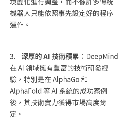
境變化進行調整，而不像許多傳統
機器人只能依照事先設定好的程序
運作。
3.	
深厚的 AI 技術積累
：DeepMind 
在 AI 領域擁有豐富的技術研發經
驗，特別是在 AlphaGo 和 
AlphaFold 等 AI 系統的成功案例
後，其技術實力獲得市場高度肯
定。