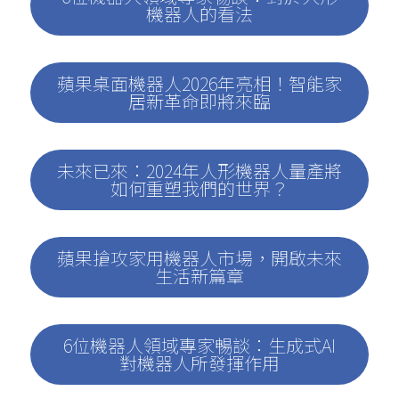
機器人的看法
蘋果桌面機器人2026年亮相！智能家
居新革命即將來臨
未來已來：2024年人形機器人量產將
如何重塑我們的世界？
蘋果搶攻家用機器人市場，開啟未來
生活新篇章
6位機器人領域專家暢談：生成式AI
對機器人所發揮作用