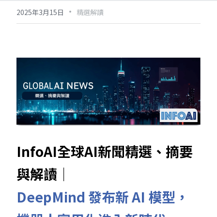
·
2025年3月15日
精選解讀
InfoAI全球AI新聞精選、摘要
與解讀｜
DeepMind 發布新 AI 模型，