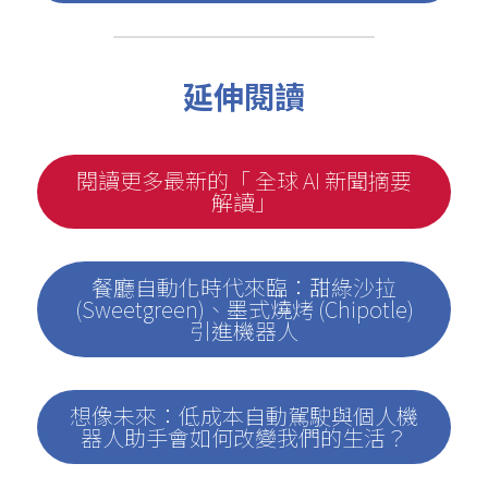
延伸閱讀
閱讀更多最新的「 全球 AI 新聞摘要
解讀」
餐廳自動化時代來臨：甜綠沙拉
(Sweetgreen)、墨式燒烤 (Chipotle)
引進機器人
想像未來：低成本自動駕駛與個人機
器人助手會如何改變我們的生活？