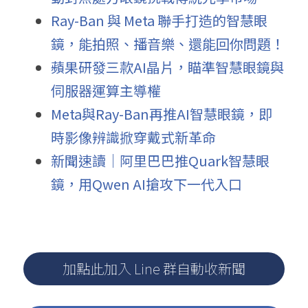
Ray-Ban 與 Meta 聯手打造的智慧眼
鏡，能拍照、播音樂、還能回你問題！
蘋果研發三款AI晶片，瞄準智慧眼鏡與
伺服器運算主導權
Meta與Ray-Ban再推AI智慧眼鏡，即
時影像辨識掀穿戴式新革命
新聞速讀｜阿里巴巴推
Quark
智慧眼
鏡，用
Qwen AI
搶攻下一代入口
加點此加入 Line 群自動收新聞