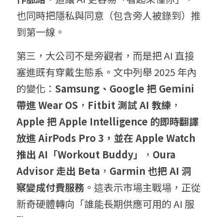
也同時把隱私與同意（包含旁人被錄到）推
到第一線。
第三，大公司不是旁觀者，而是把 AI 直接
塞進既有穿戴生態系。文中列舉 2025 年內
的變化：
Samsung、Google 把 Gemini 
帶進 Wear OS
，
Fitbit 測試 AI 教練
，
Apple 把 Apple Intelligence 的即時翻譯
放進 AirPods Pro 3，並在 Apple Watch 
推出 AI「Workout Buddy」
，
Oura 
Advisor 走出 Beta
，
Garmin 也把 AI 洞
察變成付費服務
。這表示市場主戰場，正從
新奇硬體轉向「誰能長期供應可用的 AI 服