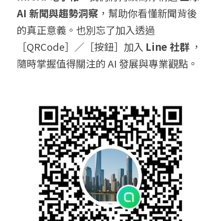
AI 新聞與趨勢洞察
，幫助你看懂新聞背後
的真正意義。也別忘了加入透過
［QRCode］／［按鈕］加入 
Line 社群
 ，
隨時掌握值得關注的 AI 發展與專業觀點。