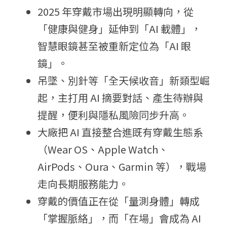
2025 年穿戴市場出現明顯轉向，從
「健康與健身」延伸到「AI 載體」，
智慧眼鏡甚至被重新定位為「AI 眼
鏡」。
吊墜、別針等「全天候收音」新類型崛
起，主打用 AI 摘要對話、產生待辦與
提醒，便利與隱私風險同步升高。
大廠把 AI 直接整合進既有穿戴生態系
（Wear OS、Apple Watch、
AirPods、Oura、Garmin 等），戰場
走向長期服務能力。
穿戴的價值正在從「量測身體」轉成
「掌握脈絡」，而「在場」會成為 AI 