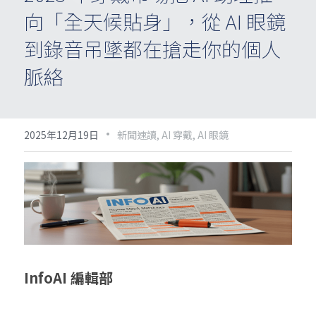
向「全天候貼身」，從 AI 眼鏡
到錄音吊墜都在搶走你的個人
脈絡
·
2025年12月19日
新聞速讀,
AI 穿戴,
AI 眼鏡
InfoAI 編輯部