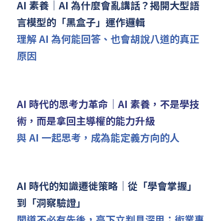
AI 素養｜AI 為什麼會亂講話？揭開大型語
言模型的「黑盒子」運作邏輯
理解 AI 為何能回答、也會胡說八道的真正
原因
AI 時代的思考力革命｜AI 素養，不是學技
術，而是拿回主導權的能力升級
與 AI 一起思考，成為能定義方向的人
AI 時代的知識遷徙策略｜從「學會掌握」
到「洞察驗證」
聞道不必有先後，高下立判見深用；術業專