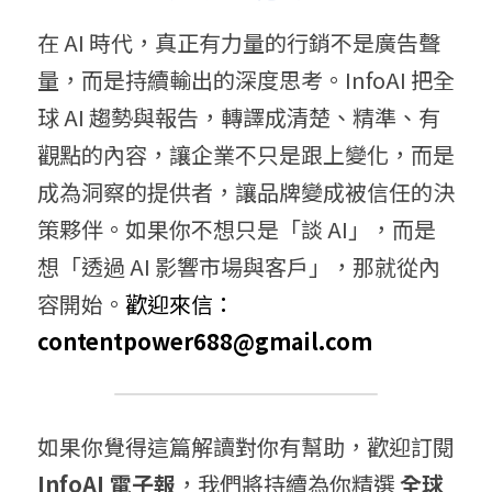
在 AI 時代，真正有力量的行銷不是廣告聲
量，而是持續輸出的深度思考。InfoAI 把全
球 AI 趨勢與報告，轉譯成清楚、精準、有
觀點的內容，讓企業不只是跟上變化，而是
成為洞察的提供者，讓品牌變成被信任的決
策夥伴。如果你不想只是「談 AI」，而是
想「透過 AI 影響市場與客戶」，那就從內
容開始。
歡迎來信： 
contentpower688@gmail.com
如果你覺得這篇解讀對你有幫助，歡迎訂閱 
InfoAI 電子報
，我們將持續為你精選 
全球 