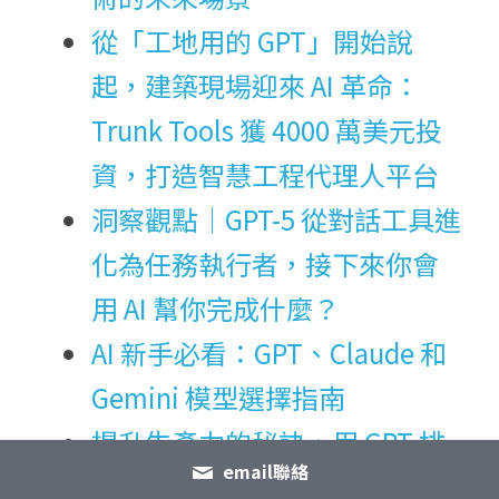
從「工地用的 GPT」開始說
起，建築現場迎來 AI 革命：
Trunk Tools 獲 4000 萬美元投
資，打造智慧工程代理人平台
洞察觀點｜GPT-5 從對話工具進
化為任務執行者，接下來你會
用 AI 幫你完成什麼？
AI 新手必看：GPT、Claude 和 
Gemini 模型選擇指南
提升生產力的秘訣，用 GPT 排
email聯絡
序你的每日任務