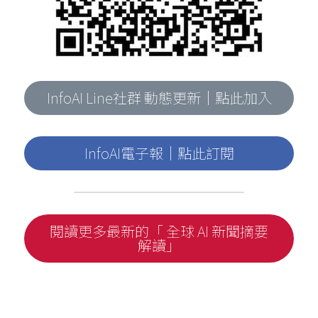
InfoAI Line社群 動態更新｜點此加入
InfoAI電子報｜點此訂閱
閱讀更多最新的「 全球 AI 新聞摘要
解讀」