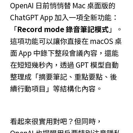
OpenAI 日前悄悄替 Mac 桌面版的 
ChatGPT App 加入一項全新功能：
「
Record mode 錄音筆記模式
」。
這項功能可以讓你直接在 macOS 桌
面 App 中錄下整段會議內容，還能
在短短幾秒內，透過 GPT 模型自動
整理成「摘要筆記、重點要點、後
續行動項目」等結構化內容。
看起來很實用對吧？但同時，
OpenAI 也提醒用戶要特別注意隱私