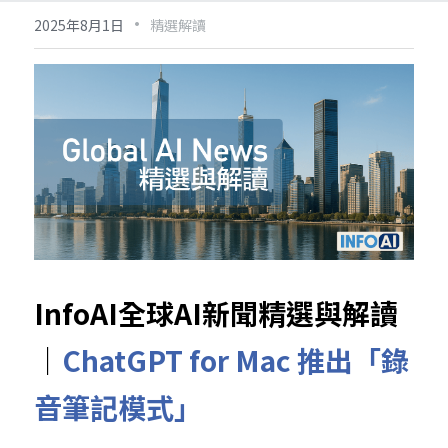
·
2025年8月1日
精選解讀
InfoAI全球AI新聞精選與解讀
｜
ChatGPT for Mac 推出「錄
音筆記模式」