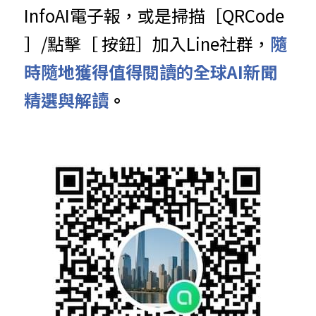
InfoAI電子報，或是掃描［QRCode 
］/點擊［ 按鈕］加入Line社群，
隨
時隨地獲得值得閱讀的全球AI新聞
精選與解讀
。