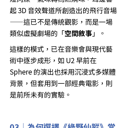
起 3D 音效聲道所創造出的飛行音場
——這已不是傳統觀影，而是一場
類似虛擬劇場的「
空間敘事
」。
這樣的模式，已在音樂會與現代藝
術中逐步成形，如 U2 早前在 
Sphere 的演出也採用沉浸式多媒體
背景，但套用到一部經典電影，則
是前所未有的實驗。
03｜為何選擇《綠野仙蹤》當