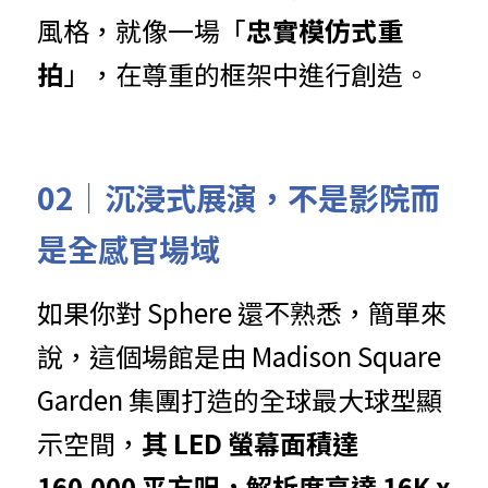
風格，就像一場「
忠實模仿式重
拍
」，在尊重的框架中進行創造。
02｜沉浸式展演，不是影院而
是全感官場域
如果你對 Sphere 還不熟悉，簡單來
說，這個場館是由 Madison Square 
Garden 集團打造的全球最大球型顯
示空間，
其 LED 螢幕面積達 
160,000 平方呎，解析度高達 16K x 