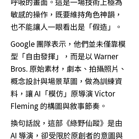
呼吸的畫面。這是一場技術上極為
敏感的操作，既要維持角色神韻，
也不能讓人一眼看出是「假造」。
Google 團隊表示，他們並未僅靠模
型「自由發揮」，而是以 Warner 
Bros. 原始素材，劇本、拍攝照片、
概念設計與場景草圖，做為訓練資
料，讓 AI「模仿」原導演 Victor 
Fleming 的構圖與敘事節奏。
換句話說，這部《綠野仙蹤》是由 
AI 導演，卻受限於原創者的意圖與