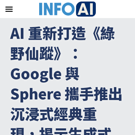
首頁
AI 重新打造《綠
關於InfoAI
野仙蹤》：
訂閱電子報
最新文章
Google 與 
搜索
Sphere 攜手推出
email聯絡
沉浸式經典重
現，揭示生成式