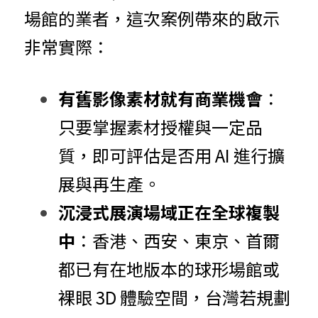
場館的業者，這次案例帶來的啟示
非常實際：
有舊影像素材就有商業機會
：
只要掌握素材授權與一定品
質，即可評估是否用 AI 進行擴
展與再生產。
沉浸式展演場域正在全球複製
中
：香港、西安、東京、首爾
都已有在地版本的球形場館或
裸眼 3D 體驗空間，台灣若規劃