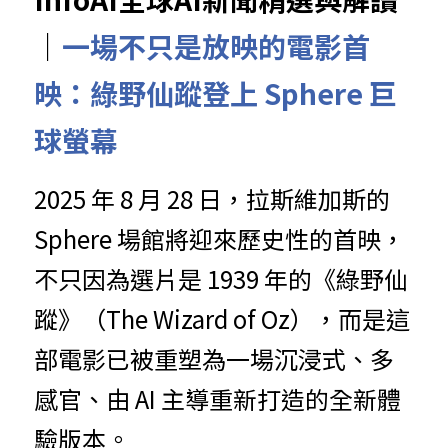
｜
一場不只是放映的電影首
映：綠野仙蹤登上 Sphere 巨
球螢幕
2025 年 8 月 28 日，拉斯維加斯的 
Sphere 場館將迎來歷史性的首映，
不只因為選片是 1939 年的《綠野仙
蹤》（The Wizard of Oz），而是這
部電影已被重塑為一場沉浸式、多
感官、由 AI 主導重新打造的全新體
驗版本。