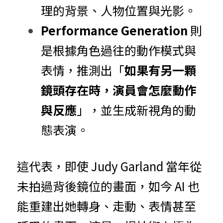
理的背景、人物位置與光影。
Performance Generation 
則
是根據角色過往的動作模式與
表情，推測出「
如果有另一顆
鏡頭存在時，演員會怎麼動作
與反應
」，並生成新視角的動
態表演。
這代表，即使 Judy Garland 當年從
未拍過背後鏡位的畫面，如今 AI 也
能重建出她轉身、走動、表情甚至