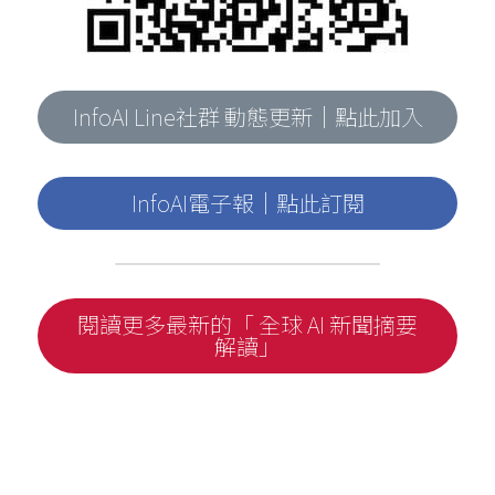
InfoAI Line社群 動態更新｜點此加入
InfoAI電子報｜點此訂閱
閱讀更多最新的「 全球 AI 新聞摘要
解讀」