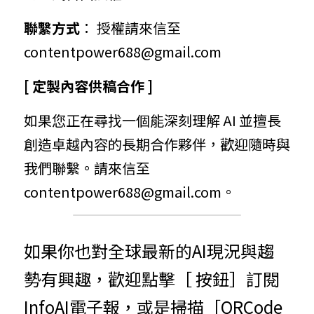
聯繫方式
： 授權請來信至 
contentpower688@gmail.com
[ 定製內容供稿合作 ]
如果您正在尋找一個能深刻理解 AI 並擅長
創造卓越內容的長期合作夥伴，歡迎隨時與
我們聯繫。請來信至 
contentpower688@gmail.com。
如果你也對全球最新的AI現況與趨
勢有興趣，歡迎點擊［ 按鈕］訂閱
InfoAI電子報，或是掃描［QRCode 