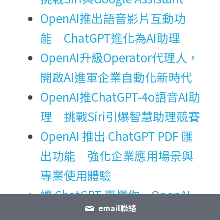
OpenAI推出語音影片互動功
能　ChatGPT進化為AI助理
OpenAI升級Operator代理人，
開啟AI進軍企業自動化新時代
OpenAI推ChatGPT-4o語音AI助
理　挑戰Siri引爆智慧助理競賽
OpenAI 推出 ChatGPT PDF 匯
出功能　強化企業應用場景與
專業使用體驗
讓 ChatGPT 更懂你，OpenAI 
email聯絡
記憶功能使用指南