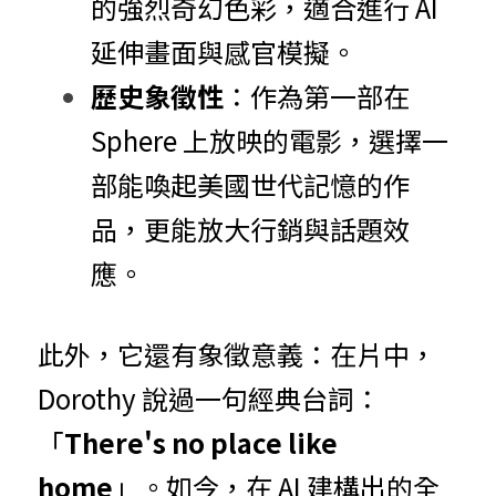
的強烈奇幻色彩，適合進行 AI 
延伸畫面與感官模擬。
歷史象徵性
：作為第一部在 
Sphere 上放映的電影，選擇一
部能喚起美國世代記憶的作
品，更能放大行銷與話題效
應。
此外，它還有象徵意義：在片中，
Dorothy 說過一句經典台詞：
「
There's no place like 
home
」。如今，在 AI 建構出的全