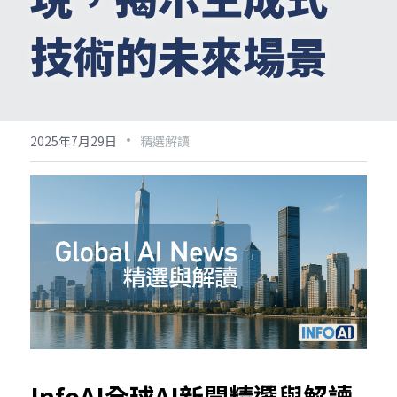
技術的未來場景
·
2025年7月29日
精選解讀
InfoAI全球AI新聞精選與解讀