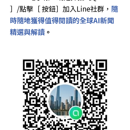
］/點擊［ 按鈕］加入Line社群，
隨
時隨地獲得值得閱讀的全球AI新聞
精選與解讀
。