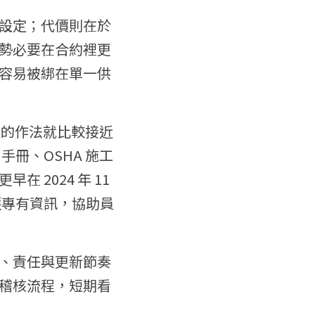
設定；代價則在於
勢必要在合約裡更
很容易被綁在單一供
ka 的作法就比較接近
S 手冊、OSHA 施工
2024 年 11 
是保護專有資訊，協助員
、責任與更新節奏
稽核流程，短期看