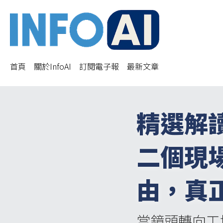
首頁
關於InfoAI
訂閱電子報
最新文章
精選解
二個現
由，真
當鏡頭轉向工