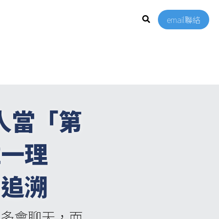
email聯絡
人當「第
唯一理
可追溯
型多會聊天，而