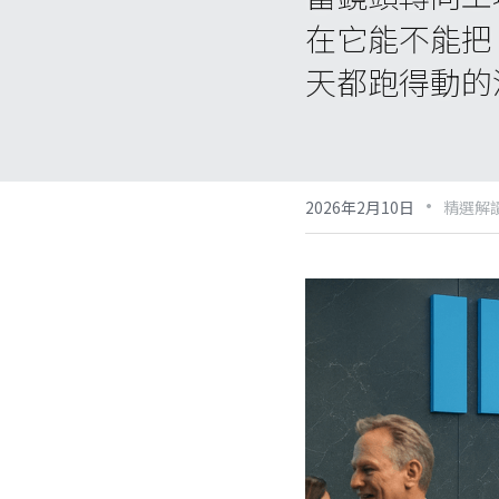
在它能不能把
天都跑得動的
·
2026年2月10日
精選解讀