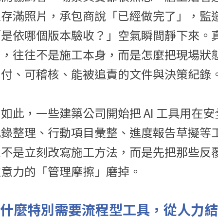
裡存滿照片，承包商說「已經做完了」，監
「是依哪個版本驗收？」空氣瞬間靜下來。
的，往往不是施工本身，而是怎麼把現場狀
交付、可稽核、能被追責的文件與決策紀錄
如此，一些建築公司開始把 AI 工具用在
紀錄整理、行動項目彙整、進度報告草擬等
並不是立刻改寫施工方法，而是先把那些反
注意力的「管理摩擦」磨掉。
為什麼特別需要流程型工具，從人力