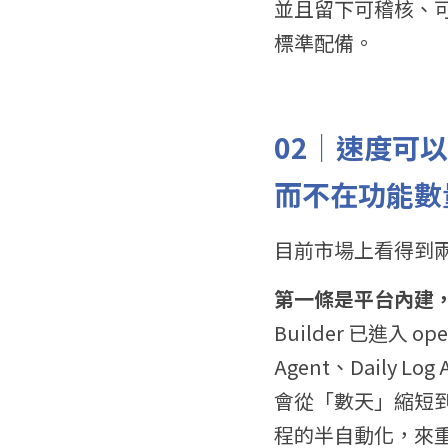
並且留下可稽核、可
標準配備。
02｜速度可
而不在功能數
目前市場上看得到
第一條是平台內建
Builder 已進入 
Agent、Daily
會從「數天」縮短
程的半自動化，來