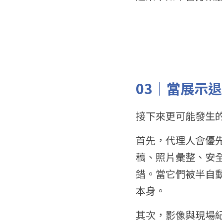
03｜當展示
接下來更可能發生
首先，代理人會優先
稿、照片彙整、安
錯。當它們被半自
本身。
其次，影像與現場紀