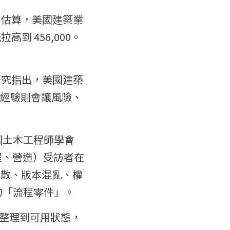
ABC）估算，美國建築業
拉高到 456,000。
年研究指出，美國建築
，缺經驗則會讓風險、
國土木工程師學會
、工程、營造）受訪者在
分散、版本混亂、權
的「流程零件」。
整理到可用狀態，