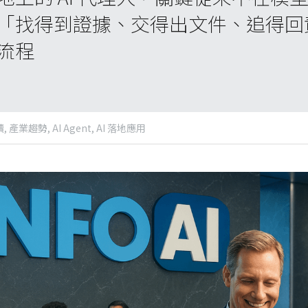
「找得到證據、交得出文件、追得回
流程
,
產業趨勢,
AI Agent,
AI 落地應用