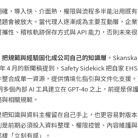
明確，導入快、介面熟，權限與流程多半能沿用既有
問題會被放大。當代理人逐漸成為主要互動層，企業
攜性、稽核軌跡保存方式與 API 能力，否則未來
，把規範與經驗固化成公司自己的知識層
。Skans
年 4 月的新聞稿提到，Safety Sidekick 把自家 EH
合成單一資源，提供情境化指引與文件化支援。更早在 
說明多個內部 AI 工具建立在 GPT-4o 之上，前提
務與相關規範。
是把知識與資料主權留在自己手上，也更容易對版本
則是前期必須投入資料整理、權限控管、內容維護與
那樣「立刻有感」。