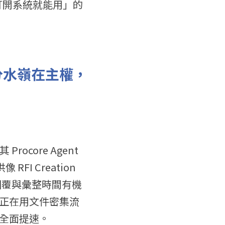
打開系統就能用」的
分水嶺在主權，
rocore Agent 
I Creation 
程的回覆與彙整時間有機
正在用文件密集流
全面提速。