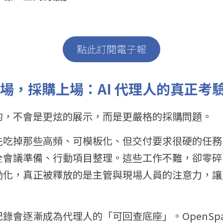
點此訂閱電子報
退場，採購上場：AI 代理人的真正考
的，不會是更炫的展示，而是更嚴格的採購問題。
吃掉那些高頻、可模板化、但交付要求很硬的任務。
全會議準備、行動項目整理。這些工作不難，卻零碎
動化，真正被釋放的是主管與現場人員的注意力，讓
錄會逐漸成為代理人的「可回查底座」。OpenSpac