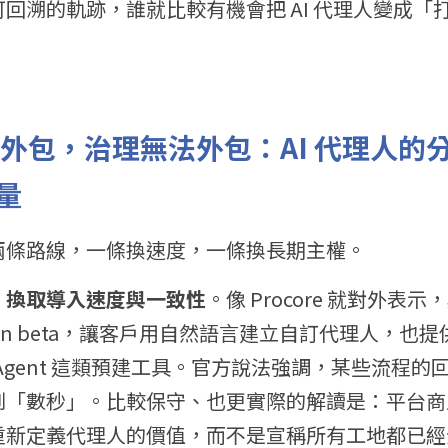
回溯的軌跡，誰就比較有機會把 AI 代理人變成「
以外包，治理無法外包：AI 代理人的
量
兩條路線，一條換速度，一條換長期主權。
，換取導入速度與一致性
。像 Procore 就對外表示，其 P
open beta，讓客戶用自然語言建立自訂代理人，也提供像 RF
 Log Agent 這類預建工具。官方說法強調，某些流
到「數秒」。比較保守、也更實際的解讀是：平台商
重新定義代理人的價值，而不是宣稱所有工地都已經