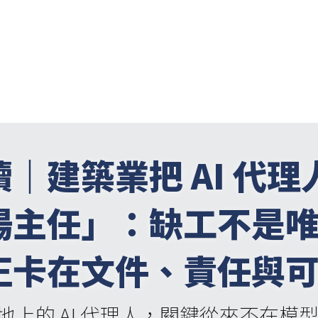
讀｜
建築業把
 AI 
代理
場主任」：缺工不是
正卡在文件、責任與
地上的 AI 代理人，關鍵從來不在模