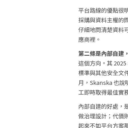
平台路線的優點很
採購與資料主權的
仔細地問清楚資料可
應商裡。
第二條是內部自建
這個方向。其 2025 
標準與其他安全文件整
月，Skanska 也
工即時取得最佳實
內部自建的好處，
做治理設計；代價
起來不如平台方案