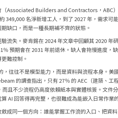
sociated Builders and Contractors，
約 349,000 名淨新增工人，到了 2027 年，需求可能
短期缺口，而是一種長期補不齊的狀態。
流失。麥肯錫在 2024 年文章中回顧其 2020 
1％ 預期會在 2031 年前退休。缺人會拖慢進度
得更難控制。
導入的，往往不是模型能力，而是資料與流程本身。美
uebeam 的調查指出，只有 27％ 的 AEC（建築
I，而且不少流程仍高度依賴紙本與實體核簽。文件
算 AI 回答得再完整，也很難成為能嵌入日常作業
收斂成同一個方向：誰能掌握工作流的入口、把資料