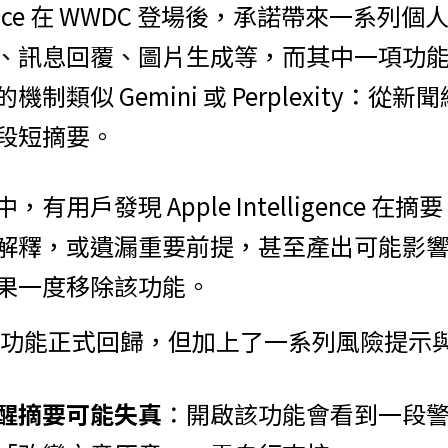
lligence 在 WWDC 登場後，承諾帶來一系列個
、訊息回覆、圖片生成等，而其中一項功
制類似 Gemini 或 Perplexity：從
段短摘要。
用戶發現 Apple Intelligence 在摘
解釋，或遺漏重要前提，甚至產出可能影
果一度移除該功能。
 中，該功能正式回歸，但加上了一系列風險提示
醒摘要可能失真
：開啟該功能會看到一段