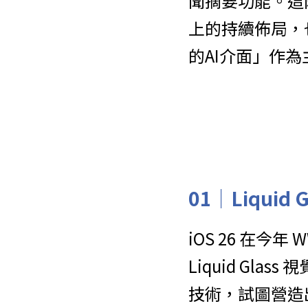
聞摘要功能。這
上的持續佈局，也
的AI介面」作為
01｜
Liqui
iOS 26 在
Liquid G
技術，試圖營造出