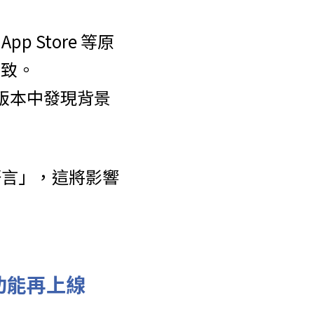
p Store 等原
一致。
版本中發現背景
語言」，這將影響
摘要功能再上線