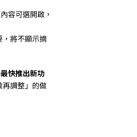
類內容可選開啟，
摘要，將不顯示摘
場最快推出新功
先做再調整」的做