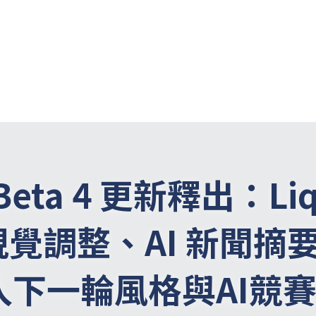
 Beta 4 更新釋出：Liqu
s 視覺調整、AI 新聞
入下一輪風格與AI競