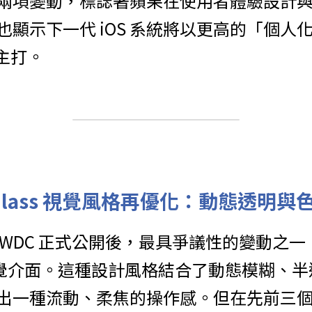
兩項變動，標誌著蘋果在使用者體驗設計與生成
顯示下一代 iOS 系統將以更高的「個人化
主打。
d Glass 視覺風格再優化：動態透明
今年 WWDC 正式公開後，最具爭議性的變動之
lass 視覺介面。這種設計風格結合了動態模糊
一種流動、柔焦的操作感。但在先前三個 b