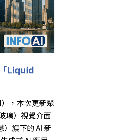
iquid 
 4），本次更新聚
液態玻璃）視覺介面
慧）旗下的 AI 新