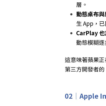
層。
動態桌布與
生 App，已
CarPlay 也
動態模糊逐
這意味著蘋果正
第三方開發者的 
02｜
Apple