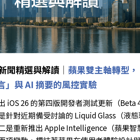
球AI新聞精選與解讀｜
蘋果雙主軸轉型，「L
語言」與 AI 摘要的風控實驗
 iOS 26 的第四版開發者測試更新（Beta
針對近期備受討論的 Liquid Glass（
新推出 Apple Intelligence（蘋果智