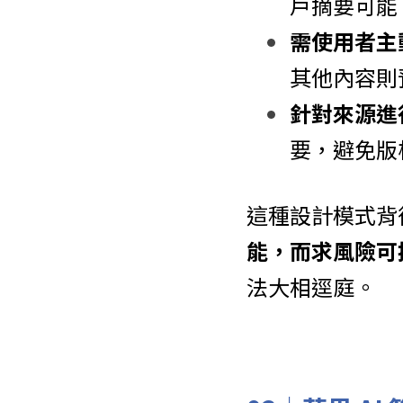
戶摘要可能
需使用者主
其他內容則
針對來源進
要，避免版
這種設計模式背
能，而求風險可
法大相逕庭。