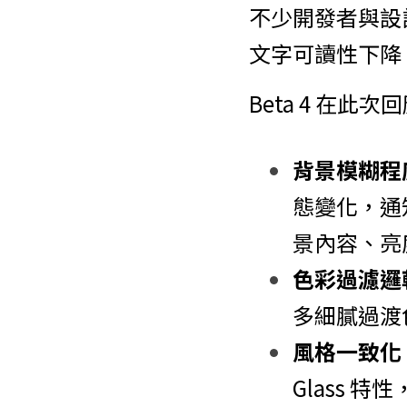
不少開發者與設
文字可讀性下降
Beta 4 在此次
背景模糊程
態變化，
通
景內容、亮
色彩過濾邏
多細膩過渡
風格一致化
Glass