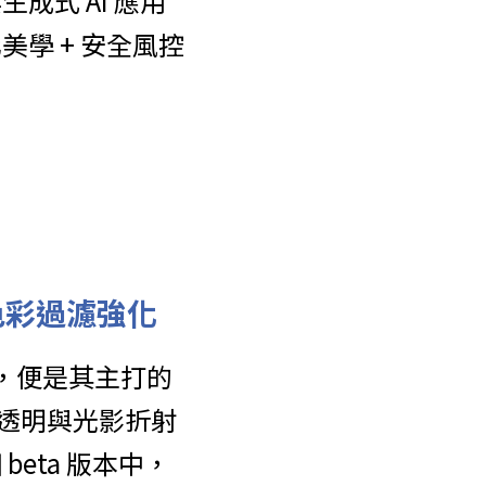
式 AI 應用
美學 + 安全風控
與色彩過濾強化
一，便是其主打的 
、半透明與光影折射
eta 版本中，