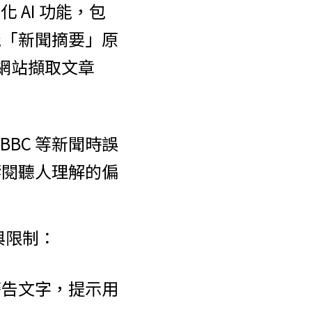
人化 AI 功能，包
能「新聞摘要」原
新聞網站擷取文章
要 BBC 等新聞時誤
響閱聽人理解的偏
與限制：
警告文字，提示用