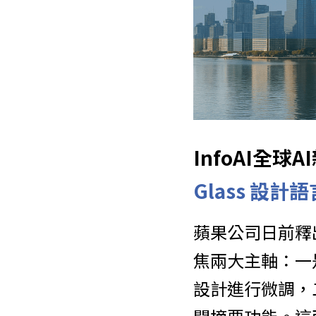
InfoAI全
Glass 設計
蘋果公司日前釋出
焦兩大主軸：一是
設計進行微調，二是重