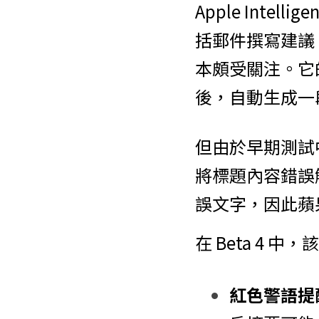
Apple Inte
括郵件撰寫建議
本頗受關注。它的機
後，自動生成一
但由於早期測試中，有
將標題內容錯誤
誤文字，因此蘋
在 Beta 4
紅色警語提