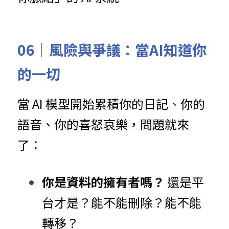
06｜風險與爭議：當AI知道你
的一切
當 AI 模型開始累積你的日記、你的
語音、你的喜怒哀樂，問題就來
了：
你是資料的擁有者嗎？
 還是平
台才是？能不能刪除？能不能
轉移？