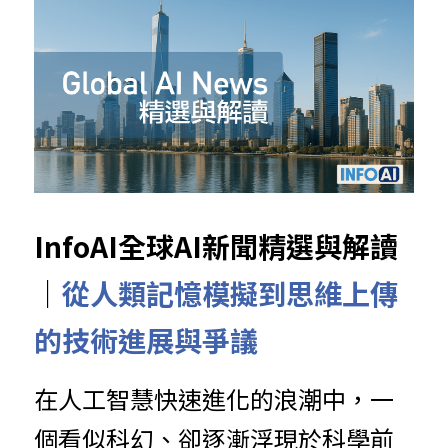
InfoAI全球AI新聞精選與解讀
｜
從人類記憶模擬到思維上傳
的技術進展與爭議
在人工智慧快速進化的浪潮中，一
個看似科幻、卻逐漸浮現於科學前