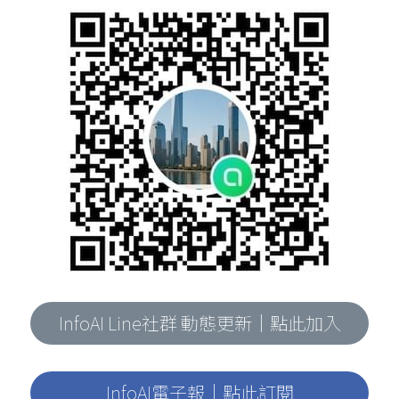
InfoAI Line社群 動態更新｜點此加入
InfoAI電子報｜點此訂閱