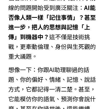
線的問題開始受到廣泛關注：
AI能
否像人類一樣「記住事情」？甚至
進一步，把人的思想與記憶「上
傳」到機器中？
這不僅是技術挑
戰，更牽動倫理、身份與生死觀的
重大議題。
想像一下：你跟AI助理聊過的話
題、你的偏好、情緒、記憶、說話
方式，它都記得一清二楚。甚至，
它能模仿你的語氣、預測你會說什
麼，甚至在你過世後，還能繼續