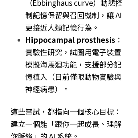
（Ebbinghaus curve）動態控
制記憶保留與召回機制，讓 AI 
更接近人類記憶行為。
Hippocampal prosthesis
：
實驗性研究，試圖用電子裝置
模擬海馬迴功能，支援部分記
憶植入（目前僅限動物實驗與
神經病患）。
這些嘗試，都指向一個核心目標：
建立一個能「跟你一起成長、理解
你脈絡」的 AI 系統。