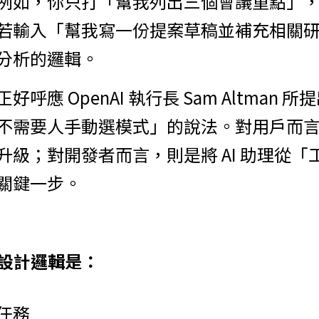
例如，你只打「幫我列出三個會議重點」
若輸入「幫我寫一份提案草稿並補充相關
分析的邏輯。
應 OpenAI 執行長 Sam Altman 所提
不需要人手動選模式」的說法。對用戶而
升級；對開發者而言，則是將 AI 助理從「
關鍵一步。
 的設計邏輯是：
任務