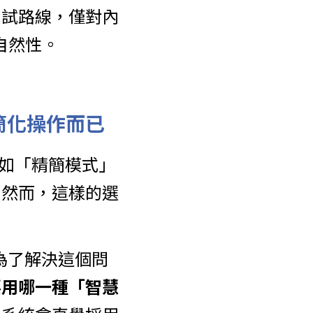
測試路線，僅對內
自然性。
是簡化操作而已
例如「精簡模式」
。然而，這樣的選
則是為了解決這個問
要用哪一種「智慧