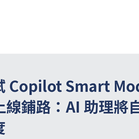
Copilot Smart Mo
5 上線鋪路：AI 助理
度