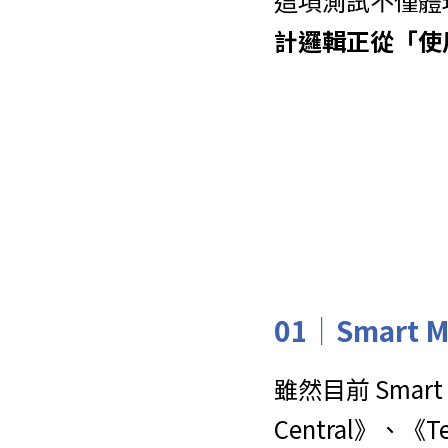
這項測試不僅體現
計邏輯正從「使
01｜Smart
雖然目前 Smart
Central》、