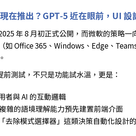
現在推出？GPT‑5 近在眼前，UI 
於 2025 年 8 月初正式公開，而微軟的策
Office 365、Windows、Edge、Te
。
de 的提前測試，不只是功能試水溫，更是：
者與 AI 的互動邏輯
5 更複雜的語境理解能力預先建置前端介面
「去除模式選擇器」這類決策自動化設計