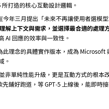
GPT-5 所打造的核心互動設計邏輯。
an 曾在今年三月提出「未來不再讓使用者選模
自主理解上下文與需求，並選擇最合適的處理
 AI 回應的效率與一致性。
 即為此理念的具體實作版本，成為 Microsoft 與
域。
‑5 並非單純性能升級，更是互動方式的根本改變
軟先鋪好跑道，等 GPT‑5 上線後，能即時接軌，讓