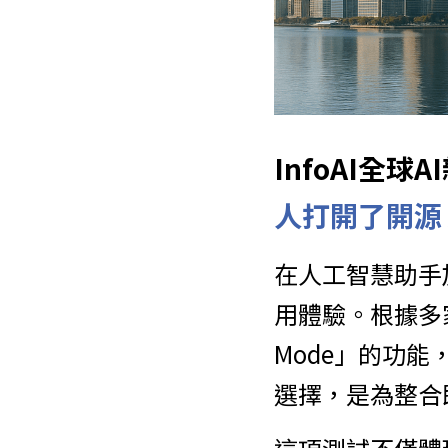
InfoAI全
人打開了開源 
在人工智慧助手加
用體驗。根據多
Mode」的功能
選擇，是為整合即