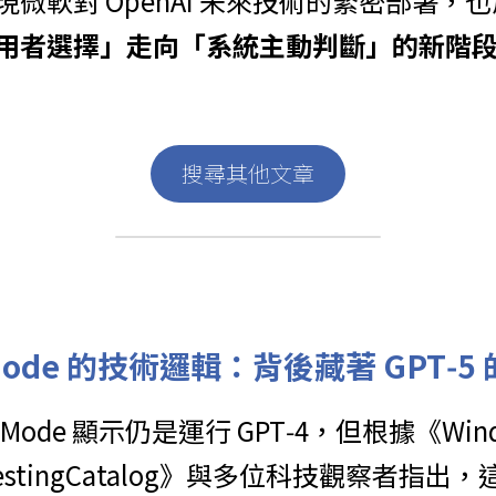
微軟對 OpenAI 未來技術的緊密部署，也
用者選擇」走向「系統主動判斷」的新階
搜尋其他文章
 Mode 的技術邏輯：背後藏著 GPT‑
 Mode 顯示仍是運行 GPT‑4，但根據《Wind
《TestingCatalog》與多位科技觀察者指出