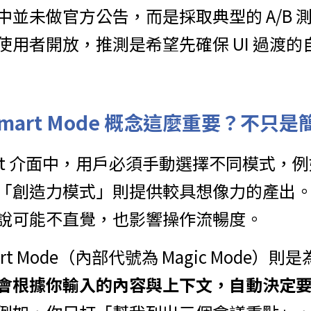
中並未做官方公告，而是採取典型的 A/B 
使用者開放，推測是希望先確保 UI 過渡的
mart Mode 概念這麼重要？不只
ilot 介面中，用戶必須手動選擇不同模式，
「創造力模式」則提供較具想像力的產出
說可能不直覺，也影響操作流暢度。
art Mode（內部代號為 Magic Mode）
會根據你輸入的內容與上下文，自動決定