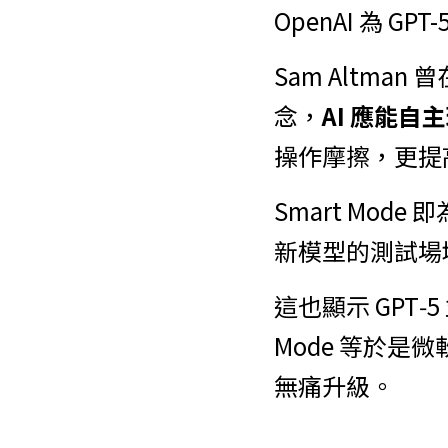
OpenAI 為 
Sam Altm
念，
AI 應能
操作摩擦，更提高
Smart Mode
新模型的測試場
這也顯示 GPT
Mode 等於是微
無痛升級。