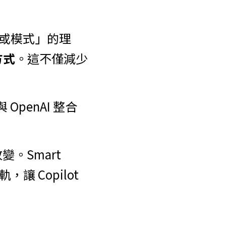
型或模式」的理
方式
。這不僅減少
 OpenAI 整合
。Smart 
 Copilot 