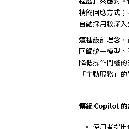
程度」來應對
。
精簡回應方式；
自動採用較深入
這種設計理念，正好呼
回歸統一模型、
降低操作門檻的
「主動服務」的
傳統 Copilot
使用者提出