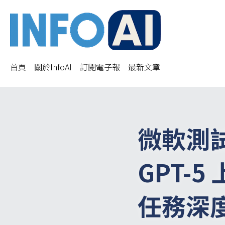
首頁
關於InfoAI
訂閱電子報
最新文章
微軟測試 
GPT-
任務深