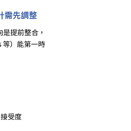
設計需先調整
略一向是提前整合，
ams 等）能第一時
的接受度