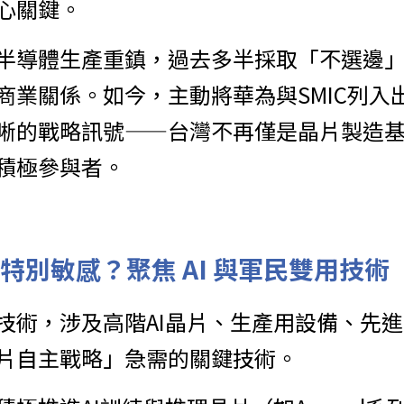
心關鍵。
半導體生產重鎮，過去多半採取「不選邊
商業關係。如今，主動將華為與SMIC列入
晰的戰略訊號——台灣不再僅是晶片製造
積極參與者。
特別敏感？聚焦 AI 與軍民雙用技術
技術，涉及高階AI晶片、生產用設備、先
片自主戰略」急需的關鍵技術。