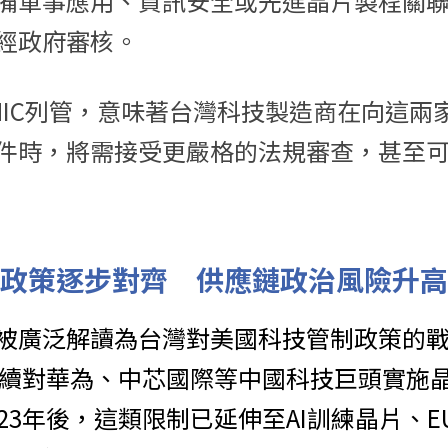
備軍事應用、資訊安全或先進晶片製程關
經政府審核。
MIC列管，意味著台灣科技製造商在向這兩
件時，將需接受更嚴格的法規審查，甚至
政策逐步對齊　供應鏈政治風險升高
被廣泛解讀為台灣對美國科技管制政策的
即持續對華為、中芯國際等中國科技巨頭實施
23年後，這類限制已延伸至AI訓練晶片、EU