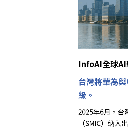
InfoAI全
台灣將華為與
級。
2025年6月，
（SMIC）納