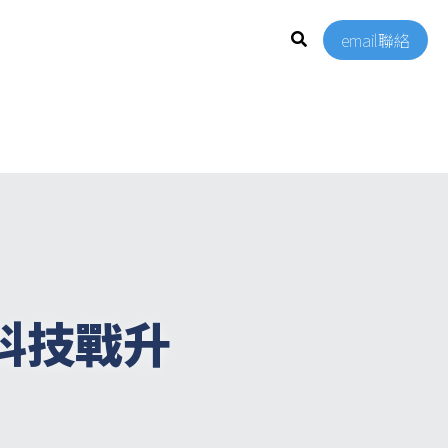
email聯絡
科技戰升