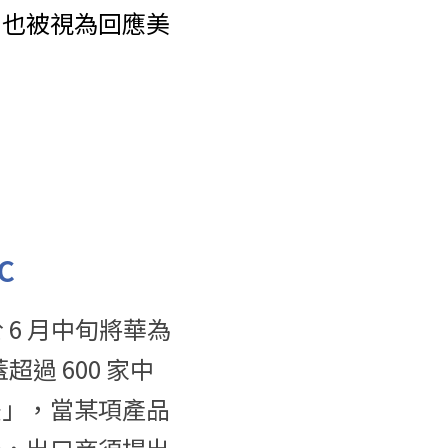
，也被視為回應美
C
 6 月中旬將華為
過 600 家中
法」，當某項產品