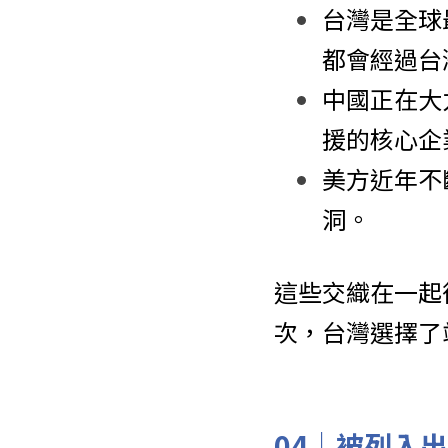
台灣是全球
都會經過台
中國正在大
援的核心企
美方近年不
洞。
這些交織在一起
次，台灣選擇了
04｜
被列入出