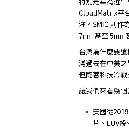
特別是華為近年積
CloudMatr
注。SMIC 則
7nm 甚至 5
台灣為什麼要這
灣過去在中美之
但隨著科技冷戰
讓我們來看幾個
美國從20
片、EUV設