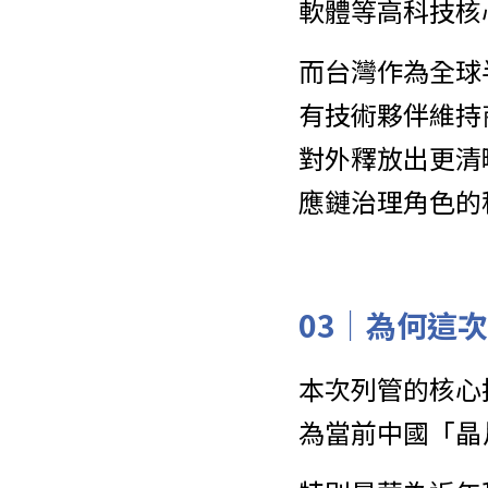
軟體等高科技核
而台灣作為全球
有技術夥伴維持
對外釋放出更清
應鏈治理角色的
03｜
為何這次
本次列管的核心
為當前中國「晶