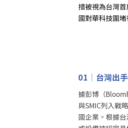
措被視為台灣首
國對華科技圍堵
01｜
台灣出手
據彭博（Bloo
與SMIC列入戰
國企業。根據台