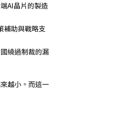
端AI晶片的製造
政策補助與戰略支
中國繞過制裁的漏
越來越小。而這一