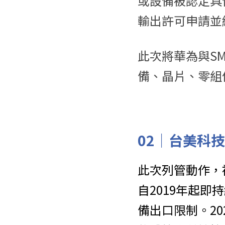
或設備被認定具
輸出許可申請並
此次將華為與S
備、晶片、零組
02｜
台美科技
此次列管動作，
自2019年起
備出口限制。20