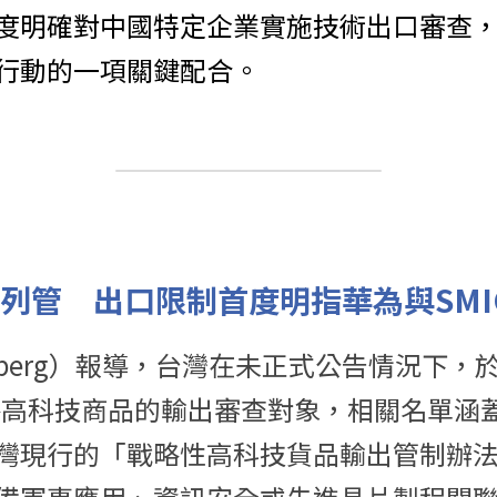
度明確對中國特定企業實施技術出口審查
行動的一項關鍵配合。
列管　出口限制首度明指華為與SMI
mberg）報導，台灣在未正式公告情況下，於
略高科技商品的輸出審查對象，相關名單涵蓋超
灣現行的「戰略性高科技貨品輸出管制辦