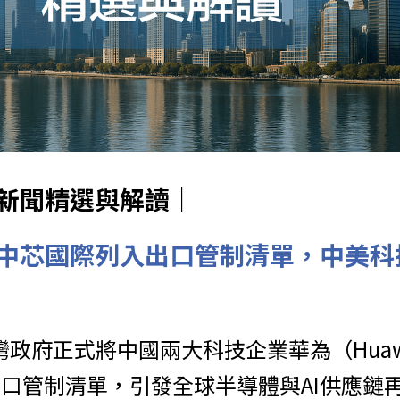
球AI新聞精選與解讀｜
中芯國際列入出口管制清單，中美科
台灣政府正式將中國兩大科技企業華為（Hua
入出口管制清單，引發全球半導體與AI供應鏈