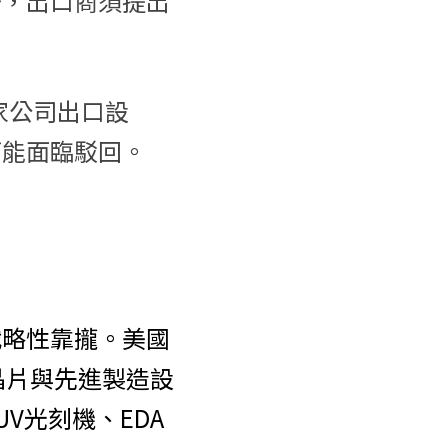
聯，出口商須提出
家公司出口設
可能面臨駁回。
戰略性靠攏。美國
晶片與先進製造設
V光刻機、EDA