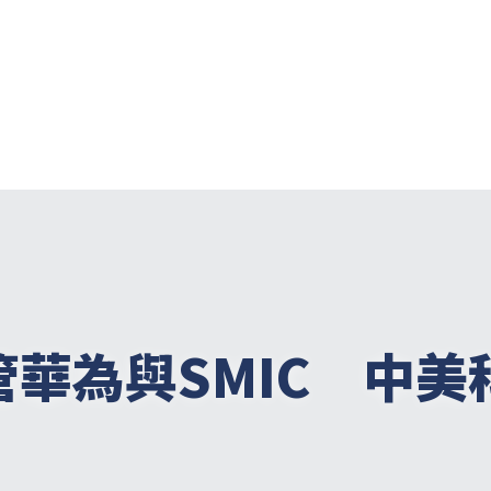
管華為與SMIC　中美