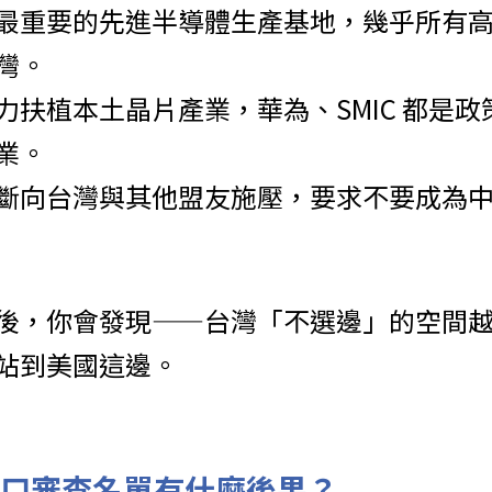
最重要的先進半導體生產基地，幾乎所有高
灣。
力扶植本土晶片產業，華為、SMIC 都是
業。
斷向台灣與其他盟友施壓，要求不要成為
後，你會發現——台灣「不選邊」的空間
站到美國這邊。
口審查名單有什麼後果？