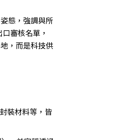
」姿態，強調與所
出口審核名單，
基地，而是科技供
進封裝材料等，皆