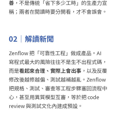
善
，不是傳統「省下多少工時」的生產力宣
稱；兩者在閱讀時要分開看，才不會誤會。
02｜解讀新聞
Zenflow 把「可靠性工程」做成產品。AI 
寫程式最大的風險往往不是生不出程式碼，
而是
看起來合理、實際上會出事
，以及反覆
修改後越修越偏、測試越補越亂。Zenflow 
把規格、測試、審查等工程步驟塞回流程中
心，甚至用異質模型互審，等於把 code 
review 與測試文化內建成預設。