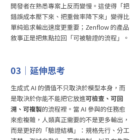
開發者在熟悉專案上反而變慢。這使得「把
錯誤成本壓下來、把重做率降下來」變得比
單純追求輸出速度更重要；Zenflow 的產品
敘事正是把焦點拉回「可被驗證的流程」。
03｜延伸思考
生成式 AI 的價值不只取決於模型本身，而
是取決於你能不能把它放進
可檢查、可回
溯、可複製
的流程裡。當 AI 參與的任務愈
來愈複雜，人類真正需要的不是更多輸出，
而是更好的「驗證結構」：規格先行、分工