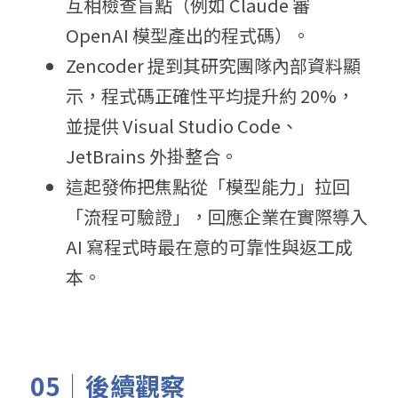
互相檢查盲點（例如 Claude 審 
OpenAI 模型產出的程式碼）。
Zencoder 提到其研究團隊內部資料顯
示，程式碼正確性平均提升約 20%，
並提供 Visual Studio Code、
JetBrains 外掛整合。
這起發佈把焦點從「模型能力」拉回
「流程可驗證」，回應企業在實際導入 
AI 寫程式時最在意的可靠性與返工成
本。
05｜後續觀察