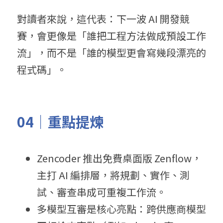
對讀者來說，這代表：下一波 AI 開發競
賽，會更像是「誰把工程方法做成預設工作
流」，而不是「誰的模型更會寫幾段漂亮的
程式碼」。
04｜重點提煉
Zencoder 推出免費桌面版 Zenflow，
主打 AI 編排層，將規劃、實作、測
試、審查串成可重複工作流。
多模型互審是核心亮點：跨供應商模型