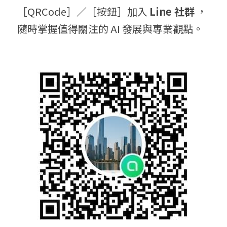
［QRCode］／［按鈕］加入 
Line 社群
 ，
隨時掌握值得關注的 AI 發展與專業觀點。