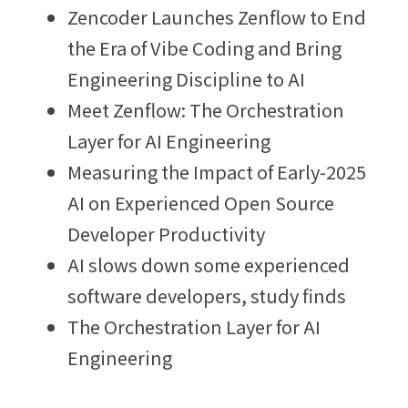
Zencoder Launches Zenflow to End 
the Era of Vibe Coding and Bring 
Engineering Discipline to AI
Meet Zenflow: The Orchestration 
Layer for AI Engineering
Measuring the Impact of Early-2025 
AI on Experienced Open Source 
Developer Productivity
AI slows down some experienced 
software developers, study finds
The Orchestration Layer for AI 
Engineering