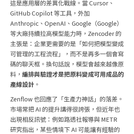
這是應用層的差異化戰線。當 Cursor、
GitHub Copilot 等工具，外加 
Anthropic、OpenAI、Google（Google）
等大廠持續拉高模型能力時，Zencoder 的
主張是：企業更需要的是「如何把模型變成
可管理的工程流程」，而不是再多一個會寫
碼的聊天框。換句話說，模型會越來越像原
料，
編排與驗證才是把原料變成可用成品的
產線設計
。
Zenflow 也回應了「生產力神話」的落差。
市場常把 AI 的提升講得很誇張，但近年也
出現相反訊號：例如路透社報導與 METR 
研究指出，某些情境下 AI 可能讓有經驗的