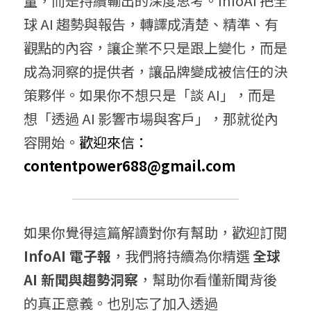
量，而是持續輸出的深度思考。InfoAI 把全
球 AI 趨勢與報告，轉譯成清楚、精準、有
觀點的內容，讓企業不只是跟上變化，而是
成為洞察的提供者，讓品牌變成被信任的決
策夥伴。如果你不想只是「談 AI」，而是
想「透過 AI 影響市場與客戶」，那就從內
容開始。
歡迎來信： 
contentpower688@gmail.com
如果你覺得這篇解讀對你有幫助，歡迎訂閱 
InfoAI 電子報
，我們將持續為你精選 
全球 
AI 新聞與趨勢洞察
，幫助你看懂新聞背後
的真正意義。也別忘了加入透過