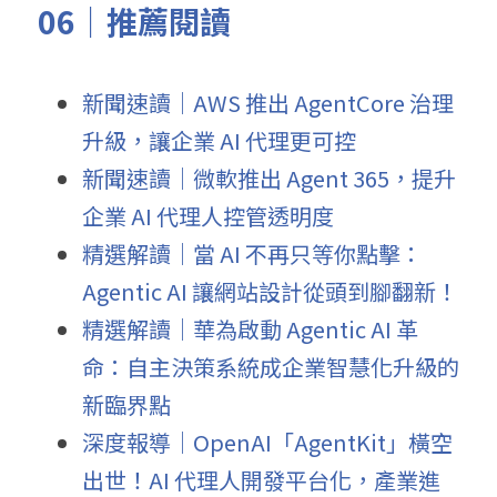
06｜推薦閱讀
新聞速讀｜AWS 推出 AgentCore 治理
升級，讓企業 AI 代理更可控
新聞速讀｜微軟推出
 Agent 365
，提升
企業
 AI 
代理人控管透明度
精選解讀｜當 AI 不再只等你點擊：
Agentic AI 讓網站設計從頭到腳翻新！
精選解讀｜華為啟動 Agentic AI 革
命：自主決策系統成企業智慧化升級的
新臨界點
深度報導｜OpenAI「AgentKit」橫空
出世！AI 代理人開發平台化，產業進