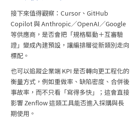
接下來值得觀察：Cursor、GitHub 
Copilot 與 Anthropic／OpenAI／Google 
等供應商，是否會把「規格驅動＋互審驗
證」變成內建預設，讓編排層從新類別走向
標配。
也可以追蹤企業端 KPI 是否轉向更工程化的
衡量方式，例如重做率、缺陷密度、合併後
事故率，而不只看「寫得多快」；這會直接
影響 Zenflow 這類工具能否進入採購與長
期使用。