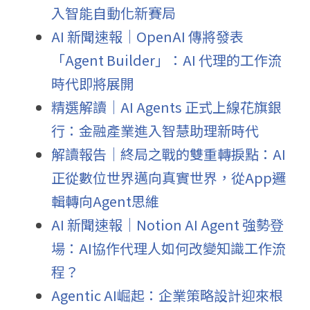
入智能自動化新賽局
AI 新聞速報｜OpenAI 傳將發表
「Agent Builder」：AI 代理的工作流
時代即將展開
精選解讀｜AI Agents 正式上線花旗銀
行：金融產業進入智慧助理新時代
解讀報告｜終局之戰的雙重轉捩點：AI
正從數位世界邁向真實世界，從App邏
輯轉向Agent思維
AI 新聞速報｜Notion AI Agent 強勢登
場：AI協作代理人如何改變知識工作流
程？
Agentic AI崛起：企業策略設計迎來根